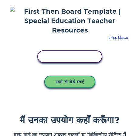
अधिक विकल्प
इस स्टोरीबोर्ड को कॉपी करें
पहले तो बोर्ड बनाएँ
मैं उनका उपयोग कहाँ करूँगा?
दृश्य बोर्ड का उपयोग अक्सर स्कूलों या चिकित्सीय सेटिंग्स में