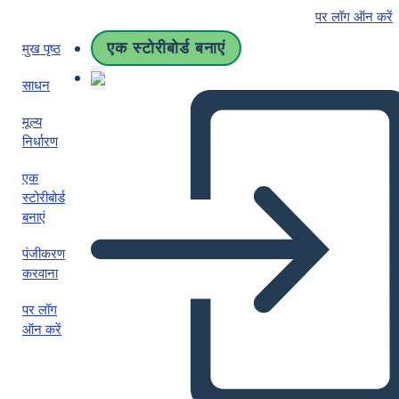
पर लॉग ऑन करें
एक स्टोरीबोर्ड बनाएं
मुख पृष्ठ
साधन
मूल्य
निर्धारण
एक
स्टोरीबोर्ड
बनाएं
पंजीकरण
करवाना
पर लॉग
ऑन करें