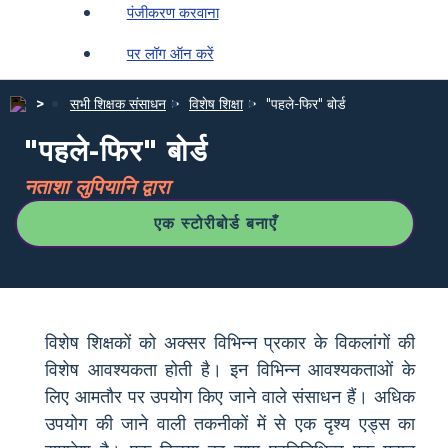
पंजीकरण करवाना
पर लॉग ऑन करें
सभी शिक्षक संसाधन
विशेष शिक्षा
"पहले-फिर" बोर्ड
"पहले-फिर" बोर्ड
नताशा लुपियानि द्वारा
एक स्टोरीबोर्ड बनाएँ
विशेष शिक्षकों को अक्सर विभिन्न प्रकार के विकलांगों की
विशेष आवश्यकता होती है। इन विभिन्न आवश्यकताओं के
लिए आमतौर पर उपयोग किए जाने वाले संसाधन हैं। अधिक
उपयोग की जाने वाली तकनीकों में से एक दृश्य एड्स का