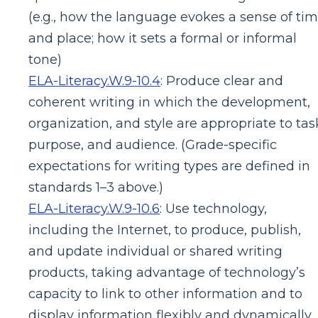
(e.g., how the language evokes a sense of ti
and place; how it sets a formal or informal
tone)
ELA-Literacy.W.9-10.4
:
Produce clear and
coherent writing in which the development,
organization, and style are appropriate to tas
purpose, and audience. (Grade-specific
expectations for writing types are defined in
standards 1–3 above.)
ELA-Literacy.W.9-10.6
:
Use technology,
including the Internet, to produce, publish,
and update individual or shared writing
products, taking advantage of technology’s
capacity to link to other information and to
display information flexibly and dynamically