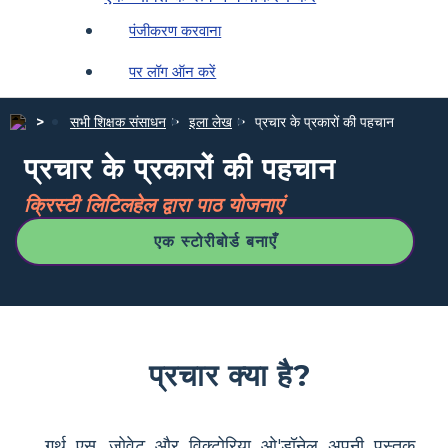
पंजीकरण करवाना
पर लॉग ऑन करें
सभी शिक्षक संसाधन
इला लेख
प्रचार के प्रकारों की पहचान
प्रचार के प्रकारों की पहचान
क्रिस्टी लिटिलहेल द्वारा पाठ योजनाएं
एक स्टोरीबोर्ड बनाएँ
प्रचार क्या है?
गर्थ एस. जोवेट और विक्टोरिया ओ'डॉनेल अपनी पुस्तक