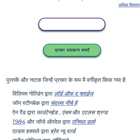
अधिक विकल्प
इस स्टोरीबोर्ड को कॉपी करें
प्रचार उदाहरण बनाएँ
पुस्तकें और नाटक जिन्हें प्रचार के रूप में वर्गीकृत किया गया है:
विलियम गोल्डिंग द्वारा
लॉर्ड ऑफ द फ्लाईज़
जॉन स्टीनबेक द्वारा
चंद्रमा नीचे है
ऐन रैंड द्वारा
फाउंटेनहेड
,
एंथम
और
एटलस श्रग्ड
1984
और जॉर्ज ऑरवेल द्वारा
एनिमल फ़ार्म
एल्डस हक्सले द्वारा
ब्रेव न्यू वर्ल्ड