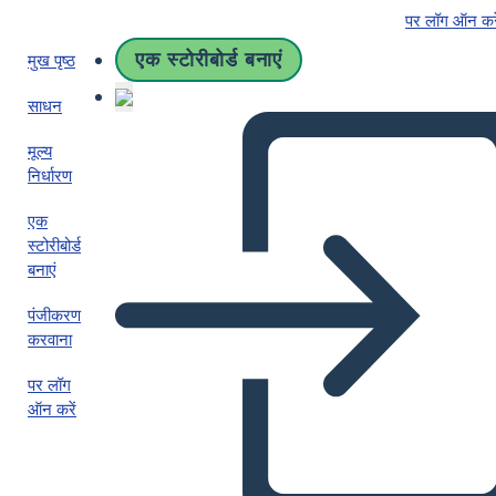
पर लॉग ऑन करे
एक स्टोरीबोर्ड बनाएं
मुख पृष्ठ
साधन
मूल्य
निर्धारण
एक
स्टोरीबोर्ड
बनाएं
पंजीकरण
करवाना
पर लॉग
ऑन करें