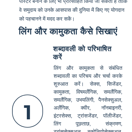
पोस्टर बनाने के लिए भी प्रोत्साहित किया जा सकता है ताकि
वे समुदाय को उनके आसपास की दुनिया में किए गए योगदान
को पहचानने में मदद कर सकें।
लिंग और कामुकता कैसे सिखाएं
शब्दावली को परिभाषित
करें
लिंग और कामुकता से संबंधित
शब्दावली का परिचय और चर्चा करके
शुरुआत करें। सेक्स, सिजेंडर,
कामुकता, विषमलैंगिक, समलैंगिक,
समलैंगिक, उभयलिंगी, पैनसेक्सुअल,
1
अलैंगिक, क्वीर, नॉनबाइनरी,
इंटरसेक्स, ट्रांसजेंडर, पॉलीजेंडर,
लिंग पूछताछ, संक्रमण,
ट्रांससेक्सुअल, स्कोलियोसेक्सुअल,