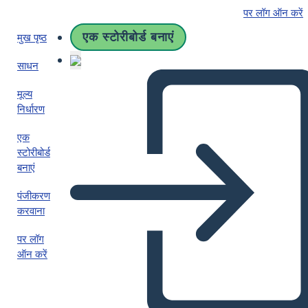
पर लॉग ऑन करें
एक स्टोरीबोर्ड बनाएं
मुख पृष्ठ
साधन
मूल्य
निर्धारण
एक
स्टोरीबोर्ड
बनाएं
पंजीकरण
करवाना
पर लॉग
ऑन करें