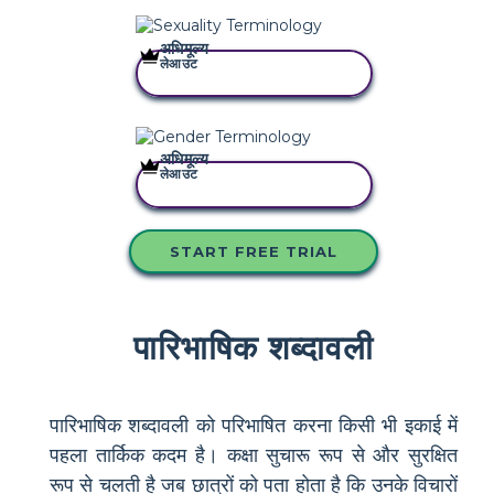
अधिमूल्य
लेआउट
इस स्टोरीबोर्ड को कॉपी करें
अधिमूल्य
लेआउट
इस स्टोरीबोर्ड को कॉपी करें
START FREE TRIAL
पारिभाषिक शब्दावली
पारिभाषिक शब्दावली को परिभाषित करना किसी भी इकाई में
पहला तार्किक कदम है। कक्षा सुचारू रूप से और सुरक्षित
रूप से चलती है जब छात्रों को पता होता है कि उनके विचारों