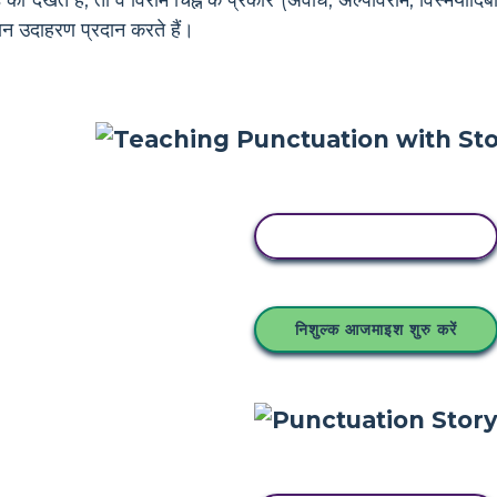
को देखते हैं, तो वे विराम चिह्न के प्रकार (अवधि, अल्पविराम, विस्मयादिबो
ान उदाहरण प्रदान करते हैं।
इस स्टोरीबोर्ड को कॉपी करें
निशुल्क आजमाइश शुरु करें