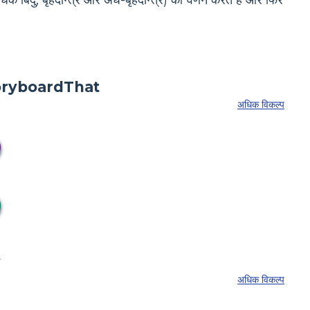
धक बिंदु, बृहदान्त्र और अर्ध-बृहदान्त्र) का वर्णन करते हैं और फिर
अधिक विकल्प
अधिक विकल्प