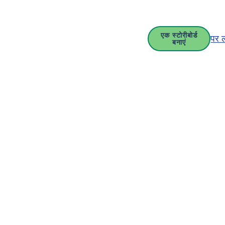
एक स्टोरीबोर्ड
पर 
बनाएं