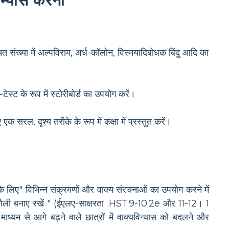
ित संख्या में अल्पविराम, अर्ध-कॉलोन, विस्मयादिबोधक बिंदु आदि का
टेस्ट के रूप में स्टोरीबोर्ड का उपयोग करें।
क सरल, दृश्य तरीके के रूप में कक्षा में प्रस्तुत करें।
ने के लिए" विभिन्न संक्रमणों और वाक्य संरचनाओं का उपयोग करने में
शैली बनाए रखें " (ईएलए-साक्षरता .HST.9-10.2e और 11-12। 1
ाध्यम से आगे बढ़ने वाले छात्रों में वाक्यविन्यास को बदलने और