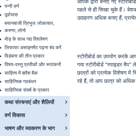
आपके द्वारा बनाए गए स्टोरीब
पन्नी वर्ण
पहले से ही सिखा चुके हैं। बेशक
पूर्वाभास
उदाहरण अधिक बनाए हैं, प्रत्ये
बयानबाजी त्रिभुज: लोकाचार,
करुणा, लोगो
मोड़ के साथ गद्य विश्लेषण
लिफाफा असाइनमेंट पढ़ना बंद करें
विडंबना की तीन प्रकार
स्टोरीबोर्ड का उपयोग करके आ
गया स्टोरीबोर्ड "स्पाइडर मैप
विषय-वस्तु प्रतीकों और रूपांकनों
छात्रों को प्रत्येक विशेषण म
साहित्य में फ़्लैश बैक
रहे हैं, तो आप छात्र को अधिक 
साहित्यिक गठबंधन
साहित्यिक संघर्ष के प्रकार
कथा संरचनाएं और शैलियों
वर्ण विकास
भाषण और व्याकरण के भाग