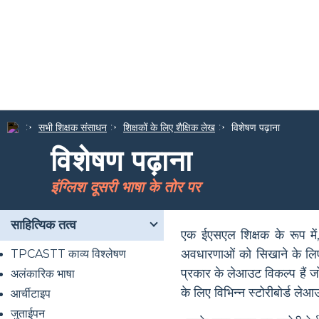
सभी शिक्षक संसाधन
शिक्षकों के लिए शैक्षिक लेख
विशेषण पढ़ाना
विशेषण पढ़ाना
इंग्लिश दूसरी भाषा के तोर पर
साहित्यिक तत्व
एक ईएसएल शिक्षक के रूप म
अवधारणाओं को सिखाने के लिए 
TPCASTT काव्य विश्लेषण
प्रकार के लेआउट विकल्प हैं जो 
अलंकारिक भाषा
के लिए विभिन्न स्टोरीबोर्ड ल
आर्चीटाइप
जुताईपन