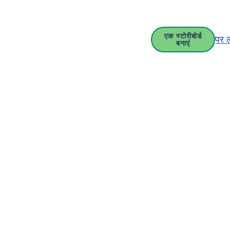
एक स्टोरीबोर्ड
पर 
बनाएं