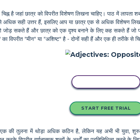
रश्न चिह्न है जहां छात्र को विपरीत विशेषण लिखना चाहिए। पाठ में लापता 
से अधिक सही उत्तर हैं, इसलिए आप या छात्र एक से अधिक विशेषण लि
 जोड़ सकते हैं और छात्र को एक दृश्य बनाने के लिए कह सकते हैं जो पर
का विपरीत "मीन" या "अशिष्ट" है - दोनों सही हैं और एक ही तरीके से 
इस स्टोरीबोर्ड को कॉपी करें
START FREE TRIAL
 एक की तुलना में थोड़ा अधिक कठिन है, लेकिन यह अभी भी युवा, शुरुआ
चयन करके विपरीत वर्णनात्मक शब्दों के अर्थों का प्रतिनिधित्व करने क