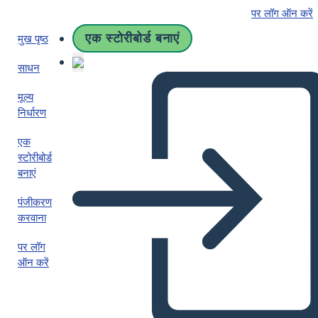
पर लॉग ऑन करें
एक स्टोरीबोर्ड बनाएं
मुख पृष्ठ
साधन
मूल्य
निर्धारण
एक
स्टोरीबोर्ड
बनाएं
पंजीकरण
करवाना
पर लॉग
ऑन करें