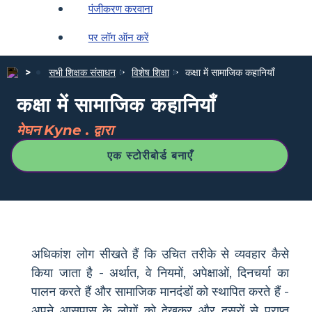
पंजीकरण करवाना
पर लॉग ऑन करें
सभी शिक्षक संसाधन
विशेष शिक्षा
कक्षा में सामाजिक कहानियाँ
कक्षा में सामाजिक कहानियाँ
मेघन Kyne . द्वारा
एक स्टोरीबोर्ड बनाएँ
अधिकांश लोग सीखते हैं कि उचित तरीके से व्यवहार कैसे
किया जाता है - अर्थात, वे नियमों, अपेक्षाओं, दिनचर्या का
पालन करते हैं और सामाजिक मानदंडों को स्थापित करते हैं -
अपने आसपास के लोगों को देखकर और दूसरों से प्राप्त