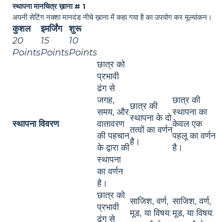
स्थापना मानचित्र ख़ाना # 1
अपनी सेटिंग नक्शा मानदंड नीचे ख़ाना में कहा गया है का उपयोग कर मूल्यांकन।
कुशल
इमर्जिंग
शुरू
20
15
10
Points
Points
Points
छात्र को
प्रभावी
ढंग से
जगह,
छात्र की
छात्र की
समय, और
स्थापना का
स्थापना के दो
स्थापना विवरण
वातावरण
केवल एक
तत्वों का वर्णन
की पहचान
पहलू का वर्णन
है।
के द्वारा की
है।
स्थापना
का वर्णन
है।
छात्र को
साजिश, वर्ण,
साजिश, वर्ण,
प्रभावी
मूड, या विषय:
मूड, या विषय:
ढंग से