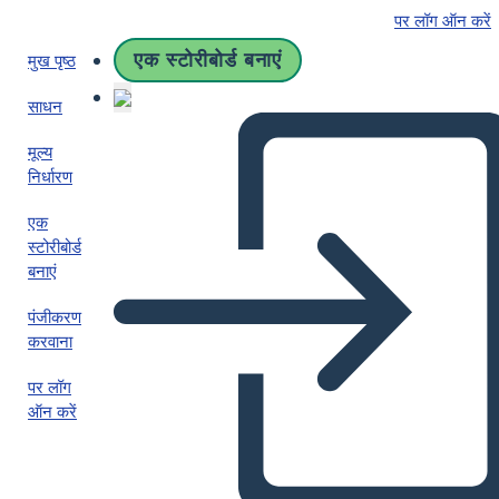
पर लॉग ऑन करें
एक स्टोरीबोर्ड बनाएं
मुख पृष्ठ
साधन
मूल्य
निर्धारण
एक
स्टोरीबोर्ड
बनाएं
पंजीकरण
करवाना
पर लॉग
ऑन करें