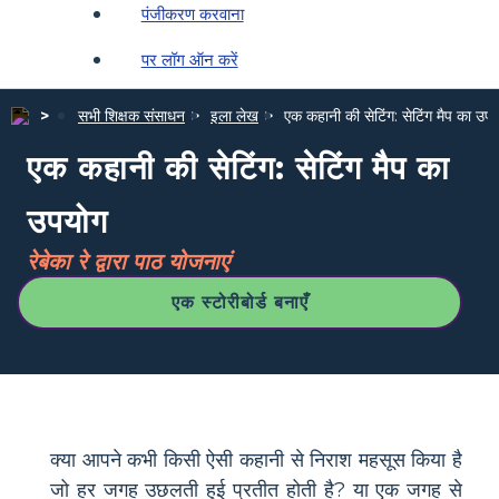
पंजीकरण करवाना
पर लॉग ऑन करें
सभी शिक्षक संसाधन
इला लेख
एक कहानी की सेटिंग: सेटिंग मैप का उप
एक कहानी की सेटिंग: सेटिंग मैप का
उपयोग
रेबेका रे द्वारा पाठ योजनाएं
एक स्टोरीबोर्ड बनाएँ
क्या आपने कभी किसी ऐसी कहानी से निराश महसूस किया है
जो हर जगह उछलती हुई प्रतीत होती है? या एक जगह से