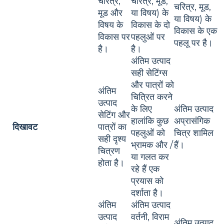
चरित्र,
चरित्र, मूड,
चरित्र, मूड,
मूड और
या विषय) के
या विषय) के
विषय के
विकास के दो
विकास के एक
विकास पर
पहलुओं पर
पहलू पर है।
है।
है।
अंतिम उत्पाद
सही सेटिंग्स
और पात्रों को
अंतिम
चित्रित करने
उत्पाद
के लिए
अंतिम उत्पाद
सेटिंग और
हालांकि कुछ
अप्रासंगिक
दिखावट
पात्रों का
पहलुओं को
चित्र शामिल
सही दृश्य
भ्रामक और /
हैं।
चित्रण
या गलत कर
होता है।
रहे हैं एक
प्रयास को
दर्शाता है।
अंतिम
अंतिम उत्पाद
उत्पाद
वर्तनी, विराम
अंतिम उत्पाद