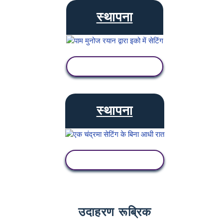
स्थापना
गतिविधि देखें
स्थापना
गतिविधि देखें
उदाहरण रूब्रिक