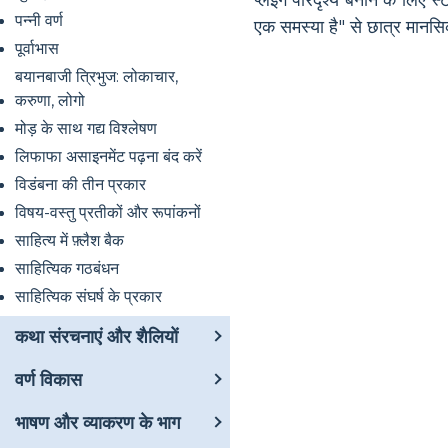
प्लेइंग परिदृश्य बनाने के लिए
पन्नी वर्ण
एक समस्या है" से छात्र मानसि
पूर्वाभास
बयानबाजी त्रिभुज: लोकाचार,
करुणा, लोगो
मोड़ के साथ गद्य विश्लेषण
लिफाफा असाइनमेंट पढ़ना बंद करें
विडंबना की तीन प्रकार
विषय-वस्तु प्रतीकों और रूपांकनों
साहित्य में फ़्लैश बैक
साहित्यिक गठबंधन
साहित्यिक संघर्ष के प्रकार
कथा संरचनाएं और शैलियों
वर्ण विकास
भाषण और व्याकरण के भाग