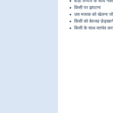
बॉडी लैंग्वेज के साथ नक
किसी पर झपटना
उस मजाक को खेलना जो क
किसी को बेवजह छेड़खा
किसी के साथ मतभेद करने