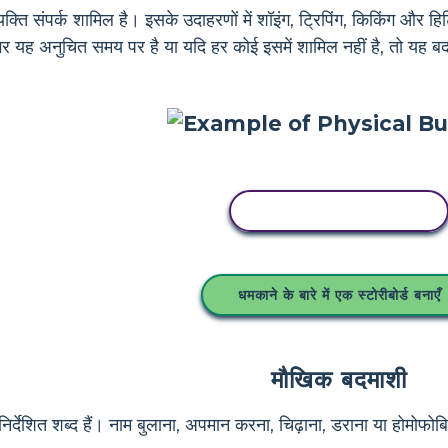
े व्यक्ति संपर्क शामिल है। इसके उदाहरणों में शॉइंग, ट्रिपिंग, किकिं
गर यह अनुचित समय पर है या यदि हर कोई इसमें शामिल नहीं है, तो यह 
इस स्टोरीबोर्ड को कॉपी करें
धमकाने के बारे में एक स्टोरीबोर्ड बनाएँ
मौखिक बदमाशी
र्देशित शब्द हैं। नाम बुलाना, अपमान करना, चिढ़ाना, डराना या होमोफोबिक