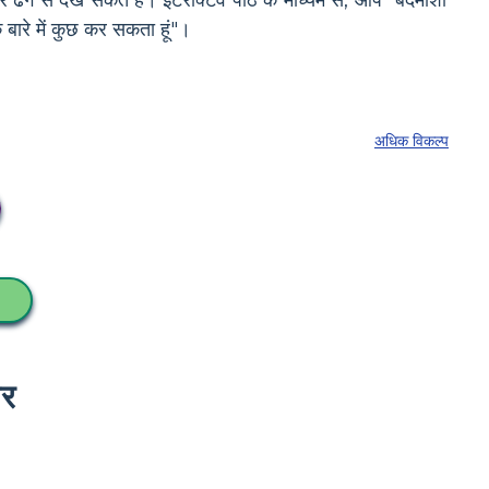
तर ढंग से देख सकते हैं। इंटरैक्टिव पाठ के माध्यम से, आप "बदमाशी
बारे में कुछ कर सकता हूं"।
अधिक विकल्प
ार