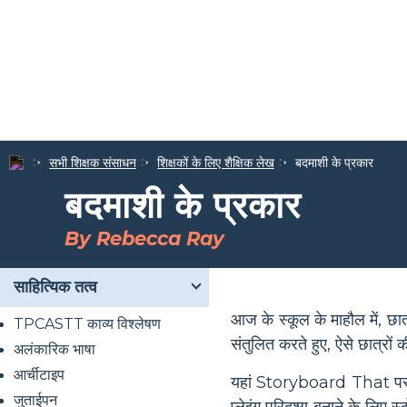
सभी शिक्षक संसाधन
शिक्षकों के लिए शैक्षिक लेख
बदमाशी के प्रकार
बदमाशी के प्रकार
By Rebecca Ray
साहित्यिक तत्व
आज के स्कूल के माहौल में, छ
TPCASTT काव्य विश्लेषण
संतुलित करते हुए, ऐसे छात्रों क
अलंकारिक भाषा
आर्चीटाइप
यहां Storyboard That पर, हमा
जुताईपन