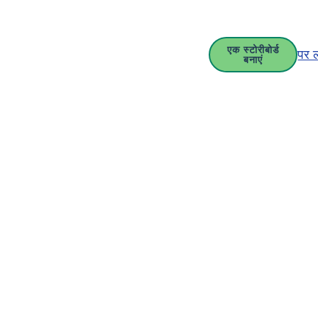
एक स्टोरीबोर्ड
पर 
बनाएं