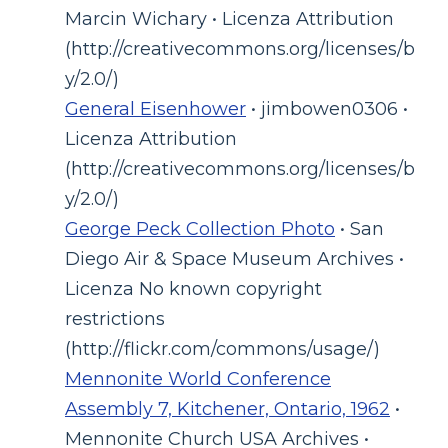
Marcin Wichary • Licenza Attribution
(http://creativecommons.org/licenses/b
y/2.0/)
General Eisenhower
• jimbowen0306 •
Licenza Attribution
(http://creativecommons.org/licenses/b
y/2.0/)
George Peck Collection Photo
• San
Diego Air & Space Museum Archives •
Licenza No known copyright
restrictions
(http://flickr.com/commons/usage/)
Mennonite World Conference
Assembly 7, Kitchener, Ontario, 1962
•
Mennonite Church USA Archives •