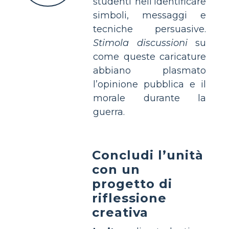
studenti nell’identificare
simboli, messaggi e
tecniche persuasive.
Stimola discussioni
su
come queste caricature
abbiano plasmato
l’opinione pubblica e il
morale durante la
guerra.
Concludi l’unità
con un
progetto di
riflessione
creativa