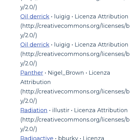
y/2.0/)
Oil derrick
• luigig • Licenza Attribution
(http://creativecommons.org/licenses/b
y/2.0/)
Oil derrick
• luigig • Licenza Attribution
(http://creativecommons.org/licenses/b
y/2.0/)
Panther
• Nigel_Brown • Licenza
Attribution
(http://creativecommons.org/licenses/b
y/2.0/)
Radiation
• illustir • Licenza Attribution
(http://creativecommons.org/licenses/b
y/2.0/)
Radioactive
• bburky • Licenza