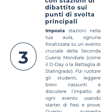
con stazioni di
dibattito sui
punti di svolta
principali
Imposta
stazioni nella
tua aula, ognuna
focalizzata su un evento
3
cruciale della Seconda
Guerra Mondiale (come
il D-Day o la Battaglia di
Stalingrado).
Fai ruotare
gli studenti, leggere
brevi riassunti e
discutere l’impatto di
ogni evento usando
starter di frasi e prove.
Questo aumenta