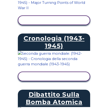
VISUALIZZA ATTIVITÀ
Cronologia (1943-
1945)
VISUALIZZA ATTIVITÀ
Dibattito Sulla
Bomba Atomica