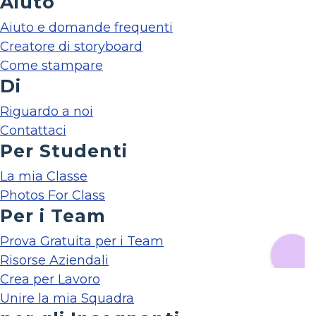
Aiuto
Aiuto e domande frequenti
Creatore di storyboard
Come stampare
Di
Riguardo a noi
Contattaci
Per Studenti
La mia Classe
Photos For Class
Per i Team
Prova Gratuita per i Team
Risorse Aziendali
Crea per Lavoro
Unire la mia Squadra