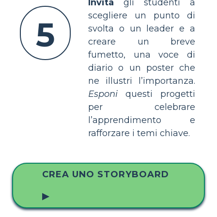
Invita
gli studenti a
scegliere un punto di
5
svolta o un leader e a
creare un breve
fumetto, una voce di
diario o un poster che
ne illustri l’importanza.
Esponi
questi progetti
per celebrare
l’apprendimento e
rafforzare i temi chiave.
CREA UNO STORYBOARD
▶