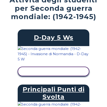
per Seconda guerra
mondiale: (1942-1945)
D-Day 5 Ws
VISUALIZZA ATTIVITÀ
Principali Punti di
Svolta