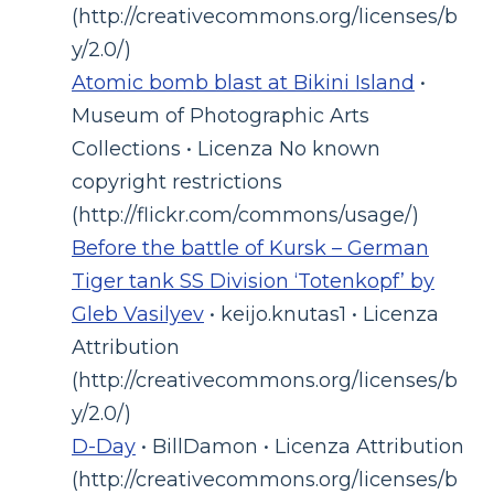
(http://creativecommons.org/licenses/b
y/2.0/)
Atomic bomb blast at Bikini Island
•
Museum of Photographic Arts
Collections • Licenza No known
copyright restrictions
(http://flickr.com/commons/usage/)
Before the battle of Kursk – German
Tiger tank SS Division ‘Totenkopf’ by
Gleb Vasilyev
• keijo.knutas1 • Licenza
Attribution
(http://creativecommons.org/licenses/b
y/2.0/)
D-Day
• BillDamon • Licenza Attribution
(http://creativecommons.org/licenses/b