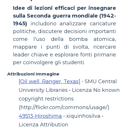
Idee di lezioni efficaci per insegnare
sulla Seconda guerra mondiale (1942-
1945)
includono analizzare caricature
politiche, discutere decisioni importanti
come l'uso della bomba atomica,
mappare i punti di svolta, ricercare
leader chiave e esplorare fonti primarie
per coinvolgere gli studenti.
Attribuzioni Immagine
[Oil well, Ranger, Texas]
• SMU Central
University Libraries • Licenza No known
copyright restrictions
(http://flickr.com/commons/usage/)
49513-Hiroshima
• xiquinhosilva •
Licenza Attribution