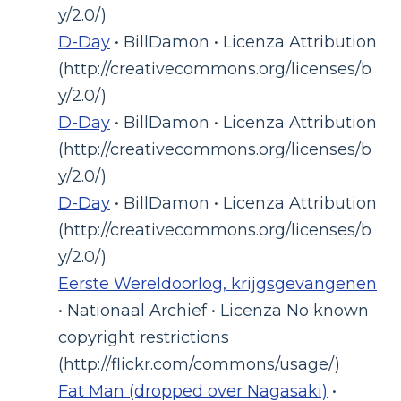
y/2.0/)
D-Day
• BillDamon • Licenza Attribution
(http://creativecommons.org/licenses/b
y/2.0/)
D-Day
• BillDamon • Licenza Attribution
(http://creativecommons.org/licenses/b
y/2.0/)
D-Day
• BillDamon • Licenza Attribution
(http://creativecommons.org/licenses/b
y/2.0/)
Eerste Wereldoorlog, krijgsgevangenen
• Nationaal Archief • Licenza No known
copyright restrictions
(http://flickr.com/commons/usage/)
Fat Man (dropped over Nagasaki)
•