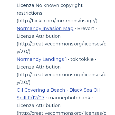
Licenza No known copyright
restrictions
(http://flickr.com/commons/usage/)
Normandy Invasion Map
• Brevort •
Licenza Attribution
(http://creativecommons.org/licenses/b
y/2.0/)
Normandy Landings 1
• tok tokkie •
Licenza Attribution
(http://creativecommons.org/licenses/b
y/2.0/)
Oil Covering a Beach - Black Sea Oil
Spill 11/12/07
• marinephotobank •
Licenza Attribution
(http://creativecommons.org/licenses/b