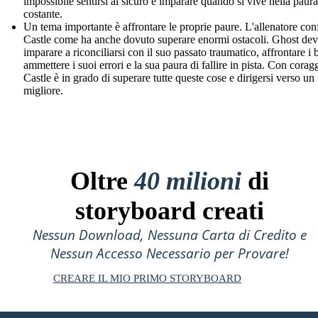
impossibile sentirsi al sicuro e imparare quando si vive nella paura
costante.
Un tema importante è affrontare le proprie paure. L'allenatore con
Castle come ha anche dovuto superare enormi ostacoli. Ghost de
imparare a riconciliarsi con il suo passato traumatico, affrontare i b
ammettere i suoi errori e la sua paura di fallire in pista. Con corag
Castle è in grado di superare tutte queste cose e dirigersi verso un
migliore.
Oltre
40 milioni
di
storyboard creati
Nessun Download, Nessuna Carta di Credito e
Nessun Accesso Necessario per Provare!
CREARE IL MIO PRIMO STORYBOARD