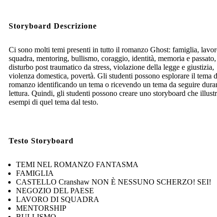
Storyboard Descrizione
Ci sono molti temi presenti in tutto il romanzo Ghost: famiglia, lavor
squadra, mentoring, bullismo, coraggio, identità, memoria e passato,
disturbo post traumatico da stress, violazione della legge e giustizia,
violenza domestica, povertà. Gli studenti possono esplorare il tema 
romanzo identificando un tema o ricevendo un tema da seguire duran
lettura. Quindi, gli studenti possono creare uno storyboard che illustr
esempi di quel tema dal testo.
Testo Storyboard
TEMI NEL ROMANZO FANTASMA
FAMIGLIA
CASTELLO Cranshaw NON È NESSUNO SCHERZO! SEI!
NEGOZIO DEL PAESE
LAVORO DI SQUADRA
MENTORSHIP
BULLISMO