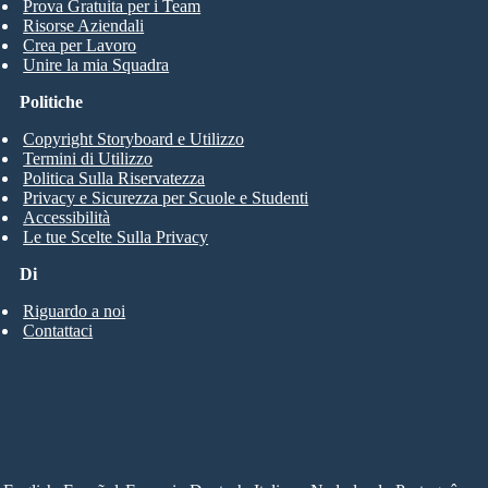
Prova Gratuita per i Team
Risorse Aziendali
Crea per Lavoro
Unire la mia Squadra
Politiche
Copyright Storyboard e Utilizzo
Termini di Utilizzo
Politica Sulla Riservatezza
Privacy e Sicurezza per Scuole e Studenti
Accessibilità
Le tue Scelte Sulla Privacy
Di
Riguardo a noi
Contattaci