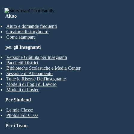
Aiuto
Aiuto e domande frequenti
Creatore di storyboard
Come stampare
per gli Insegnanti
Versione Gratuita per Insegnanti
Pacchetti District
Biblioteche Scolastiche e Media Center
Sessione di Allenamento
Tutte le Risorse Dell'insegnante
Modelli di Fogli di Lavoro
Modelli di Poster
Per Studenti
La mia Classe
Photos For Class
Per i Team