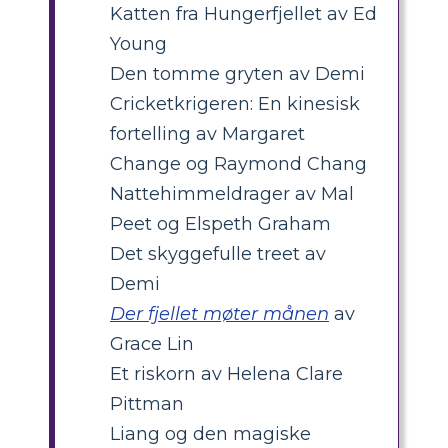
Katten fra Hungerfjellet av Ed
Young
Den tomme gryten av Demi
Cricketkrigeren: En kinesisk
fortelling av Margaret
Change og Raymond Chang
Nattehimmeldrager av Mal
Peet og Elspeth Graham
Det skyggefulle treet av
Demi
Der fjellet møter månen
av
Grace Lin
Et riskorn av Helena Clare
Pittman
Liang og den magiske