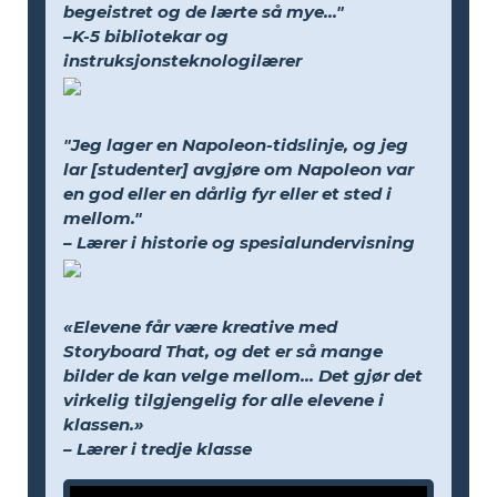
begeistret og de lærte så mye..."
–K-5 bibliotekar og
instruksjonsteknologilærer
"Jeg lager en Napoleon-tidslinje, og jeg
lar [studenter] avgjøre om Napoleon var
en god eller en dårlig fyr eller et sted i
mellom."
– Lærer i historie og spesialundervisning
«Elevene får være kreative med
Storyboard That, og det er så mange
bilder de kan velge mellom... Det gjør det
virkelig tilgjengelig for alle elevene i
klassen.»
– Lærer i tredje klasse