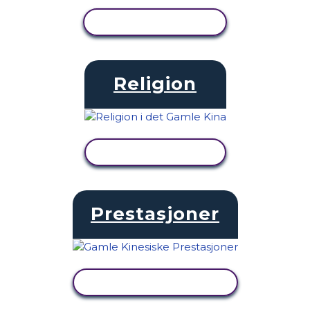
SE AKTIVITET
Religion
SE AKTIVITET
Prestasjoner
SE AKTIVITET