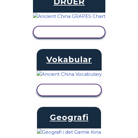
DRUER
SE AKTIVITET
Vokabular
SE AKTIVITET
Geografi