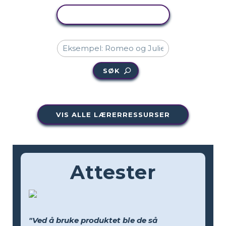
KOPIER AKTIVITET
SØK
VIS ALLE LÆRERRESSURSER
Attester
"Ved å bruke produktet ble de så