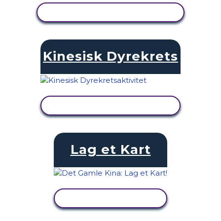
SE AKTIVITET
Kinesisk Dyrekrets
SE AKTIVITET
Lag et Kart
SE AKTIVITET