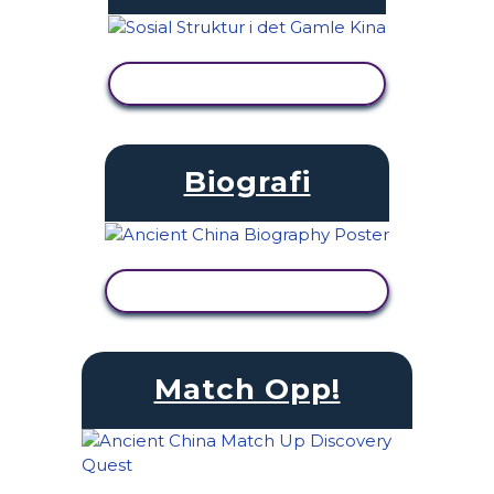
SE AKTIVITET
Biografi
SE AKTIVITET
Match Opp!