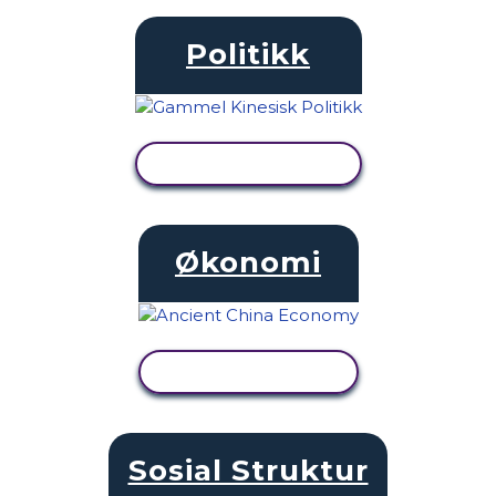
Politikk
SE AKTIVITET
Økonomi
SE AKTIVITET
Sosial Struktur