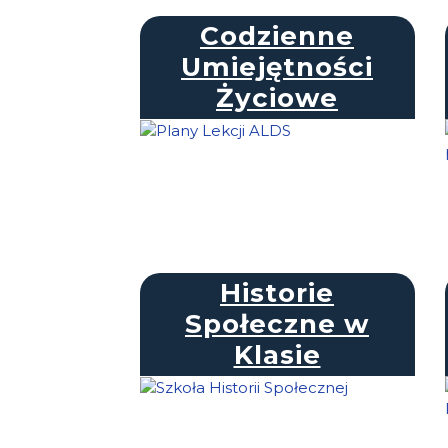
Codzienne
Umiejętności
Życiowe
Historie
Społeczne w
Klasie