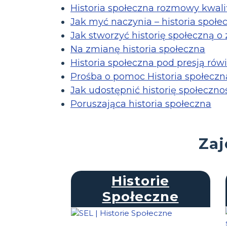
Historia społeczna rozmowy kwalif
Jak myć naczynia – historia społe
Jak stworzyć historię społeczną o
Na zmianę historia społeczna
Historia społeczna pod presją rów
Prośba o pomoc Historia społeczn
Jak udostępnić historię społeczn
Poruszająca historia społeczna
Zaj
Historie
Społeczne