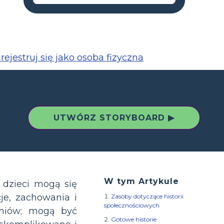
rejestruj się jako osoba fizyczna
UTWÓRZ STORYBOARD ▶
W tym Artykule
 dzieci mogą się
je, zachowania i
Zasoby dotyczące historii
społecznościowych
czniów; mogą być
Gotowe historie