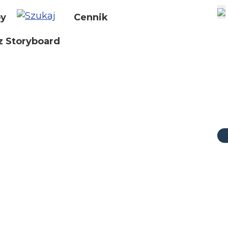
by
Cennik
z Storyboard