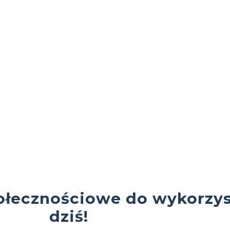
ołecznościowe do wykorzys
dziś!