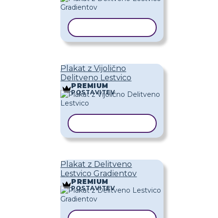
KOPIRAJ PREDLOGO
Plakat z Vijolično
Delitveno Lestvico
PREMIUM
POSTAVITEV
KOPIRAJ PREDLOGO
Plakat z Delitveno
Lestvico Gradientov
PREMIUM
POSTAVITEV