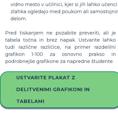
vidno mesto v učilnici, kjer si jih lahko učenci
zlahka ogledajo med poukom ali samostojn
delom.
Pred tiskanjem ne pozabite preveriti, ali je
tabela točna in brez napak. Ustvarite lahko
tudi različne različice, na primer razdelilni
grafikon 1-100 za osnovno prakso in
podrobnejše grafikone za napredne študente.
USTVARITE PLAKAT Z
DELITVENIMI GRAFIKONI IN
TABELAMI