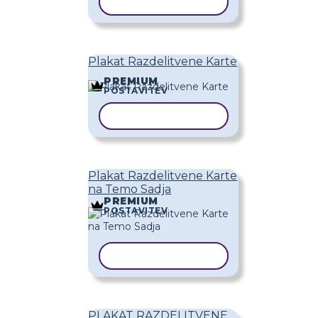
KOPIRAJ PREDLOGO
Plakat Razdelitvene Karte
PREMIUM
POSTAVITEV
KOPIRAJ PREDLOGO
Plakat Razdelitvene Karte
na Temo Sadja
PREMIUM
POSTAVITEV
KOPIRAJ PREDLOGO
PLAKAT RAZDELITVENE