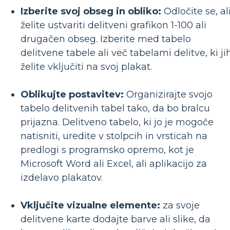
Izberite svoj obseg in obliko:
Odločite se, al
želite ustvariti delitveni grafikon 1-100 ali
drugačen obseg. Izberite med tabelo
delitvene tabele ali več tabelami delitve, ki ji
želite vključiti na svoj plakat.
Oblikujte postavitev:
Organizirajte svojo
tabelo delitvenih tabel tako, da bo bralcu
prijazna. Delitveno tabelo, ki jo je mogoče
natisniti, uredite v stolpcih in vrsticah na
predlogi s programsko opremo, kot je
Microsoft Word ali Excel, ali aplikacijo za
izdelavo plakatov.
Vključite vizualne elemente:
za svoje
delitvene karte dodajte barve ali slike, da