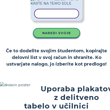
KOPIRAJ PREDLOGO
NAREDI SVOJE
Če to dodelite svojim študentom, kopirajte
delovni list v svoj račun in shranite. Ko
ustvarjate nalogo, jo izberite kot predlogo!
Uporaba plakato
z delitveno
tabelo v učilnici