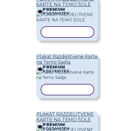
KARTE NA TEMO ŠOLE
PREMIUM
POSTAVITEV
KOPIRAJ PREDLOGO
Plakat Razdelitvene Karte
na Temo Sadja
PREMIUM
POSTAVITEV
KOPIRAJ PREDLOGO
PLAKAT RAZDELITVENE
KARTE NA TEMO ŠOLE
PREMIUM
POSTAVITEV