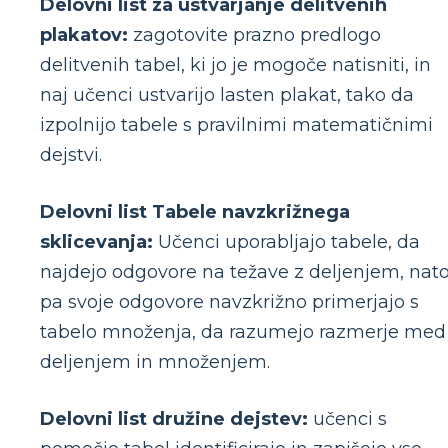
Delovni list za ustvarjanje delitvenih
plakatov:
zagotovite prazno predlogo
delitvenih tabel, ki jo je mogoče natisniti, in
naj učenci ustvarijo lasten plakat, tako da
izpolnijo tabele s pravilnimi matematičnimi
dejstvi.
Delovni list Tabele navzkrižnega
sklicevanja:
Učenci uporabljajo tabele, da
najdejo odgovore na težave z deljenjem, nat
pa svoje odgovore navzkrižno primerjajo s
tabelo množenja, da razumejo razmerje med
deljenjem in množenjem.
Delovni list družine dejstev:
učenci s