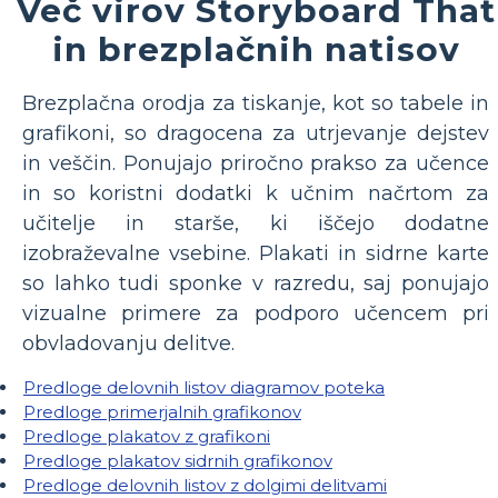
Več virov Storyboard That
in brezplačnih natisov
Brezplačna orodja za tiskanje, kot so tabele in
grafikoni, so dragocena za utrjevanje dejstev
in veščin. Ponujajo priročno prakso za učence
in so koristni dodatki k učnim načrtom za
učitelje in starše, ki iščejo dodatne
izobraževalne vsebine. Plakati in sidrne karte
so lahko tudi sponke v razredu, saj ponujajo
vizualne primere za podporo učencem pri
obvladovanju delitve.
Predloge delovnih listov diagramov poteka
Predloge primerjalnih grafikonov
Predloge plakatov z grafikoni
Predloge plakatov sidrnih grafikonov
Predloge delovnih listov z dolgimi delitvami