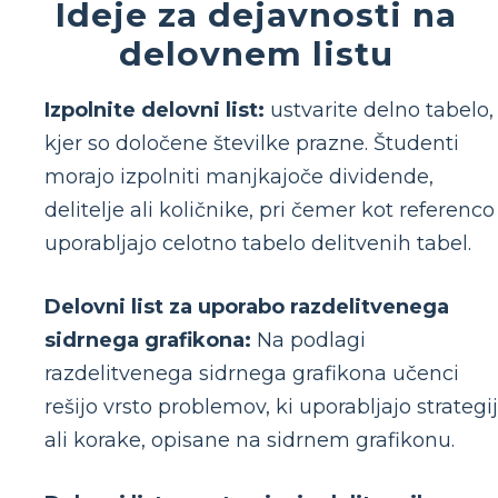
Ideje za dejavnosti na
delovnem listu
Izpolnite delovni list:
ustvarite delno tabelo,
kjer so določene številke prazne. Študenti
morajo izpolniti manjkajoče dividende,
delitelje ali količnike, pri čemer kot referenco
uporabljajo celotno tabelo delitvenih tabel.
Delovni list za uporabo razdelitvenega
sidrnega grafikona:
Na podlagi
razdelitvenega sidrnega grafikona učenci
rešijo vrsto problemov, ki uporabljajo strategi
ali korake, opisane na sidrnem grafikonu.