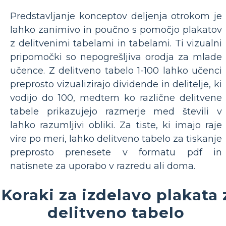
Predstavljanje konceptov deljenja otrokom je
lahko zanimivo in poučno s pomočjo plakatov
z delitvenimi tabelami in tabelami. Ti vizualni
pripomočki so nepogrešljiva orodja za mlade
učence. Z delitveno tabelo 1-100 lahko učenci
preprosto vizualizirajo dividende in delitelje, ki
vodijo do 100, medtem ko različne delitvene
tabele prikazujejo razmerje med števili v
lahko razumljivi obliki. Za tiste, ki imajo raje
vire po meri, lahko delitveno tabelo za tiskanje
preprosto prenesete v formatu pdf in
natisnete za uporabo v razredu ali doma.
Koraki za izdelavo plakata 
delitveno tabelo