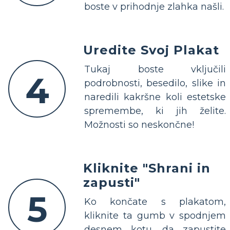
boste v prihodnje zlahka našli.
Uredite Svoj Plakat
Tukaj boste vključili
4
podrobnosti, besedilo, slike in
naredili kakršne koli estetske
spremembe, ki jih želite.
Možnosti so neskončne!
Kliknite "Shrani in
zapusti"
5
Ko končate s plakatom,
kliknite ta gumb v spodnjem
desnem kotu, da zapustite