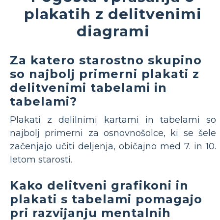
plakatih z delitvenimi
diagrami
Za katero starostno skupino
so najbolj primerni plakati z
delitvenimi tabelami in
tabelami?
Plakati z delilnimi kartami in tabelami so
najbolj primerni za osnovnošolce, ki se šele
začenjajo učiti deljenja, običajno med 7. in 10.
letom starosti.
Kako delitveni grafikoni in
plakati s tabelami pomagajo
pri razvijanju mentalnih