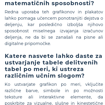
matematičnih sposobnosti?
Redna uporaba teh grafikonov in plakatov
lahko pomaga učencem ponotranjiti dejstva o
deljenju, kar posledično izboljša njihovo
sposobnost miselnega izvajanja izračunov
deljenja, ne da bi se zanašali na pisne ali
digitalne pripomočke.
Katere nasvete lahko daste za
ustvarjanje tabele delitvenih
tabel po meri, ki ustreza
različnim učnim slogom?
Ko ustvarjate grafikon po meri, vključite
različne barve, simbole in po možnosti
teksture ali interaktivne elemente, da
poskrbite za vizualne, slušne in kinestetične