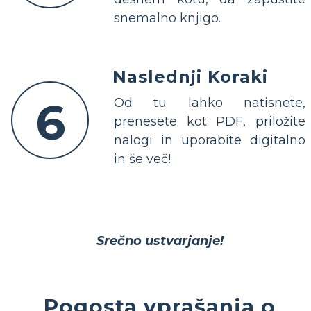
snemalno knjigo.
Naslednji Koraki
6
Od tu lahko natisnete,
prenesete kot PDF, priložite
nalogi in uporabite digitalno
in še več!
Srečno ustvarjanje!
Pogosta vprašanja o