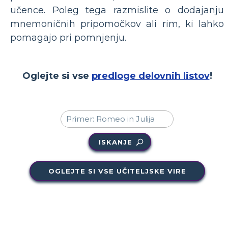
učence. Poleg tega razmislite o dodajanju
mnemoničnih pripomočkov ali rim, ki lahko
pomagajo pri pomnjenju.
Oglejte si vse
predloge delovnih listov
!
ISKANJE
OGLEJTE SI VSE UČITELJSKE VIRE