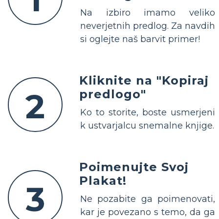
Na izbiro imamo veliko
neverjetnih predlog. Za navdih
si oglejte naš barvit primer!
Kliknite na "Kopiraj
2
predlogo"
Ko to storite, boste usmerjeni
k ustvarjalcu snemalne knjige.
Poimenujte Svoj
Plakat!
3
Ne pozabite ga poimenovati,
kar je povezano s temo, da ga