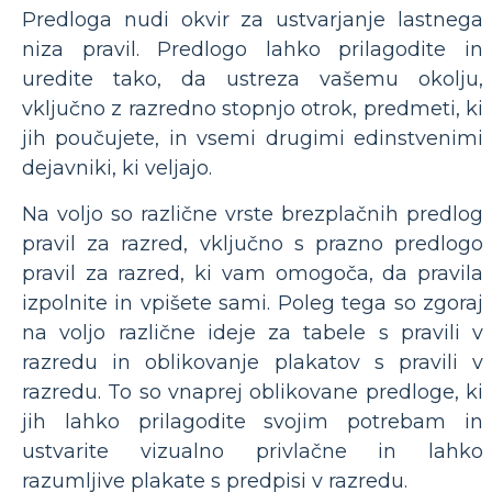
Predloga nudi okvir za ustvarjanje lastnega
niza pravil. Predlogo lahko prilagodite in
uredite tako, da ustreza vašemu okolju,
vključno z razredno stopnjo otrok, predmeti, ki
jih poučujete, in vsemi drugimi edinstvenimi
dejavniki, ki veljajo.
Na voljo so različne vrste brezplačnih predlog
pravil za razred, vključno s prazno predlogo
pravil za razred, ki vam omogoča, da pravila
izpolnite in vpišete sami. Poleg tega so zgoraj
na voljo različne ideje za tabele s pravili v
razredu in oblikovanje plakatov s pravili v
razredu. To so vnaprej oblikovane predloge, ki
jih lahko prilagodite svojim potrebam in
ustvarite vizualno privlačne in lahko
razumljive plakate s predpisi v razredu.