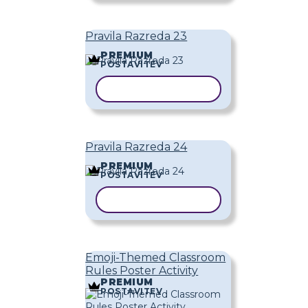
Pravila Razreda 23
PREMIUM
POSTAVITEV
KOPIRAJ PREDLOGO
Pravila Razreda 24
PREMIUM
POSTAVITEV
KOPIRAJ PREDLOGO
Emoji-Themed Classroom
Rules Poster Activity
PREMIUM
POSTAVITEV