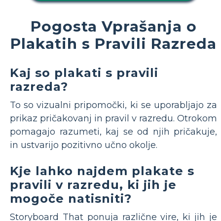
Pogosta Vprašanja o
Plakatih s Pravili Razreda
Kaj so plakati s pravili
razreda?
To so vizualni pripomočki, ki se uporabljajo za
prikaz pričakovanj in pravil v razredu. Otrokom
pomagajo razumeti, kaj se od njih pričakuje,
in ustvarijo pozitivno učno okolje.
Kje lahko najdem plakate s
pravili v razredu, ki jih je
mogoče natisniti?
Storyboard That ponuja različne vire, ki jih je