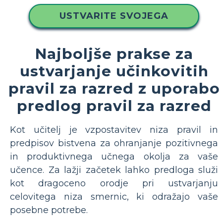
USTVARITE SVOJEGA
Najboljše prakse za
ustvarjanje učinkovitih
pravil za razred z uporabo
predlog pravil za razred
Kot učitelj je vzpostavitev niza pravil in
predpisov bistvena za ohranjanje pozitivnega
in produktivnega učnega okolja za vaše
učence. Za lažji začetek lahko predloga služi
kot dragoceno orodje pri ustvarjanju
celovitega niza smernic, ki odražajo vaše
posebne potrebe.