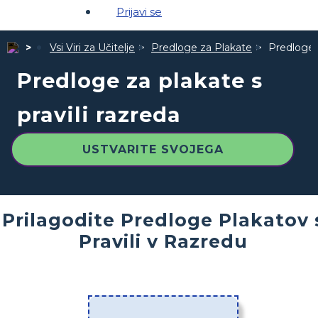
Prijavi se
Vsi Viri za Učitelje
Predloge za Plakate
Predloge z
Predloge za plakate s
pravili razreda
USTVARITE SVOJEGA
Prilagodite Predloge Plakatov 
Pravili v Razredu