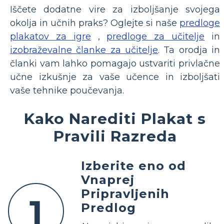
Iščete dodatne vire za izboljšanje svojega
okolja in učnih praks? Oglejte si naše
predloge
plakatov za igre
,
predloge za učitelje
in
izobraževalne članke za učitelje
. Ta orodja in
članki vam lahko pomagajo ustvariti privlačne
učne izkušnje za vaše učence in izboljšati
vaše tehnike poučevanja.
Kako Narediti Plakat s
Pravili Razreda
Izberite eno od
Vnaprej
Pripravljenih
1
Predlog