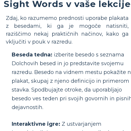
Sight Words v vaše lekcije
Zdaj, ko razumemo prednosti uporabe plakata
z besedami, ki ga je mogoče natisniti,
raziščimo nekaj praktičnih načinov, kako ga
vključiti v pouk v razredu.
Beseda tedna:
izberite besedo s seznama
Dolchovih besed in jo predstavite svojemu
razredu. Besedo na vidnem mestu pokažite 
plakat, skupaj z njeno definicijo in primerom
stavka. Spodbujajte otroke, da uporabljajo
besedo ves teden pri svojih govornih in pisni
dejavnostih.
Interaktivne igre:
Z ustvarjanjem