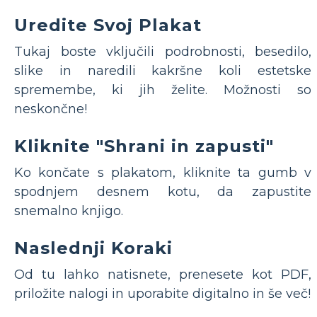
Uredite Svoj Plakat
Tukaj boste vključili podrobnosti, besedilo,
slike in naredili kakršne koli estetske
spremembe, ki jih želite. Možnosti so
neskončne!
Kliknite "Shrani in zapusti"
Ko končate s plakatom, kliknite ta gumb v
spodnjem desnem kotu, da zapustite
snemalno knjigo.
Naslednji Koraki
Od tu lahko natisnete, prenesete kot PDF,
priložite nalogi in uporabite digitalno in še več!