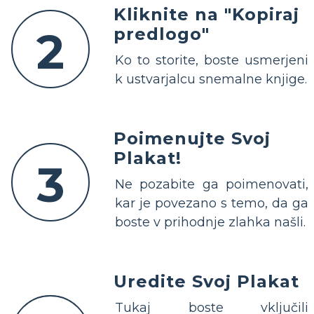
Kliknite na "Kopiraj
2
predlogo"
Ko to storite, boste usmerjeni
k ustvarjalcu snemalne knjige.
Poimenujte Svoj
Plakat!
3
Ne pozabite ga poimenovati,
kar je povezano s temo, da ga
boste v prihodnje zlahka našli.
Uredite Svoj Plakat
Tukaj boste vključili