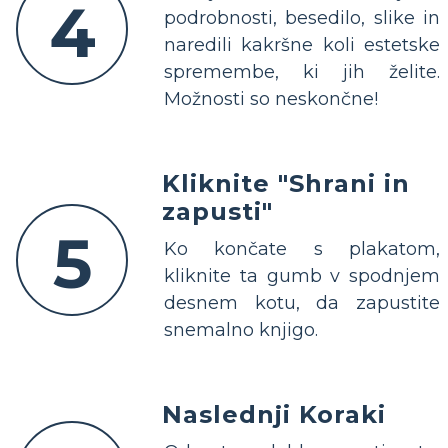
4
podrobnosti, besedilo, slike in
naredili kakršne koli estetske
spremembe, ki jih želite.
Možnosti so neskončne!
Kliknite "Shrani in
zapusti"
5
Ko končate s plakatom,
kliknite ta gumb v spodnjem
desnem kotu, da zapustite
snemalno knjigo.
Naslednji Koraki