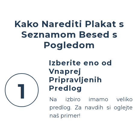
Kako Narediti Plakat s
Seznamom Besed s
Pogledom
Izberite eno od
Vnaprej
Pripravljenih
1
Predlog
Na izbiro imamo veliko
predlog. Za navdih si oglejte
naš primer!