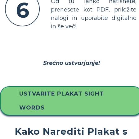
6
Od tu lahko natisnete,
prenesete kot PDF, priložite
nalogi in uporabite digitalno
in še več!
Srečno ustvarjanje!
USTVARITE PLAKAT SIGHT
WORDS
Kako Narediti Plakat s