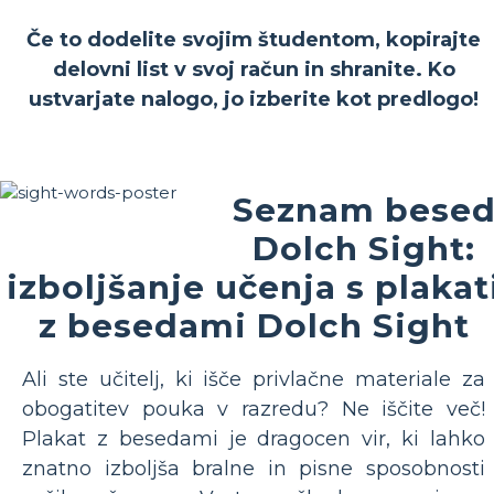
Če to dodelite svojim študentom, kopirajte
delovni list v svoj račun in shranite. Ko
ustvarjate nalogo, jo izberite kot predlogo!
Seznam bese
Dolch Sight:
izboljšanje učenja s plakat
z besedami Dolch Sight
Ali ste učitelj, ki išče privlačne materiale za
obogatitev pouka v razredu? Ne iščite več!
Plakat z besedami je dragocen vir, ki lahko
znatno izboljša bralne in pisne sposobnosti