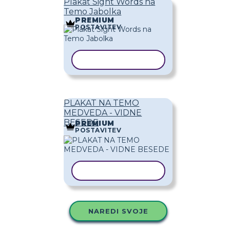
Plakat Sight Words na
Temo Jabolka
PREMIUM
POSTAVITEV
KOPIRAJ PREDLOGO
PLAKAT NA TEMO
MEDVEDA - VIDNE
BESEDE
PREMIUM
POSTAVITEV
KOPIRAJ PREDLOGO
NAREDI SVOJE