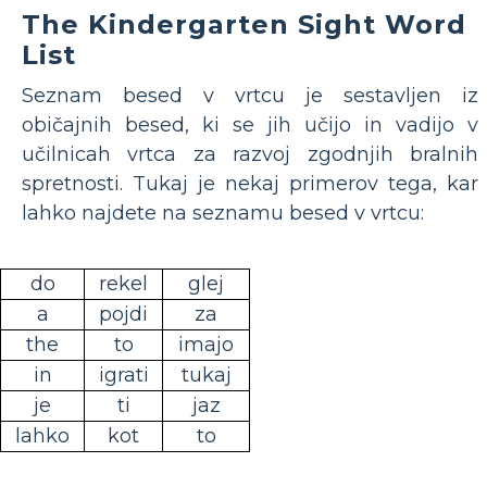
The Kindergarten Sight Word
List
Seznam besed v vrtcu je sestavljen iz
običajnih besed, ki se jih učijo in vadijo v
učilnicah vrtca za razvoj zgodnjih bralnih
spretnosti. Tukaj je nekaj primerov tega, kar
lahko najdete na seznamu besed v vrtcu:
do
rekel
glej
a
pojdi
za
the
to
imajo
in
igrati
tukaj
je
ti
jaz
lahko
kot
to