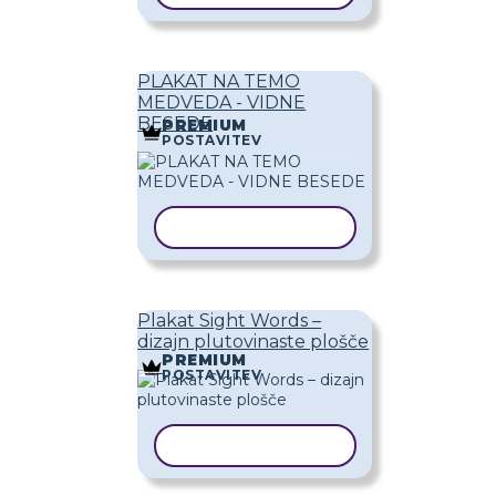
PLAKAT NA TEMO
MEDVEDA - VIDNE
BESEDE
PREMIUM
POSTAVITEV
KOPIRAJ PREDLOGO
Plakat Sight Words –
dizajn plutovinaste plošče
PREMIUM
POSTAVITEV
KOPIRAJ PREDLOGO