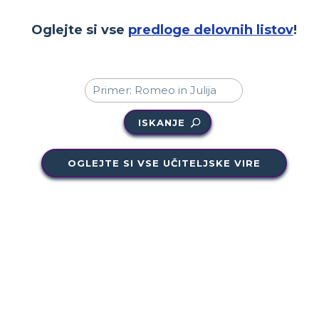
Oglejte si vse
predloge delovnih listov
!
ISKANJE
OGLEJTE SI VSE UČITELJSKE VIRE