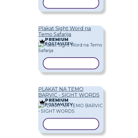
KOPIRAJ PREDLOGO
Plakat Sight Word na
Temo Safarija
PREMIUM
POSTAVITEV
KOPIRAJ PREDLOGO
PLAKAT NA TEMO
BARVIC - SIGHT WORDS
PREMIUM
POSTAVITEV
KOPIRAJ PREDLOGO