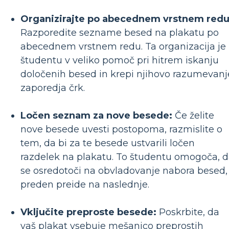
Organizirajte po abecednem vrstnem redu
Razporedite sezname besed na plakatu po
abecednem vrstnem redu. Ta organizacija je
študentu v veliko pomoč pri hitrem iskanju
določenih besed in krepi njihovo razumevanj
zaporedja črk.
Ločen seznam za nove besede:
Če želite
nove besede uvesti postopoma, razmislite o
tem, da bi za te besede ustvarili ločen
razdelek na plakatu. To študentu omogoča, 
se osredotoči na obvladovanje nabora besed,
preden preide na naslednje.
Vključite preproste besede:
Poskrbite, da
vaš plakat vsebuje mešanico preprostih