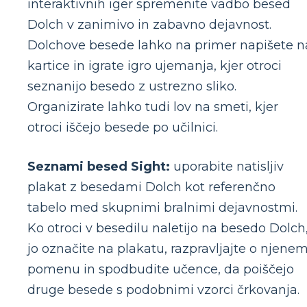
interaktivnih iger spremenite vadbo besed
Dolch v zanimivo in zabavno dejavnost.
Dolchove besede lahko na primer napišete n
kartice in igrate igro ujemanja, kjer otroci
seznanijo besedo z ustrezno sliko.
Organizirate lahko tudi lov na smeti, kjer
otroci iščejo besede po učilnici.
Seznami besed Sight:
uporabite natisljiv
plakat z besedami Dolch kot referenčno
tabelo med skupnimi bralnimi dejavnostmi.
Ko otroci v besedilu naletijo na besedo Dolch
jo označite na plakatu, razpravljajte o njene
pomenu in spodbudite učence, da poiščejo
druge besede s podobnimi vzorci črkovanja.