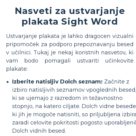
Nasveti za ustvarjanje
plakata Sight Word
Ustvarjanje plakata je lahko dragocen vizualni
pripomoček za podporo prepoznavanju besed
v učilnici. Tukaj je nekaj koristnih nasvetov, ki
vam bodo pomagali ustvariti učinkovite
plakate:
Izberite natisljiv Dolch seznam:
Začnite z
izbiro natisljivih seznamov vpoglednih besed
ki se ujemajo z razredom in težavnostno
stopnjo, na katero ciljate. Dolch vidne besede
ki jih je mogoče natisniti, so priljubljena izbir
zaradi celovite pokritosti pogosto uporabljen
Dolch vidnih besed.