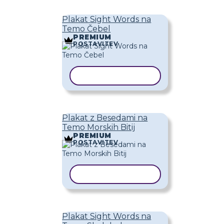
Plakat Sight Words na
Temo Čebel
PREMIUM
POSTAVITEV
KOPIRAJ PREDLOGO
Plakat z Besedami na
Temo Morskih Bitij
PREMIUM
POSTAVITEV
KOPIRAJ PREDLOGO
Plakat Sight Words na