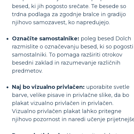
besed, ki jih pogosto srečate. Te besede so
trdna podlaga za zgodnje bralce in gradijo
njihovo samozavest, ko napredujejo.
Označite samostalnike:
poleg besed Dolch
razmislite o označevanju besed, ki so pogosti
samostalniki. To pomaga razširiti otrokov
besedni zaklad in razumevanje različnih
predmetov.
Naj bo vizualno privlačen:
uporabite svetle
barve, velike pisave in privlačne slike, da bo
plakat vizualno privlačen in privlačen.
Vizualno privlačen plakat lahko pritegne
njihovo pozornost in naredi učenje prijetnejše