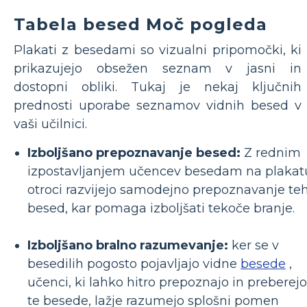
Tabela besed Moč pogleda
Plakati z besedami so vizualni pripomočki, ki
prikazujejo obsežen seznam v jasni in
dostopni obliki. Tukaj je nekaj ključnih
prednosti uporabe seznamov vidnih besed v
vaši učilnici.
Izboljšano prepoznavanje besed:
Z rednim
izpostavljanjem učencev besedam na plakat
otroci razvijejo samodejno prepoznavanje te
besed, kar pomaga izboljšati tekoče branje.
Izboljšano bralno razumevanje:
ker se v
besedilih pogosto pojavljajo vidne
besede
,
učenci, ki lahko hitro prepoznajo in preberejo
te besede, lažje razumejo splošni pomen