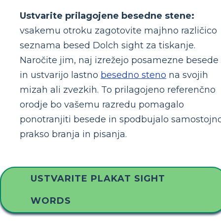
Ustvarite prilagojene besedne stene:
vsakemu otroku zagotovite majhno različico
seznama besed Dolch sight za tiskanje.
Naročite jim, naj izrežejo posamezne besede
in ustvarijo lastno
besedno steno
na svojih
mizah ali zvezkih. To prilagojeno referenčno
orodje bo vašemu razredu pomagalo
ponotranjiti besede in spodbujalo samostojn
prakso branja in pisanja.
USTVARITE PLAKAT SIGHT
WORDS