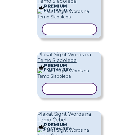
Temo Sladoleda
PREMIUM
POSTAVITEV
KOPIRAJ PREDLOGO
Plakat Sight Words na
Temo Sladoleda
PREMIUM
POSTAVITEV
KOPIRAJ PREDLOGO
Plakat Sight Words na
Temo Čebel
PREMIUM
POSTAVITEV