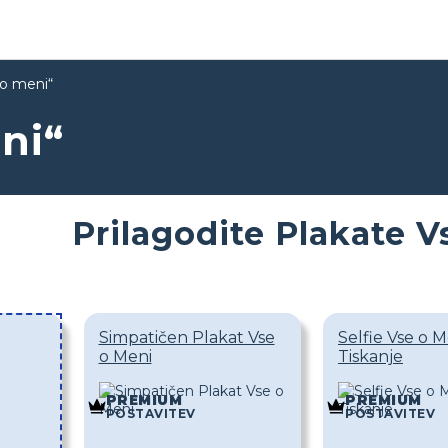
 o meni“
ni“
Prilagodite Plakate V
Simpatičen Plakat Vse
Selfie Vse o M
o Meni
Tiskanje
PREMIUM
PREMIUM
POSTAVITEV
POSTAVITEV