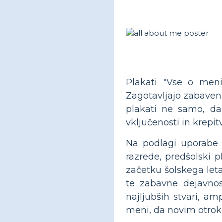
Plakati "Vse o meni
Zagotavljajo zabaven i
plakati ne samo, da
vključenosti in krepit
Na podlagi uporabe p
razrede, predšolski 
začetku šolskega leta,
te zabavne dejavnost
najljubših stvari, a
meni, da novim otrok