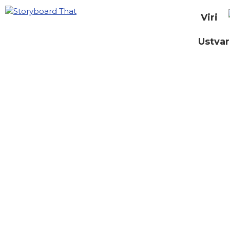
Viri
Ustvar