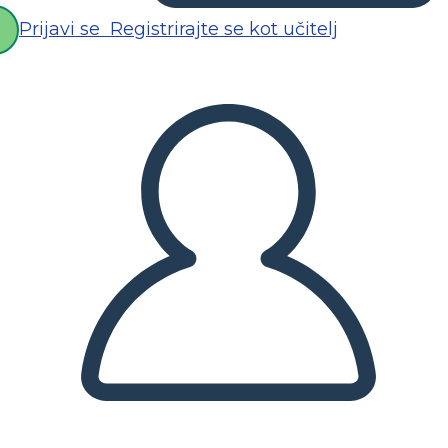
Prijavi se
Registrirajte se kot učitelj