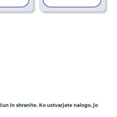
EDLOGO
PREDLOGO
čun in shranite. Ko ustvarjate nalogo, jo