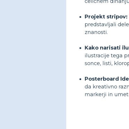
celičnem dihanju
Projekt stripov:
predstavljali dele
znanosti.
Kako narisati il
ilustracije tega 
sonce, listi, klor
Posterboard Id
da kreativno razm
markerji in umetn