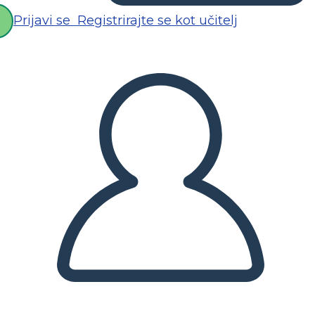
Prijavi se
Registrirajte se kot učitelj