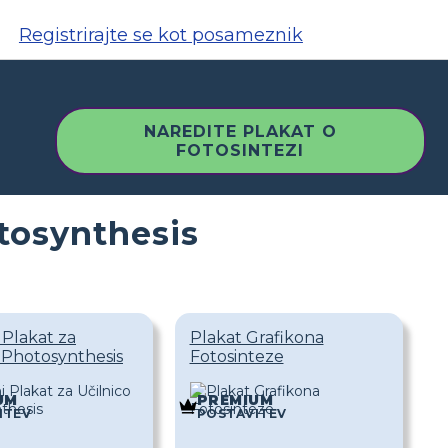
Registrirajte se kot posameznik
NAREDITE PLAKAT O
FOTOSINTEZI
tosynthesis
 Plakat za
Plakat Grafikona
 Photosynthesis
Fotosinteze
UM
PREMIUM
ITEV
POSTAVITEV