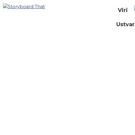
Viri
Ustvar