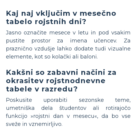
Kaj naj vključim v mesečno
tabelo rojstnih dni?
Jasno označite mesece v letu in pod vsakim
pustite prostor za imena učencev. Za
praznično vzdušje lahko dodate tudi vizualne
elemente, kot so kolački ali baloni.
Kakšni so zabavni načini za
okrasitev rojstnodnevne
tabele v razredu?
Poskusite uporabiti sezonske teme,
umetniška dela študentov ali rotirajočo
funkcijo »rojstni dan v mesecu«, da bo vse
sveže in vznemirljivo.