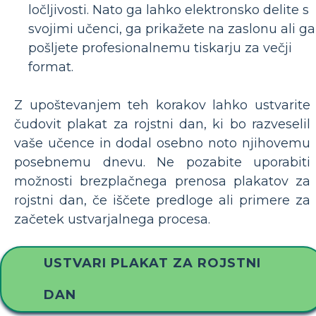
ločljivosti. Nato ga lahko elektronsko delite s
svojimi učenci, ga prikažete na zaslonu ali ga
pošljete profesionalnemu tiskarju za večji
format.
Z upoštevanjem teh korakov lahko ustvarite
čudovit plakat za rojstni dan, ki bo razveselil
vaše učence in dodal osebno noto njihovemu
posebnemu dnevu. Ne pozabite uporabiti
možnosti brezplačnega prenosa plakatov za
rojstni dan, če iščete predloge ali primere za
začetek ustvarjalnega procesa.
USTVARI PLAKAT ZA ROJSTNI
DAN