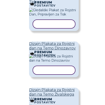
Tisk
PREMIUM
POSTAVITEV
KOPIRAJ PREDLOGO
Dizajn Plakata za Rojstni
dan na Temo Dinozavrov
PREMIUM
POSTAVITEV
KOPIRAJ PREDLOGO
Dizajn Plakata za Rojstni
dan na Temo Živalskega
Vrta
PREMIUM
POSTAVITEV