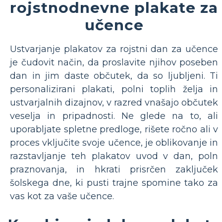
rojstnodnevne plakate za
učence
Ustvarjanje plakatov za rojstni dan za učence
je čudovit način, da proslavite njihov poseben
dan in jim daste občutek, da so ljubljeni. Ti
personalizirani plakati, polni toplih želja in
ustvarjalnih dizajnov, v razred vnašajo občutek
veselja in pripadnosti. Ne glede na to, ali
uporabljate spletne predloge, rišete ročno ali v
proces vključite svoje učence, je oblikovanje in
razstavljanje teh plakatov uvod v dan, poln
praznovanja, in hkrati prisrčen zaključek
šolskega dne, ki pusti trajne spomine tako za
vas kot za vaše učence.