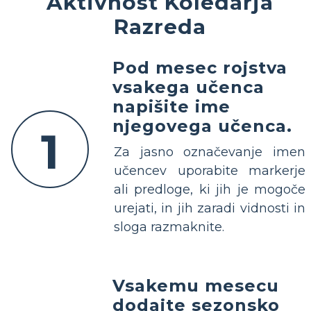
Aktivnost Koledarja
Razreda
Pod mesec rojstva
vsakega učenca
napišite ime
njegovega učenca.
1
Za jasno označevanje imen
učencev uporabite markerje
ali predloge, ki jih je mogoče
urejati, in jih zaradi vidnosti in
sloga razmaknite.
Vsakemu mesecu
dodajte sezonsko