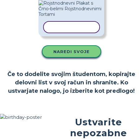
KOPIRAJ PREDLOGO
NAREDI SVOJE
Če to dodelite svojim študentom, kopirajte
delovni list v svoj račun in shranite. Ko
ustvarjate nalogo, jo izberite kot predlogo!
Ustvarite
nepozabne