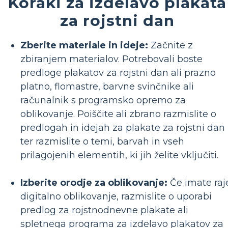
Koraki za izdelavo plakata
za rojstni dan
Zberite materiale in ideje:
Začnite z
zbiranjem materialov. Potrebovali boste
predloge plakatov za rojstni dan ali prazno
platno, flomastre, barvne svinčnike ali
računalnik s programsko opremo za
oblikovanje. Poiščite ali zbrano razmislite o
predlogah in idejah za plakate za rojstni dan
ter razmislite o temi, barvah in vseh
prilagojenih elementih, ki jih želite vključiti.
Izberite orodje za oblikovanje:
Če imate raj
digitalno oblikovanje, razmislite o uporabi
predlog za rojstnodnevne plakate ali
spletnega programa za izdelavo plakatov za