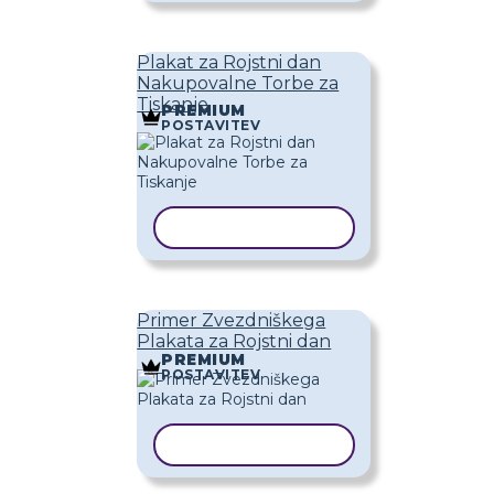
Plakat za Rojstni dan
Nakupovalne Torbe za
Tiskanje
PREMIUM
POSTAVITEV
KOPIRAJ PREDLOGO
Primer Zvezdniškega
Plakata za Rojstni dan
PREMIUM
POSTAVITEV
KOPIRAJ PREDLOGO