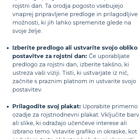
rojstni dan. Ta orodja pogosto vsebujejo
vnaprej pripravljene predloge in prilagodljive
možnosti, ki jih lahko spremenite glede na
svoje želje.
Izberite predlogo ali ustvarite svojo obliko
postavitve za rojstni dan:
Če uporabljate
predlogo za rojstni dan, izberite takšno, ki
ustreza vaši viziji. Tisti, ki ustvarjate iz nič,
začnite s praznim platnom in ustvarite svojo
postavitev.
Prilagodite svoj plakat:
Uporabite primerno
ozadje za rojstnodnevni plakat. Vključite bar
ali slike, ki odražajo učenčeve interese ali
izbrano temo. Vstavite grafiko in okraske, kot