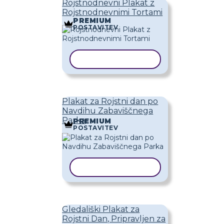
Rojstnodnevni Plakat z
Rojstnodnevnimi Tortami
PREMIUM
POSTAVITEV
KOPIRAJ PREDLOGO
Plakat za Rojstni dan po
Navdihu Zabaviščnega
Parka
PREMIUM
POSTAVITEV
KOPIRAJ PREDLOGO
Gledališki Plakat za
Rojstni Dan, Pripravljen za