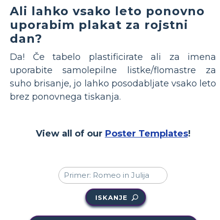
Ali lahko vsako leto ponovno
uporabim plakat za rojstni
dan?
Da! Če tabelo plastificirate ali za imena
uporabite samolepilne listke/flomastre za
suho brisanje, jo lahko posodabljate vsako leto
brez ponovnega tiskanja.
View all of our
Poster Templates
!
ISKANJE