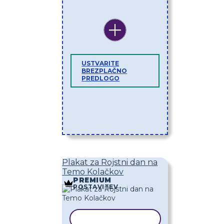
USTVARITE
BREZPLAČNO
PREDLOGO
Plakat za Rojstni dan na
Temo Kolačkov
PREMIUM
POSTAVITEV
KOPIRAJ PREDLOGO