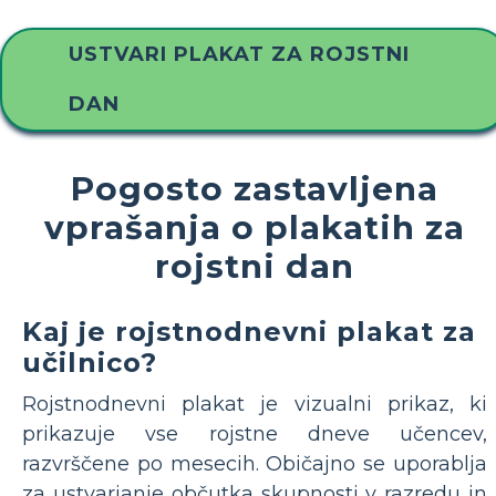
USTVARI PLAKAT ZA ROJSTNI
DAN
Pogosto zastavljena
vprašanja o plakatih za
rojstni dan
Kaj je rojstnodnevni plakat za
učilnico?
Rojstnodnevni plakat je vizualni prikaz, ki
prikazuje vse rojstne dneve učencev,
razvrščene po mesecih. Običajno se uporablja
za ustvarjanje občutka skupnosti v razredu in