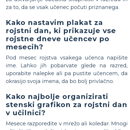
za to, da se vsak učenec počuti priznanega.
Kako nastavim plakat za
rojstni dan, ki prikazuje vse
rojstne dneve učencev po
mesecih?
Pod mesec rojstva vsakega učenca napišite
ime. Lahko jih pobarvate glede na razred,
uporabite nalepke ali pa pustite učencem, da
okrasijo svoja imena, da bo bolj privlačno.
Kako najbolje organizirati
stenski grafikon za rojstni dan
v učilnici?
Mesece razporedite v mrežo ali koledar. Mnogi