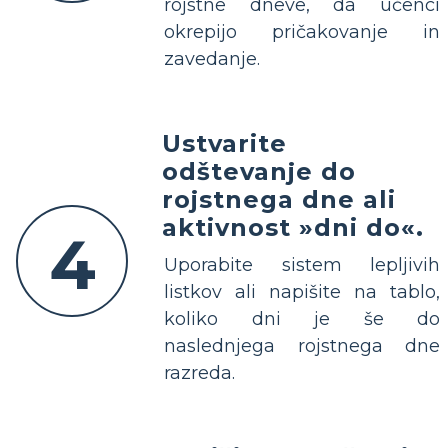
rojstne dneve, da učenci
okrepijo pričakovanje in
zavedanje.
Ustvarite
odštevanje do
rojstnega dne ali
aktivnost »dni do«.
4
Uporabite sistem lepljivih
listkov ali napišite na tablo,
koliko dni je še do
naslednjega rojstnega dne
razreda.