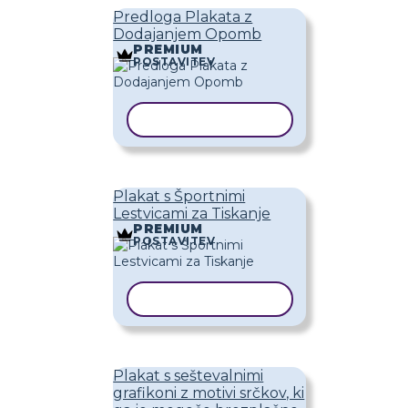
Predloga Plakata z
Dodajanjem Opomb
PREMIUM
POSTAVITEV
KOPIRAJ PREDLOGO
Plakat s Športnimi
Lestvicami za Tiskanje
PREMIUM
POSTAVITEV
KOPIRAJ PREDLOGO
Plakat s seštevalnimi
grafikoni z motivi srčkov, ki