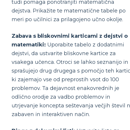
tudi pomaga ponotranjiti matematična
dejstva. Prikažite te matematične tabele po
meri po učilnici za prilagojeno učno okolje.
Zabava s bliskovnimi karticami z dejstvi o
matematiki:
Uporabite tabelo z dodatnimi
dejstvi, da ustvarite bliskovne kartice za
vsakega učenca. Otroci se lahko seznanijo in
sprašujejo drug drugega s pomočjo teh kartic
ki zajemajo vse od preprostih vsot do 100
problemov. Ta dejavnost enakovrednih je
odlično orodje za vadbo problemov in
utrjevanje koncepta seštevanja večjih števil 
zabaven in interaktiven način.