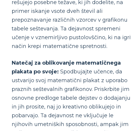
rešujejo posebne težave, ki jih dodelite, na
primer iskanje vsote dveh števil ali
prepoznavanje različnih vzorcev v grafikonu
tabele seštevanja. Ta dejavnost spremeni
učenje v vznemirljivo pustolovščino, ki na igr
način krepi matematične spretnosti.
Natečaj za oblikovanje matematičnega
plakata po svoje:
Spodbujajte učence, da
ustvarijo svoj matematični plakat z uporabo
praznih seštevalnih grafikonov. Priskrbite jim
osnovne predloge tabele dejstev o dodajanju
in jih prosite, naj jo kreativno oblikujejo in
pobarvajo. Ta dejavnost ne vključuje le
njihovih umetniških sposobnosti, ampak jim