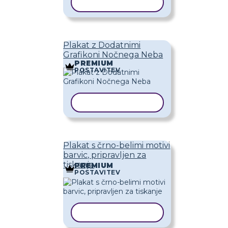
KOPIRAJ PREDLOGO
Plakat z Dodatnimi
Grafikoni Nočnega Neba
PREMIUM
POSTAVITEV
KOPIRAJ PREDLOGO
Plakat s črno-belimi motivi
barvic, pripravljen za
tiskanje
PREMIUM
POSTAVITEV
KOPIRAJ PREDLOGO