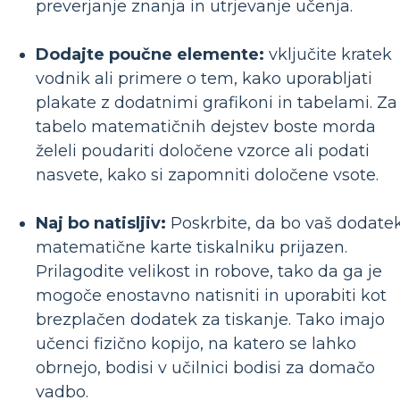
preverjanje znanja in utrjevanje učenja.
Dodajte poučne elemente:
vključite kratek
vodnik ali primere o tem, kako uporabljati
plakate z dodatnimi grafikoni in tabelami. Za
tabelo matematičnih dejstev boste morda
želeli poudariti določene vzorce ali podati
nasvete, kako si zapomniti določene vsote.
Naj bo natisljiv:
Poskrbite, da bo vaš dodate
matematične karte tiskalniku prijazen.
Prilagodite velikost in robove, tako da ga je
mogoče enostavno natisniti in uporabiti kot
brezplačen dodatek za tiskanje. Tako imajo
učenci fizično kopijo, na katero se lahko
obrnejo, bodisi v učilnici bodisi za domačo
vadbo.