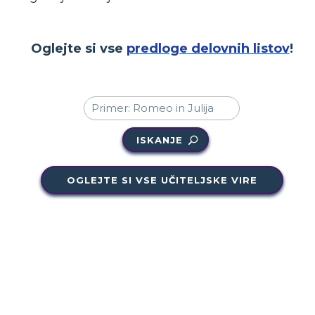
Oglejte si vse
predloge delovnih listov
!
ISKANJE
OGLEJTE SI VSE UČITELJSKE VIRE