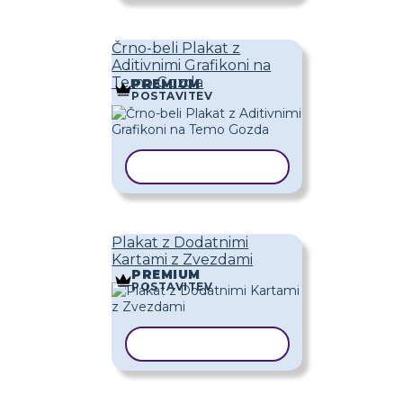
Črno-beli Plakat z
Aditivnimi Grafikoni na
Temo Gozda
PREMIUM
POSTAVITEV
KOPIRAJ PREDLOGO
Plakat z Dodatnimi
Kartami z Zvezdami
PREMIUM
POSTAVITEV
KOPIRAJ PREDLOGO