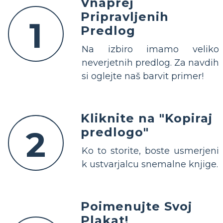
Vnaprej
Pripravljenih
1
Predlog
Na izbiro imamo veliko
neverjetnih predlog. Za navdih
si oglejte naš barvit primer!
Kliknite na "Kopiraj
2
predlogo"
Ko to storite, boste usmerjeni
k ustvarjalcu snemalne knjige.
Poimenujte Svoj
Plakat!