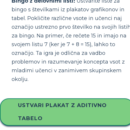
Bingo z delovnimi listi:
Ustvarite liste za
bingo s številkami iz plakatov grafikonov in
tabel. Pokličite različne vsote in učenci naj
označijo ustrezno prvo številko na svojih listi
za bingo. Na primer, če rečete 15 in imajo na
svojem listu 7 (ker je 7 + 8 = 15), lahko to
označijo. Ta igra je odlična za vadbo
problemov in razumevanje koncepta vsot z
mladimi učenci v zanimivem skupinskem
okolju.
USTVARI PLAKAT Z ADITIVNO
TABELO