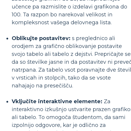
učence pa razmislite o izdelavi grafikona do
100. Ta razpon bo narekoval velikost in
kompleksnost vašega delovnega lista.
Oblikujte postavitev:
s preglednico ali
orodjem za grafično oblikovanje postavite
svojo tabelo ali tabelo z dejstvi. Prepričajte se
da so številke jasne in da postavitev ni preve
natrpana. Za tabelo vsot poravnajte dve števil
v vrsticah in stolpcih, tako da se vsote
nahajajo na presečišču.
Vključite interaktivne elemente:
Za
interaktivno izkušnjo ustvarite prazen grafik
ali tabelo. To omogoča študentom, da sami
izpolnijo odgovore, kar je odlično za