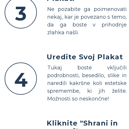
3
Ne pozabite ga poimenovati
nekaj, kar je povezano s temo,
da ga boste v prihodnje
zlahka našli.
Uredite Svoj Plakat
Tukaj boste vključili
4
podrobnosti, besedilo, slike in
naredili kakršne koli estetske
spremembe, ki jih želite.
Možnosti so neskončne!
Kliknite "Shrani in