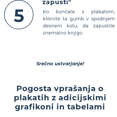
zapusti"
5
Ko končate s plakatom,
kliknite ta gumb v spodnjem
desnem kotu, da zapustite
snemalno knjigo.
Srečno ustvarjanje!
Pogosta vprašanja o
plakatih z adicijskimi
grafikoni in tabelami