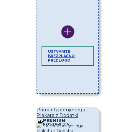
USTVARITE
BREZPLAČNO
PREDLOGO
Primer Izpolnjenega
Plakata z Dodatki
PREMIUM
POSTAVITEV