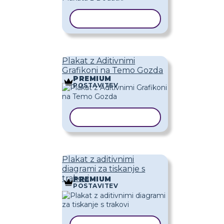
KOPIRAJ PREDLOGO
Plakat z Aditivnimi
Grafikoni na Temo Gozda
PREMIUM
POSTAVITEV
KOPIRAJ PREDLOGO
Plakat z aditivnimi
diagrami za tiskanje s
trakovi
PREMIUM
POSTAVITEV