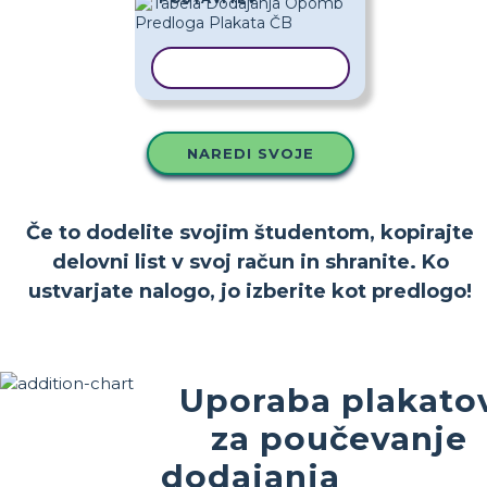
KOPIRAJ PREDLOGO
NAREDI SVOJE
Če to dodelite svojim študentom, kopirajte
delovni list v svoj račun in shranite. Ko
ustvarjate nalogo, jo izberite kot predlogo!
Uporaba plakato
za poučevanje
dodajanja