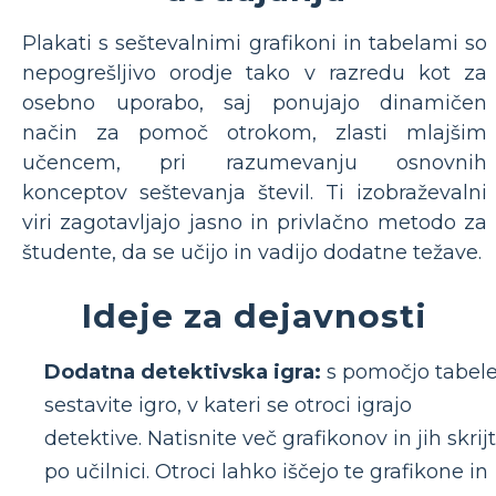
Plakati s seštevalnimi grafikoni in tabelami so
nepogrešljivo orodje tako v razredu kot za
osebno uporabo, saj ponujajo dinamičen
način za pomoč otrokom, zlasti mlajšim
učencem, pri razumevanju osnovnih
konceptov seštevanja števil. Ti izobraževalni
viri zagotavljajo jasno in privlačno metodo za
študente, da se učijo in vadijo dodatne težave.
Ideje za dejavnosti
Dodatna detektivska igra:
s pomočjo tabel
sestavite igro, v kateri se otroci igrajo
detektive. Natisnite več grafikonov in jih skrij
po učilnici. Otroci lahko iščejo te grafikone in