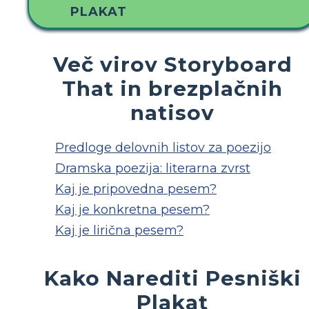
PLAKAT
Več virov Storyboard
That in brezplačnih
natisov
Predloge delovnih listov za poezijo
Dramska poezija: literarna zvrst
Kaj je pripovedna pesem?
Kaj je konkretna pesem?
Kaj je lirična pesem?
Kako Narediti Pesniški
Plakat