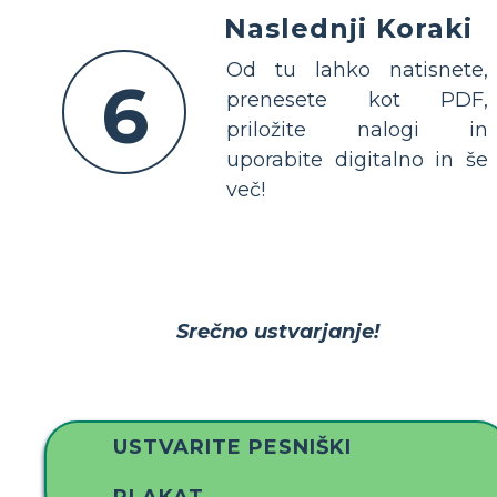
Naslednji Koraki
Od tu lahko natisnete,
6
prenesete kot PDF,
priložite nalogi in
uporabite digitalno in še
več!
Srečno ustvarjanje!
USTVARITE PESNIŠKI