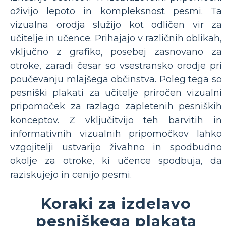
oživijo lepoto in kompleksnost pesmi. Ta
vizualna orodja služijo kot odličen vir za
učitelje in učence. Prihajajo v različnih oblikah,
vključno z grafiko, posebej zasnovano za
otroke, zaradi česar so vsestransko orodje pri
poučevanju mlajšega občinstva. Poleg tega so
pesniški plakati za učitelje priročen vizualni
pripomoček za razlago zapletenih pesniških
konceptov. Z vključitvijo teh barvitih in
informativnih vizualnih pripomočkov lahko
vzgojitelji ustvarijo živahno in spodbudno
okolje za otroke, ki učence spodbuja, da
raziskujejo in cenijo pesmi.
Koraki za izdelavo
pesniškega plakata