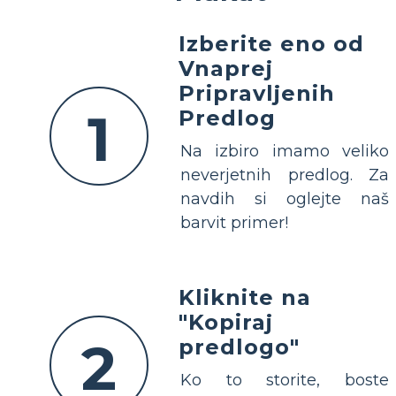
Izberite eno od
Vnaprej
Pripravljenih
1
Predlog
Na izbiro imamo veliko
neverjetnih predlog. Za
navdih si oglejte naš
barvit primer!
Kliknite na
"Kopiraj
2
predlogo"
Ko to storite, boste