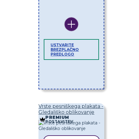
USTVARITE
BREZPLAČNO
PREDLOGO
Vrste pesniškega plakata -
Gledališko oblikovanje
PREMIUM
POSTAVITEV