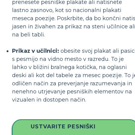
prenesete pesniške plakate ali natisnete
lastno zasnovo, kot so nacionalni plakati
meseca poezije. Poskrbite, da bo končni nati
jasen in živahen za prikaz na steni učilnice al
na beli tabli.
Prikaz v učilnici:
obesite svoj plakat ali pasi
s pesmijo na vidno mesto v razredu. To je
lahko v bližini bralnega kotička, na oglasni
deski ali kot del tabele za mesec poezije. To j
odličen način za preverjanje razumevanja in
nenehno utrjevanje pesniških elementov na
vizualen in dostopen način.
USTVARITE PESNIŠKI