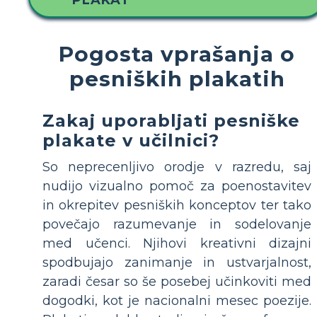
PLAKAT
Pogosta vprašanja o
pesniških plakatih
Zakaj uporabljati pesniške
plakate v učilnici?
So neprecenljivo orodje v razredu, saj
nudijo vizualno pomoč za poenostavitev
in okrepitev pesniških konceptov ter tako
povečajo razumevanje in sodelovanje
med učenci. Njihovi kreativni dizajni
spodbujajo zanimanje in ustvarjalnost,
zaradi česar so še posebej učinkoviti med
dogodki, kot je nacionalni mesec poezije.