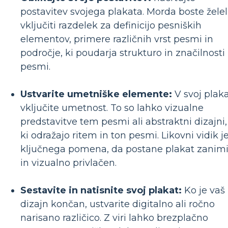
postavitev svojega plakata. Morda boste želel
vključiti razdelek za definicijo pesniških
elementov, primere različnih vrst pesmi in
področje, ki poudarja strukturo in značilnosti
pesmi.
Ustvarite umetniške elemente:
V svoj plak
vključite umetnost. To so lahko vizualne
predstavitve tem pesmi ali abstraktni dizajni,
ki odražajo ritem in ton pesmi. Likovni vidik j
ključnega pomena, da postane plakat zanim
in vizualno privlačen.
Sestavite in natisnite svoj plakat:
Ko je vaš
dizajn končan, ustvarite digitalno ali ročno
narisano različico. Z viri lahko brezplačno