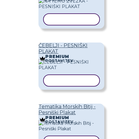
KOPIRAJ PREDLOGO
ČEBELJI - PESNIŠKI
PLAKAT
PREMIUM
POSTAVITEV
KOPIRAJ PREDLOGO
Tematika Morskih Bitij -
Pesniški Plakat
PREMIUM
POSTAVITEV