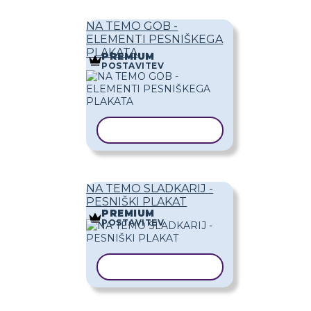
NA TEMO GOB -
ELEMENTI PESNIŠKEGA
PLAKATA
PREMIUM
POSTAVITEV
KOPIRAJ PREDLOGO
NA TEMO SLADKARIJ -
PESNIŠKI PLAKAT
PREMIUM
POSTAVITEV
KOPIRAJ PREDLOGO