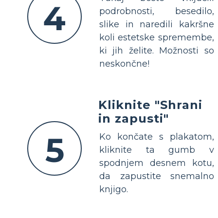
4
podrobnosti, besedilo,
slike in naredili kakršne
koli estetske spremembe,
ki jih želite. Možnosti so
neskončne!
Kliknite "Shrani
in zapusti"
5
Ko končate s plakatom,
kliknite ta gumb v
spodnjem desnem kotu,
da zapustite snemalno
knjigo.