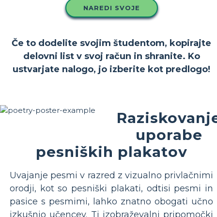
NAREDI SVOJE
Če to dodelite svojim študentom, kopirajte
delovni list v svoj račun in shranite. Ko
ustvarjate nalogo, jo izberite kot predlogo!
Raziskovanj
uporabe
pesniških plakatov
Uvajanje pesmi v razred z vizualno privlačnimi
orodji, kot so pesniški plakati, odtisi pesmi in
pasice s pesmimi, lahko znatno obogati učno
izkušnjo učencev. Ti izobraževalni pripomočki