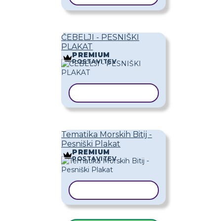
ČEBELJI - PESNIŠKI
PLAKAT
PREMIUM
POSTAVITEV
KOPIRAJ PREDLOGO
Tematika Morskih Bitij -
Pesniški Plakat
PREMIUM
POSTAVITEV
KOPIRAJ PREDLOGO