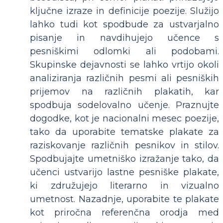
ključne izraze in definicije poezije. Služijo
lahko tudi kot spodbude za ustvarjalno
pisanje in navdihujejo učence s
pesniškimi odlomki ali podobami.
Skupinske dejavnosti se lahko vrtijo okoli
analiziranja različnih pesmi ali pesniških
prijemov na različnih plakatih, kar
spodbuja sodelovalno učenje. Praznujte
dogodke, kot je nacionalni mesec poezije,
tako da uporabite tematske plakate za
raziskovanje različnih pesnikov in stilov.
Spodbujajte umetniško izražanje tako, da
učenci ustvarijo lastne pesniške plakate,
ki združujejo literarno in vizualno
umetnost. Nazadnje, uporabite te plakate
kot priročna referenčna orodja med