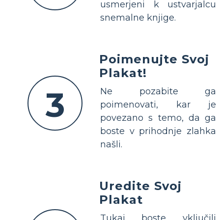
usmerjeni k ustvarjalcu
snemalne knjige.
Poimenujte Svoj
Plakat!
3
Ne pozabite ga
poimenovati, kar je
povezano s temo, da ga
boste v prihodnje zlahka
našli.
Uredite Svoj
Plakat
Tukaj boste vključili