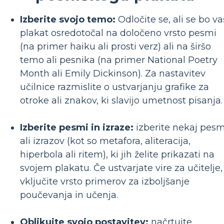
Izberite svojo temo:
Odločite se, ali se bo va
plakat osredotočal na določeno vrsto pesmi
(na primer haiku ali prosti verz) ali na širšo
temo ali pesnika (na primer National Poetry
Month ali Emily Dickinson). Za nastavitev
učilnice razmislite o ustvarjanju grafike za
otroke ali znakov, ki slavijo umetnost pisanja.
Izberite pesmi in izraze:
izberite nekaj pesm
ali izrazov (kot so metafora, aliteracija,
hiperbola ali ritem), ki jih želite prikazati na
svojem plakatu. Če ustvarjate vire za učitelje,
vključite vrsto primerov za izboljšanje
poučevanja in učenja.
Oblikujte svojo postavitev:
načrtujte