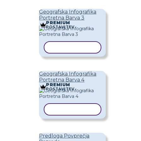
Geografska Infografika
Portretna Barva 3
PREMIUM
POSTAVITEV
KOPIRAJ PREDLOGO
Geografska Infografika
Portretna Barva 4
PREMIUM
POSTAVITEV
KOPIRAJ PREDLOGO
Predloga Povprečja