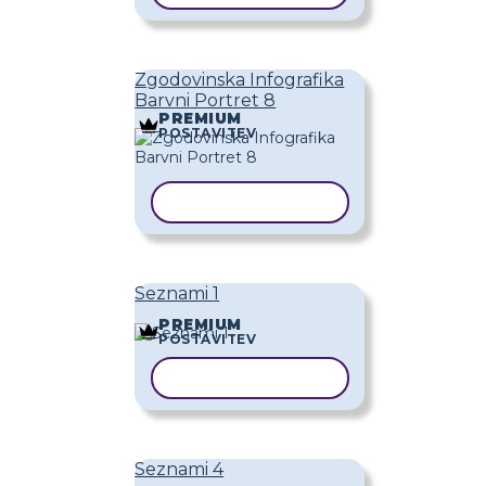
Zgodovinska Infografika
Barvni Portret 8
PREMIUM
POSTAVITEV
KOPIRAJ PREDLOGO
Seznami 1
PREMIUM
POSTAVITEV
KOPIRAJ PREDLOGO
Seznami 4