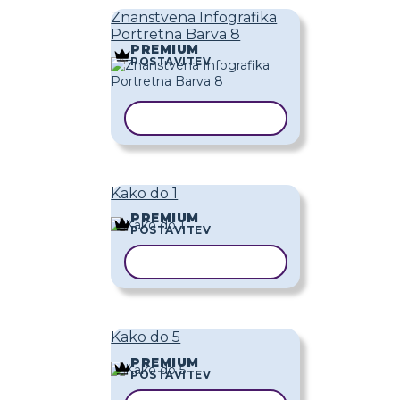
Znanstvena Infografika
Portretna Barva 8
PREMIUM
POSTAVITEV
KOPIRAJ PREDLOGO
Kako do 1
PREMIUM
POSTAVITEV
KOPIRAJ PREDLOGO
Kako do 5
PREMIUM
POSTAVITEV