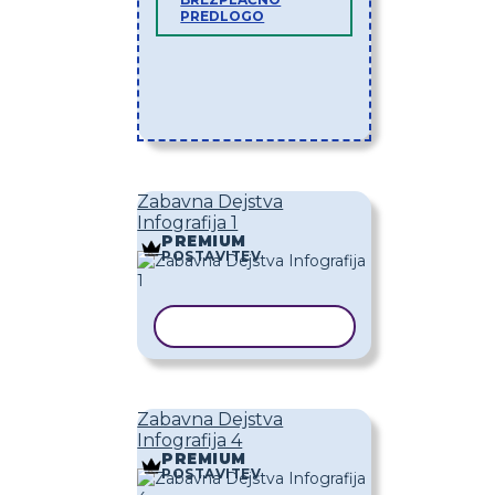
PREDLOGO
Zabavna Dejstva
Infografija 1
PREMIUM
POSTAVITEV
KOPIRAJ PREDLOGO
Zabavna Dejstva
Infografija 4
PREMIUM
POSTAVITEV