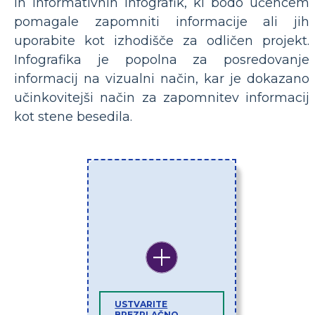
in informativnih infografik, ki bodo učencem
pomagale zapomniti informacije ali jih
uporabite kot izhodišče za odličen projekt.
Infografika je popolna za posredovanje
informacij na vizualni način, kar je dokazano
učinkovitejši način za zapomnitev informacij
kot stene besedila.
USTVARITE
BREZPLAČNO