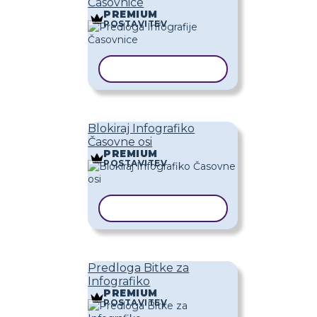
Časovnice
PREMIUM
POSTAVITEV
KOPIRAJ PREDLOGO
Blokiraj Infografiko
Časovne osi
PREMIUM
POSTAVITEV
KOPIRAJ PREDLOGO
Predloga Bitke za
Infografiko
PREMIUM
POSTAVITEV