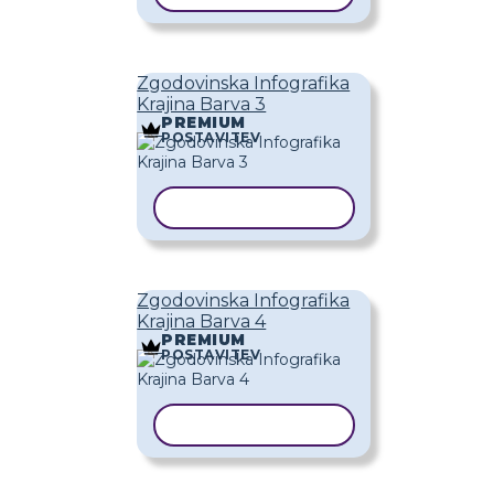
Zgodovinska Infografika
Krajina Barva 3
PREMIUM
POSTAVITEV
KOPIRAJ PREDLOGO
Zgodovinska Infografika
Krajina Barva 4
PREMIUM
POSTAVITEV
KOPIRAJ PREDLOGO