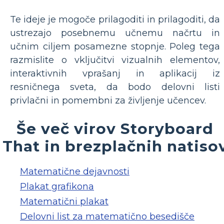
Te ideje je mogoče prilagoditi in prilagoditi, da
ustrezajo posebnemu učnemu načrtu in
učnim ciljem posamezne stopnje. Poleg tega
razmislite o vključitvi vizualnih elementov,
interaktivnih vprašanj in aplikacij iz
resničnega sveta, da bodo delovni listi
privlačni in pomembni za življenje učencev.
Še več virov Storyboard
That in brezplačnih natiso
Matematične dejavnosti
Plakat grafikona
Matematični plakat
Delovni list za matematično besedišče