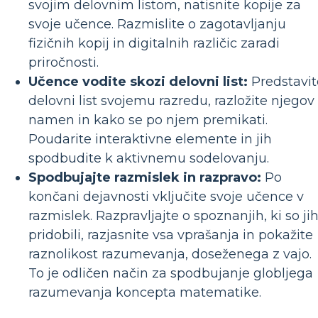
svojim delovnim listom, natisnite kopije za
svoje učence. Razmislite o zagotavljanju
fizičnih kopij in digitalnih različic zaradi
priročnosti.
Učence vodite skozi delovni list:
Predstavit
delovni list svojemu razredu, razložite njegov
namen in kako se po njem premikati.
Poudarite interaktivne elemente in jih
spodbudite k aktivnemu sodelovanju.
Spodbujajte razmislek in razpravo:
Po
končani dejavnosti vključite svoje učence v
razmislek. Razpravljajte o spoznanjih, ki so ji
pridobili, razjasnite vsa vprašanja in pokažite
raznolikost razumevanja, doseženega z vajo.
To je odličen način za spodbujanje globljega
razumevanja koncepta matematike.