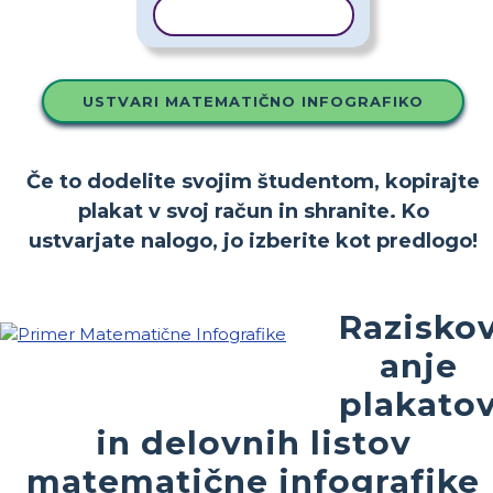
KOPIRAJ PREDLOGO
USTVARI MATEMATIČNO INFOGRAFIKO
Če to dodelite svojim študentom, kopirajte
plakat v svoj račun in shranite. Ko
ustvarjate nalogo, jo izberite kot predlogo!
Razisko
anje
plakato
in delovnih listov
matematične infografike