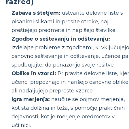
razred)
Zabava s štetjem:
ustvarite delovne liste s
pisanimi slikami in prosite otroke, naj
preštejejo predmete in napišejo številke.
Zgodbe o seštevanju in odštevanju:
Izdelajte probleme z zgodbami, ki vključujej
osnovno seštevanje in odštevanje, učence pa
spodbujajte, da ponazorijo svoje rešitve.
Oblike in vzorci:
Pripravite delovne liste, kje
učenci prepoznajo in narišejo osnovne oblike
ali nadaljujejo preproste vzorce.
Igra merjenja:
naučite se pojmov merjenja,
kot sta dolžina in teža, s pomočjo praktičnih
dejavnosti, kot je merjenje predmetov v
učilnici.