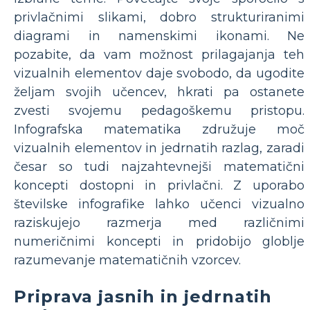
privlačnimi slikami, dobro strukturiranimi
diagrami in namenskimi ikonami. Ne
pozabite, da vam možnost prilagajanja teh
vizualnih elementov daje svobodo, da ugodite
željam svojih učencev, hkrati pa ostanete
zvesti svojemu pedagoškemu pristopu.
Infografska matematika združuje moč
vizualnih elementov in jedrnatih razlag, zaradi
česar so tudi najzahtevnejši matematični
koncepti dostopni in privlačni. Z uporabo
številske infografike lahko učenci vizualno
raziskujejo razmerja med različnimi
numeričnimi koncepti in pridobijo globlje
razumevanje matematičnih vzorcev.
Priprava jasnih in jedrnatih