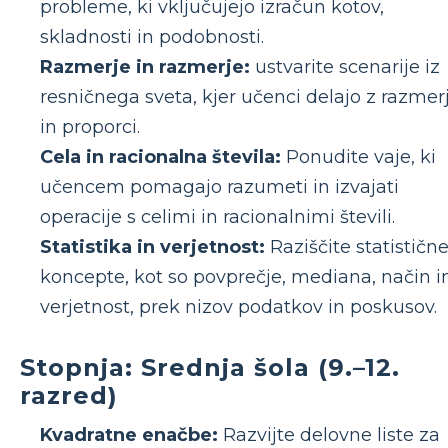
probleme, ki vključujejo izračun kotov,
skladnosti in podobnosti.
Razmerje in razmerje:
ustvarite scenarije iz
resničnega sveta, kjer učenci delajo z razmerj
in proporci.
Cela in racionalna števila:
Ponudite vaje, ki
učencem pomagajo razumeti in izvajati
operacije s celimi in racionalnimi števili.
Statistika in verjetnost:
Raziščite statističn
koncepte, kot so povprečje, mediana, način i
verjetnost, prek nizov podatkov in poskusov.
Stopnja: Srednja šola (9.–12.
razred)
Kvadratne enačbe:
Razvijte delovne liste za