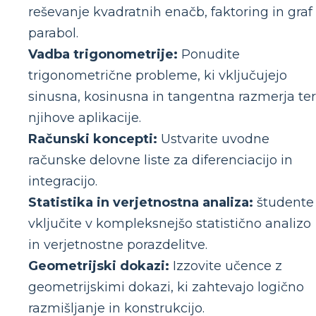
reševanje kvadratnih enačb, faktoring in graf
parabol.
Vadba trigonometrije:
Ponudite
trigonometrične probleme, ki vključujejo
sinusna, kosinusna in tangentna razmerja ter
njihove aplikacije.
Računski koncepti:
Ustvarite uvodne
računske delovne liste za diferenciacijo in
integracijo.
Statistika in verjetnostna analiza:
študente
vključite v kompleksnejšo statistično analizo
in verjetnostne porazdelitve.
Geometrijski dokazi:
Izzovite učence z
geometrijskimi dokazi, ki zahtevajo logično
razmišljanje in konstrukcijo.