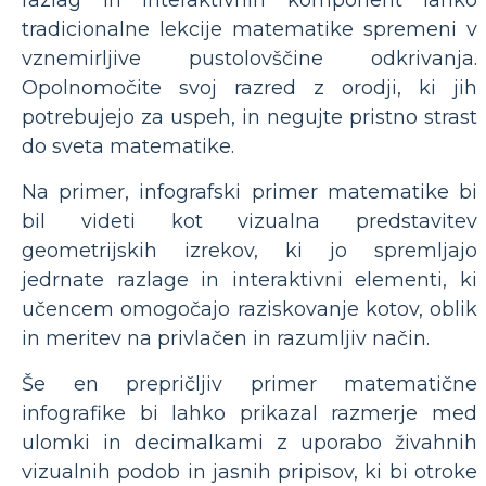
tradicionalne lekcije matematike spremeni v
vznemirljive pustolovščine odkrivanja.
Opolnomočite svoj razred z orodji, ki jih
potrebujejo za uspeh, in negujte pristno strast
do sveta matematike.
Na primer, infografski primer matematike bi
bil videti kot vizualna predstavitev
geometrijskih izrekov, ki jo spremljajo
jedrnate razlage in interaktivni elementi, ki
učencem omogočajo raziskovanje kotov, oblik
in meritev na privlačen in razumljiv način.
Še en prepričljiv primer matematične
infografike bi lahko prikazal razmerje med
ulomki in decimalkami z uporabo živahnih
vizualnih podob in jasnih pripisov, ki bi otroke