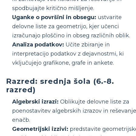
spodbujajte kritično mišljenje.
Uganke o površini in obsegu:
ustvarite
delovne liste za geometrijo, kjer učenci
izračunajo ploščino in obseg različnih oblik.
Analiza podatkov:
Učite zbiranje in
interpretacijo podatkov z dejavnostmi, ki
vključujejo grafikone, grafe in ankete.
Razred: srednja šola (6.-8.
razred)
Algebrski izrazi:
Oblikujte delovne liste za
poenostavitev algebrskih izrazov in reševanj
enačb.
Geometrijski izzivi:
predstavite geometrijsk