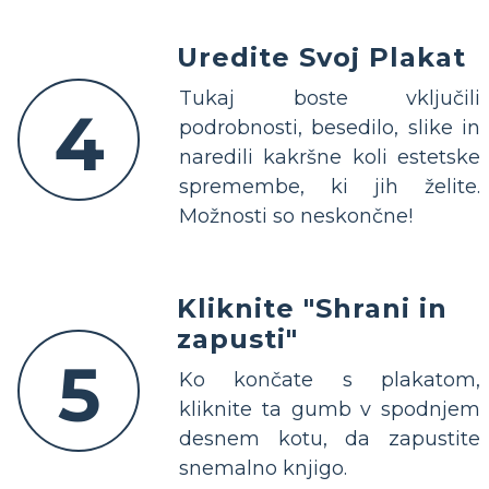
Uredite Svoj Plakat
Tukaj boste vključili
4
podrobnosti, besedilo, slike in
naredili kakršne koli estetske
spremembe, ki jih želite.
Možnosti so neskončne!
Kliknite "Shrani in
zapusti"
5
Ko končate s plakatom,
kliknite ta gumb v spodnjem
desnem kotu, da zapustite
snemalno knjigo.