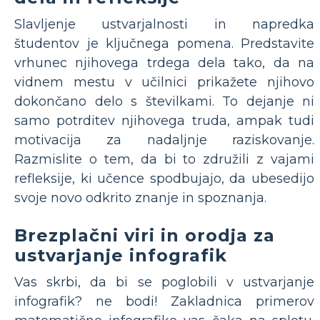
Slavljenje ustvarjalnosti in napredka
študentov je ključnega pomena. Predstavite
vrhunec njihovega trdega dela tako, da na
vidnem mestu v učilnici prikažete njihovo
dokončano delo s številkami. To dejanje ni
samo potrditev njihovega truda, ampak tudi
motivacija za nadaljnje raziskovanje.
Razmislite o tem, da bi to združili z vajami
refleksije, ki učence spodbujajo, da ubesedijo
svoje novo odkrito znanje in spoznanja.
Brezplačni viri in orodja za
ustvarjanje infografik
Vas skrbi, da bi se poglobili v ustvarjanje
infografik? ne bodi! Zakladnica primerov