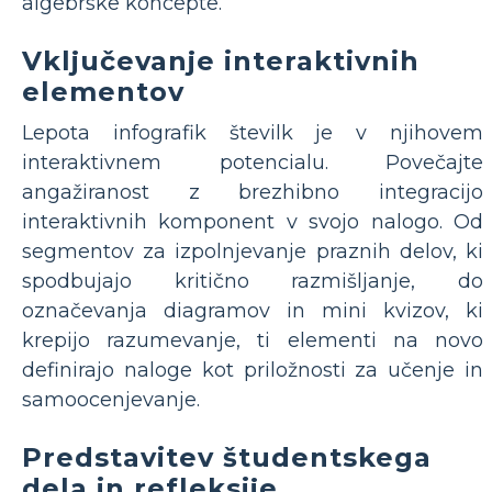
algebrske koncepte.
Vključevanje interaktivnih
elementov
Lepota infografik številk je v njihovem
interaktivnem potencialu. Povečajte
angažiranost z brezhibno integracijo
interaktivnih komponent v svojo nalogo. Od
segmentov za izpolnjevanje praznih delov, ki
spodbujajo kritično razmišljanje, do
označevanja diagramov in mini kvizov, ki
krepijo razumevanje, ti elementi na novo
definirajo naloge kot priložnosti za učenje in
samoocenjevanje.
Predstavitev študentskega
dela in refleksije