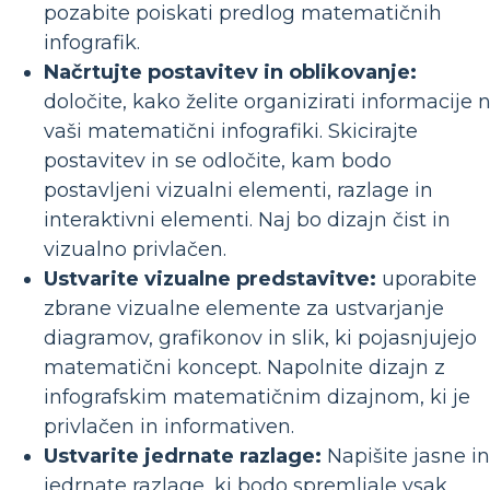
pozabite poiskati predlog matematičnih
infografik.
Načrtujte postavitev in oblikovanje:
določite, kako želite organizirati informacije 
vaši matematični infografiki. Skicirajte
postavitev in se odločite, kam bodo
postavljeni vizualni elementi, razlage in
interaktivni elementi. Naj bo dizajn čist in
vizualno privlačen.
Ustvarite vizualne predstavitve:
uporabite
zbrane vizualne elemente za ustvarjanje
diagramov, grafikonov in slik, ki pojasnjujejo
matematični koncept. Napolnite dizajn z
infografskim matematičnim dizajnom, ki je
privlačen in informativen.
Ustvarite jedrnate razlage:
Napišite jasne in
jedrnate razlage, ki bodo spremljale vsak