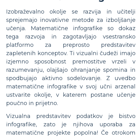
Izobraževalno okolje se razvija in učitelji
sprejemajo inovativne metode za izboljšanje
učenja. Matematične infografike so dokaz
tega razvoja in zagotavljajo vsestransko
platformo za preprosto predstavitev
zapletenih konceptov. Ti vizualni čudeži imajo
izjemno sposobnost premostitve vrzeli v
razumevanju, olajšajo ohranjanje spomina in
spodbujajo aktivno sodelovanje. Z uvedbo
matematične infografike v svoj učni arzenal
ustvarite okolje, v katerem postane učenje
poučno in prijetno.
Vizualna predstavitev podatkov je bistvo
infografike, zato je njihova uporaba za
matematične projekte popolna! Če otrokom