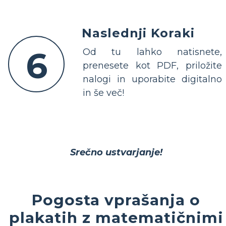
Naslednji Koraki
6
Od tu lahko natisnete,
prenesete kot PDF, priložite
nalogi in uporabite digitalno
in še več!
Srečno ustvarjanje!
Pogosta vprašanja o
plakatih z matematičnimi