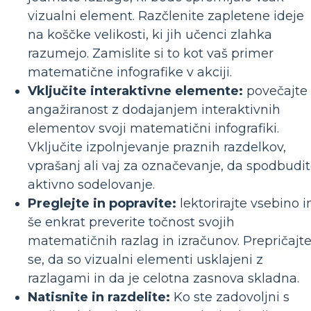
vizualni element. Razčlenite zapletene ideje
na koščke velikosti, ki jih učenci zlahka
razumejo. Zamislite si to kot vaš primer
matematične infografike v akciji.
Vključite interaktivne elemente:
povečajte
angažiranost z dodajanjem interaktivnih
elementov svoji matematični infografiki.
Vključite izpolnjevanje praznih razdelkov,
vprašanj ali vaj za označevanje, da spodbudi
aktivno sodelovanje.
Preglejte in popravite:
lektorirajte vsebino i
še enkrat preverite točnost svojih
matematičnih razlag in izračunov. Prepričajt
se, da so vizualni elementi usklajeni z
razlagami in da je celotna zasnova skladna.
Natisnite in razdelite:
Ko ste zadovoljni s