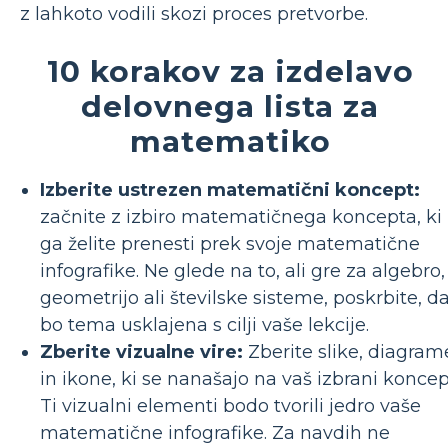
z lahkoto vodili skozi proces pretvorbe.
10 korakov za izdelavo
delovnega lista za
matematiko
Izberite ustrezen matematični koncept:
začnite z izbiro matematičnega koncepta, ki
ga želite prenesti prek svoje matematične
infografike. Ne glede na to, ali gre za algebro,
geometrijo ali številske sisteme, poskrbite, d
bo tema usklajena s cilji vaše lekcije.
Zberite vizualne vire:
Zberite slike, diagram
in ikone, ki se nanašajo na vaš izbrani koncep
Ti vizualni elementi bodo tvorili jedro vaše
matematične infografike. Za navdih ne