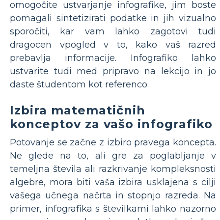
omogočite ustvarjanje infografike, jim boste
pomagali sintetizirati podatke in jih vizualno
sporočiti, kar vam lahko zagotovi tudi
dragocen vpogled v to, kako vaš razred
prebavlja informacije. Infografiko lahko
ustvarite tudi med pripravo na lekcijo in jo
daste študentom kot referenco.
Izbira matematičnih
konceptov za vašo infografiko
Potovanje se začne z izbiro pravega koncepta.
Ne glede na to, ali gre za poglabljanje v
temeljna števila ali razkrivanje kompleksnosti
algebre, mora biti vaša izbira usklajena s cilji
vašega učnega načrta in stopnjo razreda. Na
primer, infografika s številkami lahko nazorno