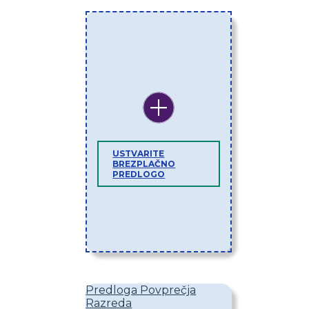
USTVARITE
BREZPLAČNO
PREDLOGO
Predloga Povprečja
Razreda