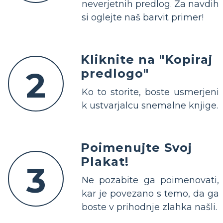
neverjetnih predlog. Za navdih
si oglejte naš barvit primer!
Kliknite na "Kopiraj
2
predlogo"
Ko to storite, boste usmerjeni
k ustvarjalcu snemalne knjige.
Poimenujte Svoj
Plakat!
3
Ne pozabite ga poimenovati,
kar je povezano s temo, da ga
boste v prihodnje zlahka našli.