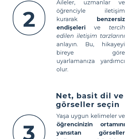
Aileler, uzmanlar ve
2
öğrenciyle iletişim
kurarak
benzersiz
endişeleri
ve
tercih
edilen iletişim tarzlarını
anlayın. Bu, hikayeyi
bireye göre
uyarlamanıza yardımcı
olur.
Net, basit dil ve
görseller seçin
Yaşa uygun kelimeler ve
3
öğrencinizin ortamını
yansıtan görseller