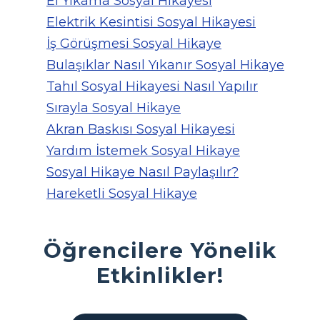
El Yıkama Sosyal Hikayesi
Elektrik Kesintisi Sosyal Hikayesi
İş Görüşmesi Sosyal Hikaye
Bulaşıklar Nasıl Yıkanır Sosyal Hikaye
Tahıl Sosyal Hikayesi Nasıl Yapılır
Sırayla Sosyal Hikaye
Akran Baskısı Sosyal Hikayesi
Yardım İstemek Sosyal Hikaye
Sosyal Hikaye Nasıl Paylaşılır?
Hareketli Sosyal Hikaye
Öğrencilere Yönelik
Etkinlikler!