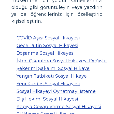
mükemmel bir yoldur. Örneklerimizi
olduğu gibi görüntüleyin veya yazdırın
ya da öğrencileriniz için özelleştirip
kişiselleştirin.
COVİD Aşısı Sosyal Hikayesi
Gece Rutin Sosyal Hikayesi
Boşanma Sosyal Hikayesi
İşten Çıkarılma Sosyal Hikayeyi Değiştir
Şeker mi Şaka mı Sosyal Hikaye
Yangın Tatbikatı Sosyal Hikaye
Yeni Kardeş Sosyal Hikayesi
Sosyal Hikayeyi Oynatmayı İsteme
Diş Hekimi Sosyal Hikayesi
Kapıya Cevap Verme Sosyal Hikayesi