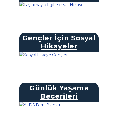
Gençler İçin Sosyal
Hikayeler
Günlük Yaşama
Becerileri