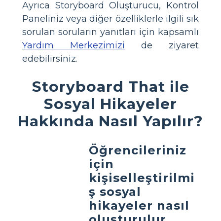
Ayrıca Storyboard Oluşturucu, Kontrol
Paneliniz veya diğer özelliklerle ilgili sık
sorulan soruların yanıtları için kapsamlı
Yardım Merkezimizi
de ziyaret
edebilirsiniz.
Storyboard That ile
Sosyal Hikayeler
Hakkında Nasıl Yapılır?
Öğrencileriniz
için
kişiselleştirilmi
ş sosyal
hikayeler nasıl
oluşturulur