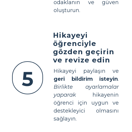
odaklanın ve güven
oluşturun.
Hikayeyi
öğrenciyle
gözden geçirin
ve revize edin
5
Hikayeyi paylaşın ve
geri bildirim isteyin
.
Birlikte ayarlamalar
yaparak
hikayenin
öğrenci için uygun ve
destekleyici olmasını
sağlayın.