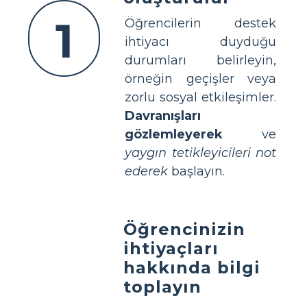
1
Öğrencilerin destek
ihtiyacı duyduğu
durumları belirleyin,
örneğin geçişler veya
zorlu sosyal etkileşimler.
Davranışları
gözlemleyerek
ve
yaygın tetikleyicileri not
ederek
başlayın.
Öğrencinizin
ihtiyaçları
hakkında bilgi
toplayın