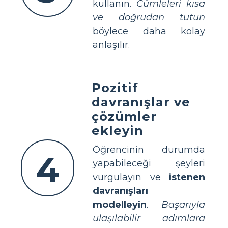
kullanın.
Cümleleri kısa
ve doğrudan tutun
böylece daha kolay
anlaşılır.
Pozitif
davranışlar ve
çözümler
ekleyin
Öğrencinin durumda
4
yapabileceği şeyleri
vurgulayın ve
istenen
davranışları
modelleyin
.
Başarıyla
ulaşılabilir adımlara