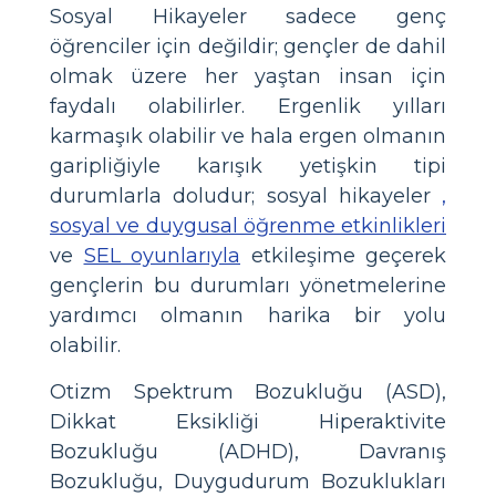
Sosyal Hikayeler sadece genç
öğrenciler için değildir; gençler de dahil
olmak üzere her yaştan insan için
faydalı olabilirler. Ergenlik yılları
karmaşık olabilir ve hala ergen olmanın
garipliğiyle karışık yetişkin tipi
durumlarla doludur; sosyal hikayeler
,
sosyal ve duygusal öğrenme etkinlikleri
ve
SEL oyunlarıyla
etkileşime geçerek
gençlerin bu durumları yönetmelerine
yardımcı olmanın harika bir yolu
olabilir.
Otizm Spektrum Bozukluğu (ASD),
Dikkat Eksikliği Hiperaktivite
Bozukluğu (ADHD), Davranış
Bozukluğu, Duygudurum Bozuklukları