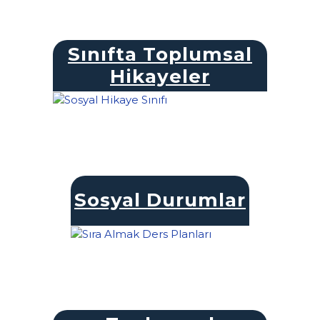
Sınıfta Toplumsal
Hikayeler
Sosyal Durumlar