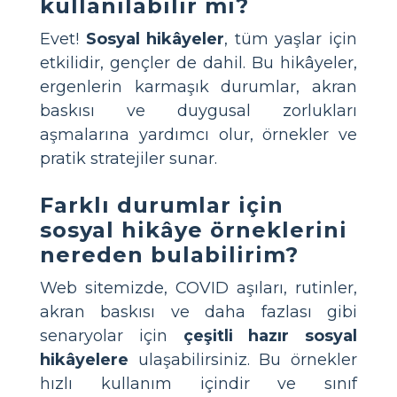
kullanılabilir mi?
Evet!
Sosyal hikâyeler
, tüm yaşlar için
etkilidir, gençler de dahil. Bu hikâyeler,
ergenlerin karmaşık durumlar, akran
baskısı ve duygusal zorlukları
aşmalarına yardımcı olur, örnekler ve
pratik stratejiler sunar.
Farklı durumlar için
sosyal hikâye örneklerini
nereden bulabilirim?
Web sitemizde, COVID aşıları, rutinler,
akran baskısı ve daha fazlası gibi
senaryolar için
çeşitli hazır sosyal
hikâyelere
ulaşabilirsiniz. Bu örnekler
hızlı kullanım içindir ve sınıf