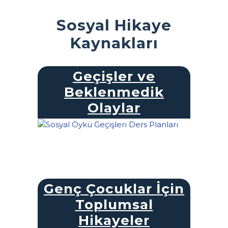
Sosyal Hikaye
Kaynakları
Geçişler ve
Beklenmedik
Olaylar
Genç Çocuklar İçin
Toplumsal
Hikayeler