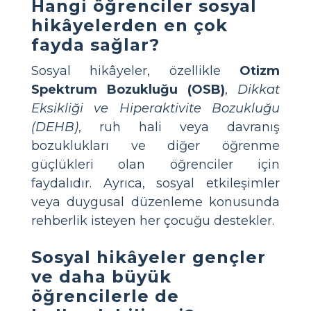
Hangi öğrenciler sosyal
hikâyelerden en çok
fayda sağlar?
Sosyal hikâyeler, özellikle
Otizm
Spektrum Bozukluğu (OSB)
,
Dikkat
Eksikliği ve Hiperaktivite Bozukluğu
(DEHB)
, ruh hali veya davranış
bozuklukları ve diğer öğrenme
güçlükleri olan öğrenciler için
faydalıdır. Ayrıca, sosyal etkileşimler
veya duygusal düzenleme konusunda
rehberlik isteyen her çocuğu destekler.
Sosyal hikâyeler gençler
ve daha büyük
öğrencilerle de