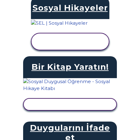
Sosyal Hikayeler
ETKINLIĞI
GÖRÜNTÜLE
Bir Kitap Yaratın!
ETKINLIĞI GÖRÜNTÜLE
Duygularını İfade
et