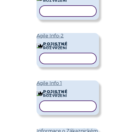
ROZVRŽENÍ
KOPÍROVAT ŠABLONU
Agile Info-2
POJISTNÉ
ROZVRŽENÍ
KOPÍROVAT ŠABLONU
Agile Info 1
POJISTNÉ
ROZVRŽENÍ
KOPÍROVAT ŠABLONU
Informace o Zákaznickém