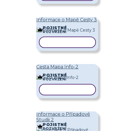
Informace o Mapě Cesty 3
POJISTNÉ
ROZVRŽENÍ
KOPÍROVAT ŠABLONU
Cesta Mapa Info-2
POJISTNÉ
ROZVRŽENÍ
KOPÍROVAT ŠABLONU
Informace o Případové
Studii 2
POJISTNÉ
ROZVRŽENÍ