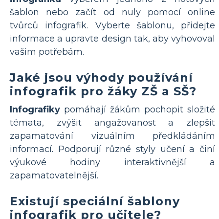
šablon nebo začít od nuly pomocí online
tvůrců infografik. Vyberte šablonu, přidejte
informace a upravte design tak, aby vyhovoval
vašim potřebám.
Jaké jsou výhody používání
infografik pro žáky ZŠ a SŠ?
Infografiky
pomáhají žákům pochopit složité
témata, zvýšit angažovanost a zlepšit
zapamatování vizuálním předkládáním
informací. Podporují různé styly učení a činí
výukové hodiny interaktivnější a
zapamatovatelnější.
Existují speciální šablony
infografik pro učitele?