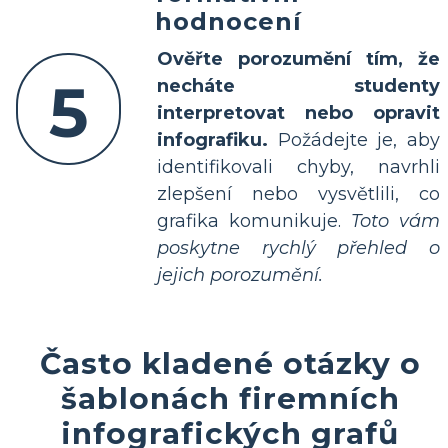
hodnocení
Ověřte porozumění tím, že
5
necháte studenty
interpretovat nebo opravit
infografiku.
Požádejte je, aby
identifikovali chyby, navrhli
zlepšení nebo vysvětlili, co
grafika komunikuje.
Toto vám
poskytne rychlý přehled o
jejich porozumění.
Často kladené otázky o
šablonách firemních
infografických grafů