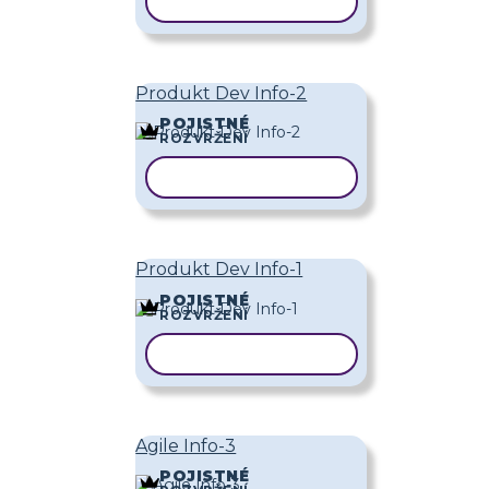
KOPÍROVAT ŠABLONU
Produkt Dev Info-2
POJISTNÉ
ROZVRŽENÍ
KOPÍROVAT ŠABLONU
Produkt Dev Info-1
POJISTNÉ
ROZVRŽENÍ
KOPÍROVAT ŠABLONU
Agile Info-3
POJISTNÉ