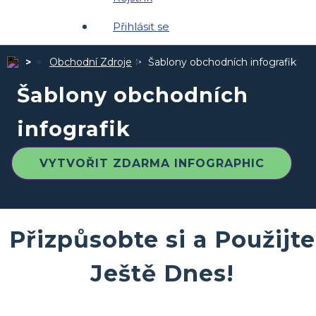
Přihlásit se
Obchodní Zdroje
Šablony obchodních infografik
Šablony obchodních
infografik
VYTVOŘIT ZDARMA INFOGRAPHIC
Přizpůsobte si a Použijte
Ještě Dnes!