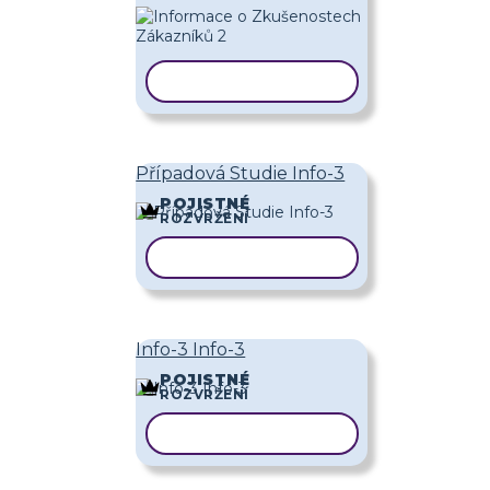
KOPÍROVAT ŠABLONU
Případová Studie Info-3
POJISTNÉ
ROZVRŽENÍ
KOPÍROVAT ŠABLONU
Info-3 Info-3
POJISTNÉ
ROZVRŽENÍ
KOPÍROVAT ŠABLONU