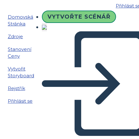
Přihlásit s
VYTVOŘTE SCÉNÁŘ
Domovská
Stránka
Zdroje
Stanovení
Ceny
Vytvořit
Storyboard
Rejstřík
Přihlásit se