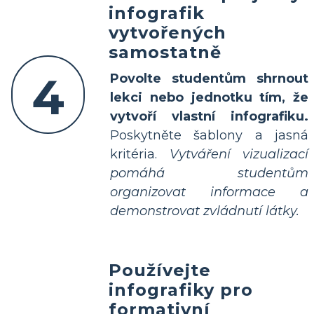
infografik
vytvořených
samostatně
4
Povolte studentům shrnout
lekci nebo jednotku tím, že
vytvoří vlastní infografiku.
Poskytněte šablony a jasná
kritéria.
Vytváření vizualizací
pomáhá studentům
organizovat informace a
demonstrovat zvládnutí látky.
Používejte
infografiky pro
formativní