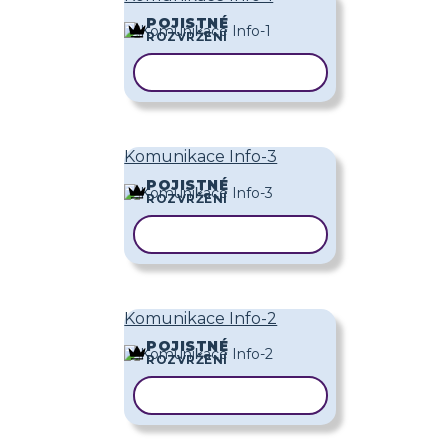
POJISTNÉ
ROZVRŽENÍ
KOPÍROVAT ŠABLONU
Komunikace Info-3
POJISTNÉ
ROZVRŽENÍ
KOPÍROVAT ŠABLONU
Komunikace Info-2
POJISTNÉ
ROZVRŽENÍ
KOPÍROVAT ŠABLONU