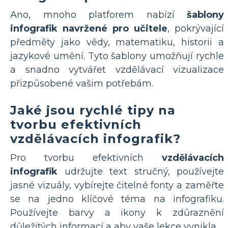
Ano, mnoho platforem nabízí
šablony
infografik navržené pro učitele
, pokrývající
předměty jako vědy, matematiku, historii a
jazykové umění. Tyto šablony umožňují rychle
a snadno vytvářet vzdělávací vizualizace
přizpůsobené vašim potřebám.
Jaké jsou rychlé tipy na
tvorbu efektivních
vzdělávacích infografik?
Pro tvorbu efektivních
vzdělávacích
infografik
udržujte text stručný, používejte
jasné vizuály, vybírejte čitelné fonty a zaměřte
se na jedno klíčové téma na infografiku.
Používejte barvy a ikony k zdůraznění
důležitých informací a aby vaše lekce vynikla.