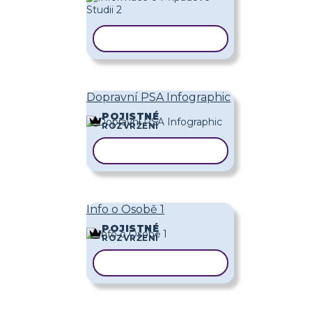
KOPÍROVAT ŠABLONU
Dopravní PSA Infographic
POJISTNÉ
ROZVRŽENÍ
KOPÍROVAT ŠABLONU
Info o Osobě 1
POJISTNÉ
ROZVRŽENÍ
KOPÍROVAT ŠABLONU