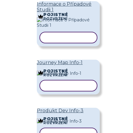
Informace o Případové
Studii 1
POJISTNÉ
ROZVRŽENÍ
KOPÍROVAT ŠABLONU
Journey Map Info-1
POJISTNÉ
ROZVRŽENÍ
KOPÍROVAT ŠABLONU
Produkt Dev Info-3
POJISTNÉ
ROZVRŽENÍ