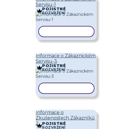
Servisu-1
POJISTNÉ
ROZVRŽENÍ
KOPÍROVAT ŠABLONU
Informace o Zákaznickém
Servisu-3
POJISTNÉ
ROZVRŽENÍ
KOPÍROVAT ŠABLONU
Informace o
Zkušenostech Zákazníků
2
POJISTNÉ
ROZVRŽENÍ