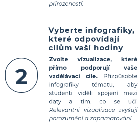
přirozeností.
Vyberte infografiky,
které odpovídají
cílům vaší hodiny
Zvolte vizualizace, které
2
přímo podporují vaše
vzdělávací cíle.
Přizpůsobte
infografiky tématu, aby
studenti viděli spojení mezi
daty a tím, co se učí.
Relevantní vizualizace zvyšují
porozumění a zapamatování.