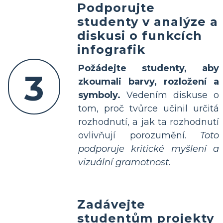
Podporujte
studenty v analýze a
diskusi o funkcích
infografik
Požádejte studenty, aby
3
zkoumali barvy, rozložení a
symboly.
Vedením diskuse o
tom, proč tvůrce učinil určitá
rozhodnutí, a jak ta rozhodnutí
ovlivňují porozumění.
Toto
podporuje kritické myšlení a
vizuální gramotnost.
Zadávejte
studentům projekty