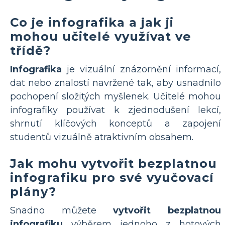
Co je infografika a jak ji
mohou učitelé využívat ve
třídě?
Infografika
je vizuální znázornění informací,
dat nebo znalostí navržené tak, aby usnadnilo
pochopení složitých myšlenek. Učitelé mohou
infografiky používat k zjednodušení lekcí,
shrnutí klíčových konceptů a zapojení
studentů vizuálně atraktivním obsahem.
Jak mohu vytvořit bezplatnou
infografiku pro své vyučovací
plány?
Snadno můžete
vytvořit bezplatnou
infografiku
výběrem jednoho z hotových