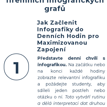
firemních infografických
grafů
Jak Začlenit
Infografiky do
Denních Hodin pro
Maximizovanou
Zapojení
Představte denní chvíli s
1
infografikou.
Na začátku nebo
na konci každé hodiny
zobrazte relevantní infografiku
a požádejte studenty, aby
sdíleli jeden postřeh nebo
otázku o ní.
Toto vytváří rutinu
a dělá interpretaci dat druhou