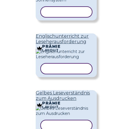
VORLAGE KOPIEREN
Englischunterricht zur
Leseherausforderung
PRÄMIE
LAYOUT
VORLAGE KOPIEREN
Gelbes Leseverständnis
zum Ausdrucken
PRÄMIE
LAYOUT
VORLAGE KOPIEREN