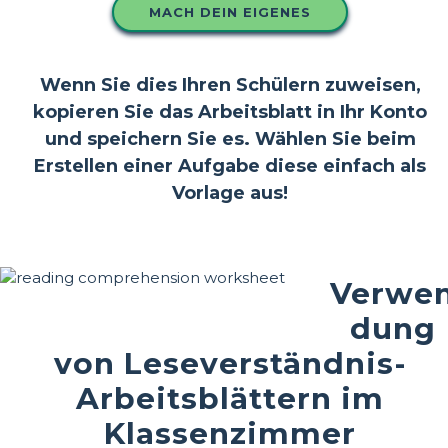
MACH DEIN EIGENES
Wenn Sie dies Ihren Schülern zuweisen,
kopieren Sie das Arbeitsblatt in Ihr Konto
und speichern Sie es. Wählen Sie beim
Erstellen einer Aufgabe diese einfach als
Vorlage aus!
Verwe
dung
von Leseverständnis-
Arbeitsblättern im
Klassenzimmer