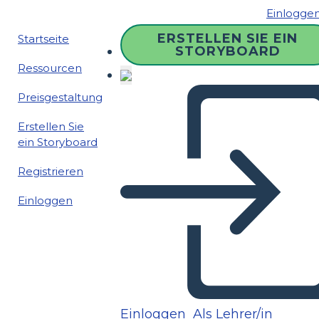
Einlogge
ERSTELLEN SIE EIN
Startseite
STORYBOARD
Ressourcen
Preisgestaltung
Erstellen Sie
ein Storyboard
Registrieren
Einloggen
Einloggen
Als Lehrer/in