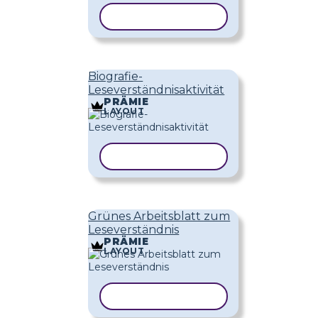
VORLAGE KOPIEREN
Biografie-
Leseverständnisaktivität
PRÄMIE
LAYOUT
VORLAGE KOPIEREN
Grünes Arbeitsblatt zum
Leseverständnis
PRÄMIE
LAYOUT
VORLAGE KOPIEREN