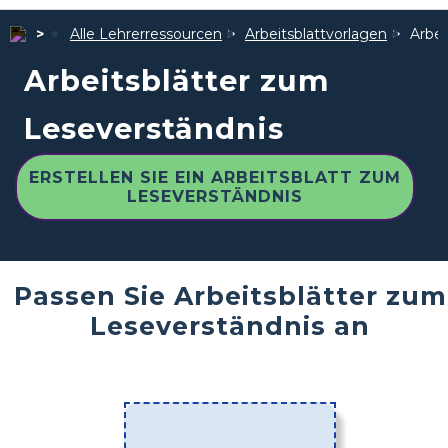
Alle Lehrerressourcen
Arbeitsblattvorlagen
Arbei
Arbeitsblätter zum
Leseverständnis
ERSTELLEN SIE EIN ARBEITSBLATT ZUM
LESEVERSTÄNDNIS
Passen Sie Arbeitsblätter zum
Leseverständnis an