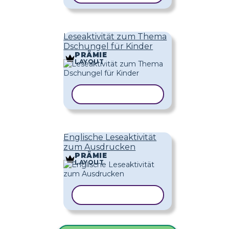
Leseaktivität zum Thema
Dschungel für Kinder
PRÄMIE
LAYOUT
VORLAGE KOPIEREN
Englische Leseaktivität
zum Ausdrucken
PRÄMIE
LAYOUT
VORLAGE KOPIEREN