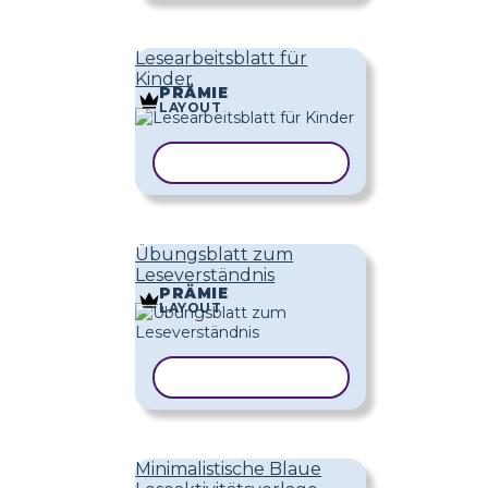
Lesearbeitsblatt für
Kinder
PRÄMIE
LAYOUT
VORLAGE KOPIEREN
Übungsblatt zum
Leseverständnis
PRÄMIE
LAYOUT
VORLAGE KOPIEREN
Minimalistische Blaue