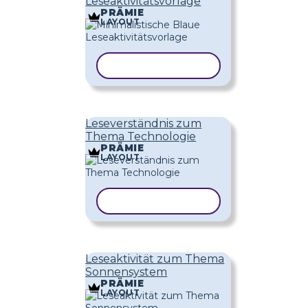
Leseaktivitätsvorlage
PRÄMIE
LAYOUT
VORLAGE KOPIEREN
Leseverständnis zum
Thema Technologie
PRÄMIE
LAYOUT
VORLAGE KOPIEREN
Leseaktivität zum Thema
Sonnensystem
PRÄMIE
LAYOUT