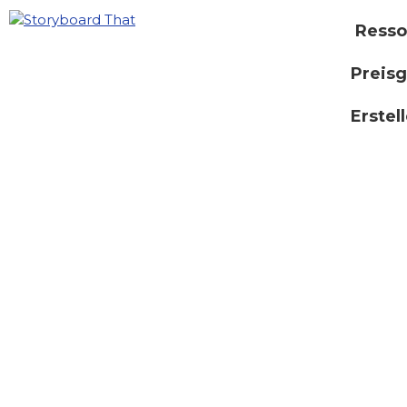
Resso
Preisg
Erstel