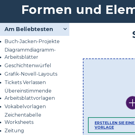
Formen und Ele
Am Beliebtesten
Buch-Jacken-Projekte
Diagrammdiagramm-
Arbeitsblätter
Geschichtenwürfel
Grafik-Novell-Layouts
Tickets Verlassen
Übereinstimmende
Arbeitsblattvorlagen
Vokabelvorlagen
Zeichentabelle
Worksheets
ERSTELLEN SIE EIN
VORLAGE
Zeitung