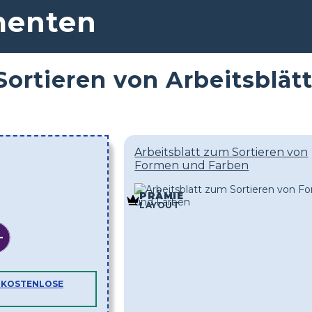
menten
Sortieren von Arbeitsblä
Arbeitsblatt zum Sortieren von
Formen und Farben
PRÄMIE
LAYOUT
E KOSTENLOSE