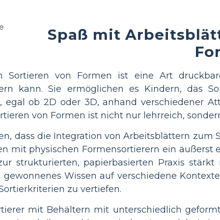
Spaß mit Arbeitsblät
Fo
m Sortieren von Formen ist eine Art druckbare
rn kann. Sie ermöglichen es Kindern, das So
, egal ob 2D oder 3D, anhand verschiedener At
rtieren von Formen ist nicht nur lehrreich, sonde
en, dass die Integration von Arbeitsblättern zum 
en mit physischen Formensortierern ein äußerst e
ur strukturierten, papierbasierten Praxis stärk
eu gewonnenes Wissen auf verschiedene Kontexte
tierkriterien zu vertiefen.
tierer mit Behältern mit unterschiedlich gefo