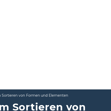
um Sortieren von Formen und Elementen
um Sortieren von