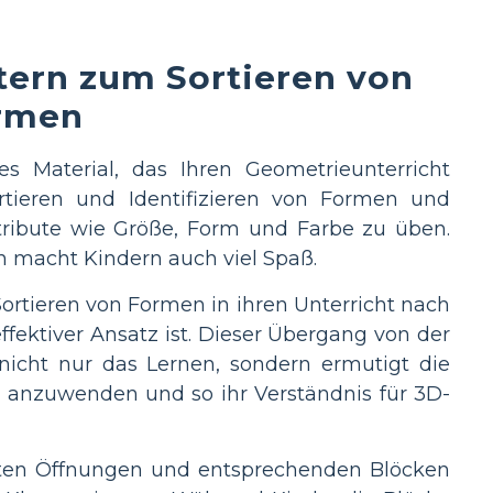
tern zum Sortieren von
rmen
s Material, das Ihren Geometrieunterricht
rtieren und Identifizieren von Formen und
tribute wie Größe, Form und Farbe zu üben.
rn macht Kindern auch viel Spaß.
Sortieren von Formen in ihren Unterricht nach
ffektiver Ansatz ist. Dieser Übergang von der
t nicht nur das Lernen, sondern ermutigt die
 anzuwenden und so ihr Verständnis für 3D-
rmten Öffnungen und entsprechenden Blöcken