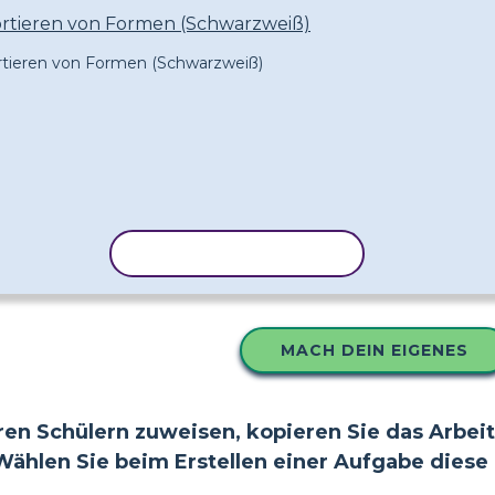
ortieren von Formen (Schwarzweiß)
VORLAGE KOPIEREN
MACH DEIN EIGENES
en Schülern zuweisen, kopieren Sie das Arbeits
Wählen Sie beim Erstellen einer Aufgabe diese e