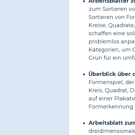
Arbeitsblätter 
zum Sortieren vo
Sortieren von Fo
Kreise, Quadrate
schaffen eine so
problemlos anpas
Kategorien, um G
Grün für ein umf
Überblick über 
Formenspiel, de
Kreis, Quadrat, 
auf einer Plakat
Formerkennung d
Arbeitsblatt zu
dreidimensionale