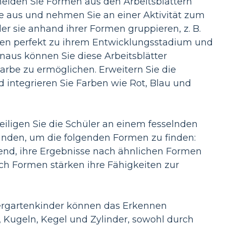
eiden Sie Formen aus den Arbeitsblättern
e aus und nehmen Sie an einer Aktivität zum
er sie anhand ihrer Formen gruppieren, z. B.
ssen perfekt zu ihrem Entwicklungsstadium und
naus können Sie diese Arbeitsblätter
rbe zu ermöglichen. Erweitern Sie die
 integrieren Sie Farben wie Rot, Blau und
eiligen Sie die Schüler an einem fesselnden
nden, um die folgenden Formen zu finden:
ßend, ihre Ergebnisse nach ähnlichen Formen
ach Formen stärken ihre Fähigkeiten zur
rgartenkinder können das Erkennen
, Kugeln, Kegel und Zylinder, sowohl durch