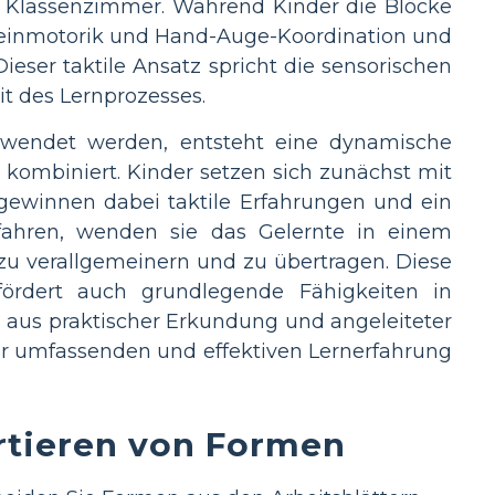
 im Klassenzimmer. Während Kinder die Blöcke
e Feinmotorik und Hand-Auge-Koordination und
eser taktile Ansatz spricht die sensorischen
t des Lernprozesses.
rwendet werden, entsteht eine dynamische
 kombiniert. Kinder setzen sich zunächst mit
ewinnen dabei taktile Erfahrungen und ein
tfahren, wenden sie das Gelernte in einem
 zu verallgemeinern und zu übertragen. Diese
 fördert auch grundlegende Fähigkeiten in
aus praktischer Erkundung und angeleiteter
er umfassenden und effektiven Lernerfahrung
ortieren von Formen