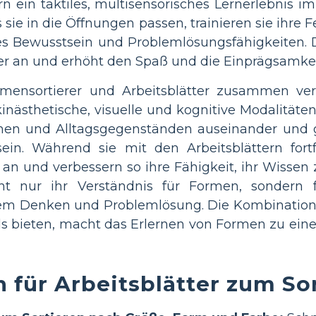
rn ein taktiles, multisensorisches Lernerlebnis
s sie in die Öffnungen passen, trainieren sie ihr
s Bewusstsein und Problemlösungsfähigkeiten. Di
er an und erhöht den Spaß und die Einprägsamkei
mensortierer und Arbeitsblätter zusammen ve
nästhetische, visuelle und kognitive Modalitäten
en und Alltagsgegenständen auseinander und g
ein. Während sie mit den Arbeitsblättern for
 an und verbessern so ihre Fähigkeit, ihr Wissen
cht nur ihr Verständnis für Formen, sondern
hem Denken und Problemlösung. Die Kombination 
ls bieten, macht das Erlernen von Formen zu ein
n für Arbeitsblätter zum S