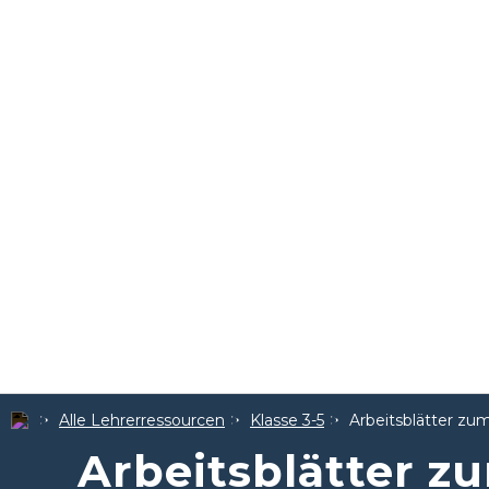
Alle Lehrerressourcen
Klasse 3-5
Arbeitsblätter z
Arbeitsblätter z