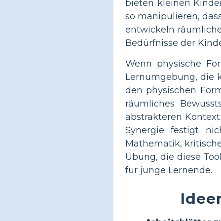
bieten kleinen Kinde
so manipulieren, das
entwickeln räumliche
Bedürfnisse der Kind
Wenn physische For
Lernumgebung, die ki
den physischen Form
räumliches Bewussts
abstrakteren Kontext
Synergie festigt ni
Mathematik, kritisc
Übung, die diese Too
für junge Lernende.
Idee