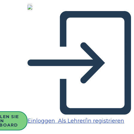
LEN SIE
Einloggen
Als Lehrer/in registrieren
IN
BOARD