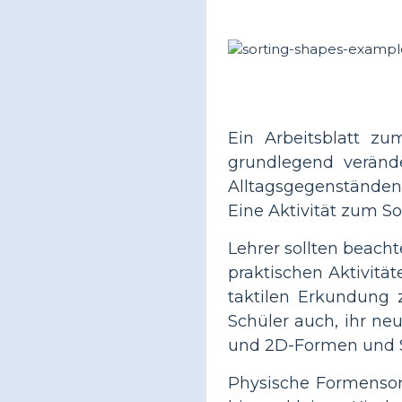
Ein Arbeitsblatt zu
grundlegend verände
Alltagsgegenständen
Eine Aktivität zum So
Lehrer sollten beacht
praktischen Aktivität
taktilen Erkundung z
Schüler auch, ihr n
und 2D-Formen und Sor
Physische Formensor