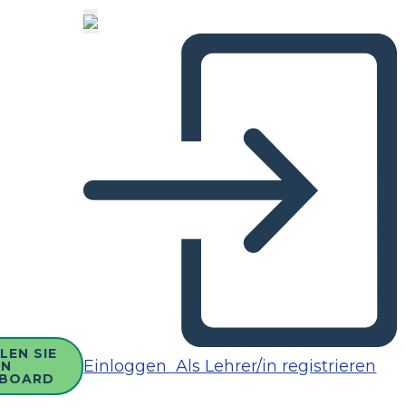
LEN SIE
Einloggen
Als Lehrer/in registrieren
IN
BOARD