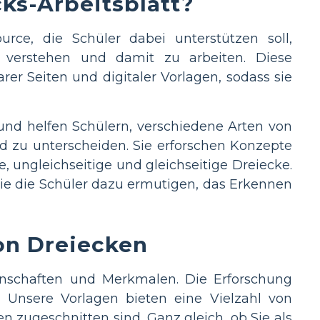
cks-Arbeitsblatt?
ource, die Schüler dabei unterstützen soll,
 verstehen und damit zu arbeiten. Diese
rer Seiten und digitaler Vorlagen, sodass sie
und helfen Schülern, verschiedene Arten von
d zu unterscheiden. Sie erforschen Konzepte
, ungleichseitige und gleichseitige Dreiecke.
e die Schüler dazu ermutigen, das Erkennen
von Dreiecken
enschaften und Merkmalen. Die Erforschung
 Unsere Vorlagen bieten eine Vielzahl von
n zugeschnitten sind. Ganz gleich, ob Sie als