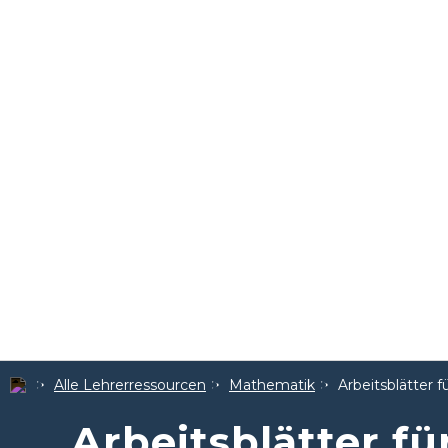
Alle Lehrerressourcen
Mathematik
Arbeitsblätter f
Arbeitsblätter fü