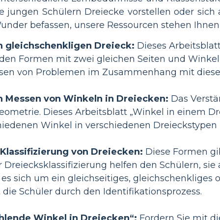
sse jungen Schülern Dreiecke vorstellen oder sich
under befassen, unsere Ressourcen stehen Ihnen 
m gleichschenkligen Dreieck:
Dieses Arbeitsblat
nden Formen mit zwei gleichen Seiten und Winkeln
sen von Problemen im Zusammenhang mit diesen
m Messen von Winkeln in Dreiecken:
Das Verstä
eometrie. Dieses Arbeitsblatt „Winkel in einem D
chiedenen Winkel in verschiedenen Dreieckstypen
 Klassifizierung von Dreiecken:
Diese Formen gib
r Dreiecksklassifizierung helfen den Schülern, si
b es sich um ein gleichseitiges, gleichschenkliges
t die Schüler durch den Identifikationsprozess.
ehlende Winkel in Dreiecken“:
Fordern Sie mit di