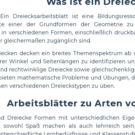
Was ist ein Dreie
Ein Dreiecksarbeitsblatt ist eine Bildungsress
te einer der Grundformen der Geometrie zu
s in verschiedenen Formen, einschließlich druckba
er gleichermaßen zugänglich sind.
reiecken decken ein breites Themenspektrum ab 
er Winkel und Seitenlängen zu identifizieren un
nd rechtwinklige Dreiecke sowie gleichschenklige
bieten mathematische Probleme und Übungen, di
sen verschiedenen Dreieckstypen zu üben.
Arbeitsblätter zu Arten 
nd Dreiecke Formen mit unterschiedlichen Eig
 sowohl Spaß machen als auch lehrreich sein.
nterschiedliche Lernbedürfnisse und Klassenstufe