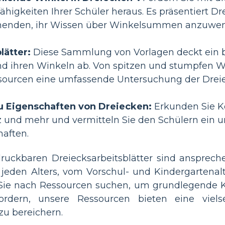
higkeiten Ihrer Schüler heraus. Es präsentiert
rnenden, ihr Wissen über Winkelsummen anzuwend
lätter:
Diese Sammlung von Vorlagen deckt ei
d ihren Winkeln ab. Von spitzen und stumpfen Wi
ssourcen eine umfassende Untersuchung der Drei
zu Eigenschaften von Dreiecken:
Erkunden Sie K
 und mehr und vermitteln Sie den Schülern ein 
aften.
druckbaren Dreiecksarbeitsblätter sind ansprec
r jeden Alters, vom Vorschul- und Kindergartena
Sie nach Ressourcen suchen, um grundlegende Ko
ordern, unsere Ressourcen bieten eine viels
zu bereichern.