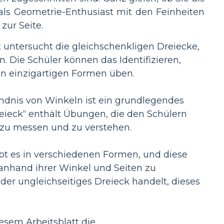
 als Geometrie-Enthusiast mit den Feinheiten
zur Seite.
t untersucht die gleichschenkligen Dreiecke,
. Die Schüler können das Identifizieren,
 einzigartigen Formen üben.
ndnis von Winkeln ist ein grundlegendes
reieck“ enthält Übungen, die den Schülern
 zu messen und zu verstehen.
t es in verschiedenen Formen, und diese
e anhand ihrer Winkel und Seiten zu
 oder ungleichseitiges Dreieck handelt, dieses
esem Arbeitsblatt die