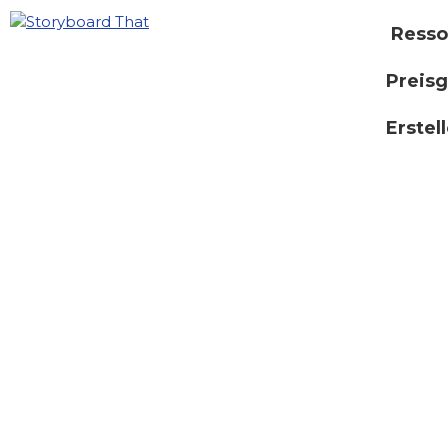
Resso
Preisg
Erstel