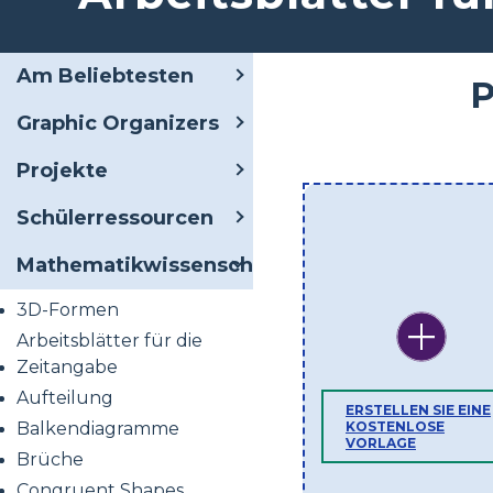
Am Beliebtesten
P
Graphic Organizers
Projekte
Schülerressourcen
Mathematikwissenschaften
3D-Formen
Arbeitsblätter für die
Zeitangabe
Aufteilung
ERSTELLEN SIE EINE
KOSTENLOSE
Balkendiagramme
VORLAGE
Brüche
Congruent Shapes