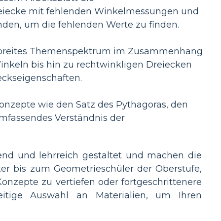
 Dreiecke mit fehlenden Winkelmessungen und
en, um die fehlenden Werte zu finden.
n breites Themenspektrum im Zusammenhang
nkeln bis hin zu rechtwinkligen Dreiecken
eckseigenschaften.
onzepte wie den Satz des Pythagoras, den
umfassendes Verständnis der
hend und lehrreich gestaltet und machen die
lter bis zum Geometrieschüler der Oberstufe,
nzepte zu vertiefen oder fortgeschrittenere
eitige Auswahl an Materialien, um Ihren