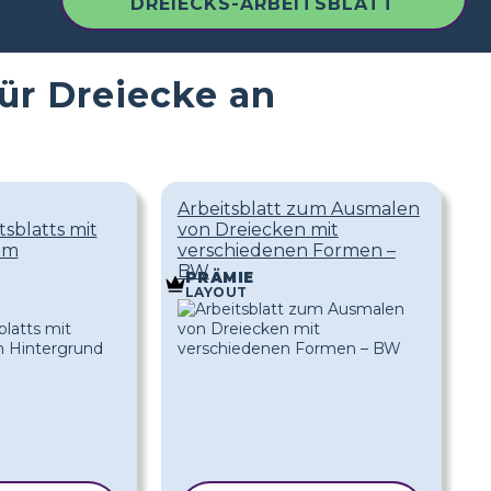
DREIECKS-ARBEITSBLATT
für Dreiecke an
Arbeitsblatt zum Ausmalen
tsblatts mit
von Dreiecken mit
em
verschiedenen Formen –
BW
PRÄMIE
LAYOUT