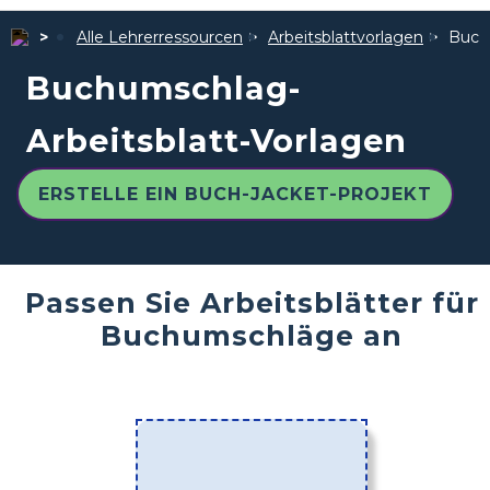
Alle Lehrerressourcen
Arbeitsblattvorlagen
Buch
Buchumschlag-
Arbeitsblatt-Vorlagen
ERSTELLE EIN BUCH-JACKET-PROJEKT
Passen Sie Arbeitsblätter für
Buchumschläge an