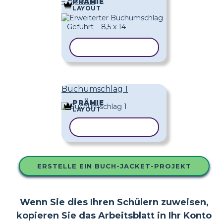
– 8,5 x 14
PRÄMIE
LAYOUT
VORLAGE KOPIEREN
Buchumschlag 1
PRÄMIE
LAYOUT
VORLAGE KOPIEREN
ERSTELLE EIN BUCH-JACKET-PROJEKT
Wenn Sie dies Ihren Schülern zuweisen,
kopieren Sie das Arbeitsblatt in Ihr Konto