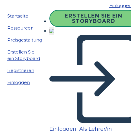
Einlogge
ERSTELLEN SIE EIN
Startseite
STORYBOARD
Ressourcen
Preisgestaltung
Erstellen Sie
ein Storyboard
Registrieren
Einloggen
Einloggen
Als Lehrer/in