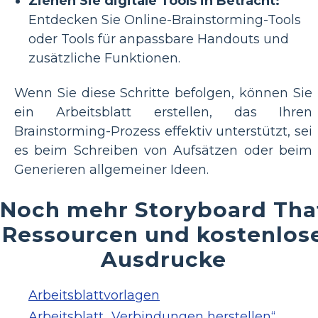
Ziehen Sie digitale Tools in Betracht:
Entdecken Sie Online-Brainstorming-Tools
oder Tools für anpassbare Handouts und
zusätzliche Funktionen.
Wenn Sie diese Schritte befolgen, können Sie
ein Arbeitsblatt erstellen, das Ihren
Brainstorming-Prozess effektiv unterstützt, sei
es beim Schreiben von Aufsätzen oder beim
Generieren allgemeiner Ideen.
Noch mehr Storyboard Tha
Ressourcen und kostenlos
Ausdrucke
Arbeitsblattvorlagen
Arbeitsblatt „Verbindungen herstellen“.