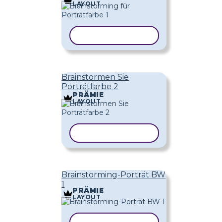
LAYOUT
VORLAGE KOPIEREN
Brainstormen Sie
Porträtfarbe 2
PRÄMIE
LAYOUT
VORLAGE KOPIEREN
Brainstorming-Porträt BW
1
PRÄMIE
LAYOUT