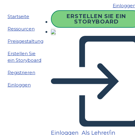
Einlogge
ERSTELLEN SIE EIN
Startseite
STORYBOARD
Ressourcen
Preisgestaltung
Erstellen Sie
ein Storyboard
Registrieren
Einloggen
Einloggen
Als Lehrer/in