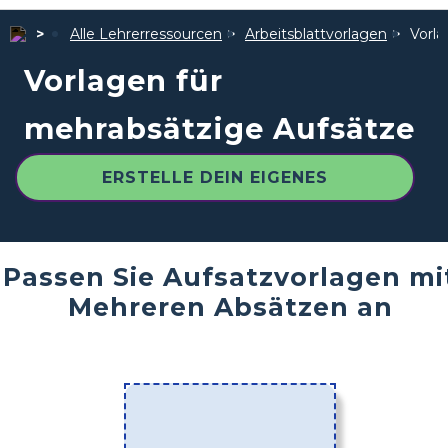
Alle Lehrerressourcen
Arbeitsblattvorlagen
Vorla
Vorlagen für
mehrabsätzige Aufsätze
ERSTELLE DEIN EIGENES
Passen Sie Aufsatzvorlagen mi
Mehreren Absätzen an