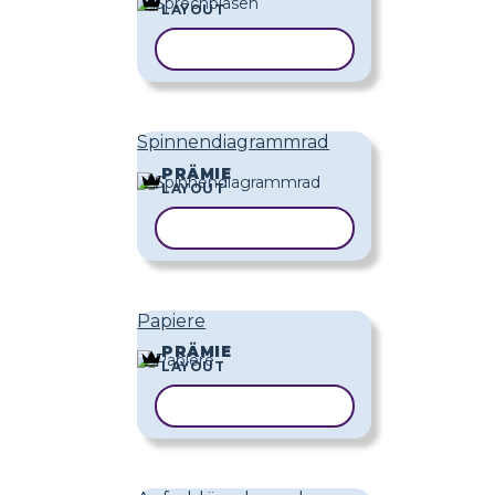
LAYOUT
VORLAGE KOPIEREN
Spinnendiagrammrad
PRÄMIE
LAYOUT
VORLAGE KOPIEREN
Papiere
PRÄMIE
LAYOUT
VORLAGE KOPIEREN