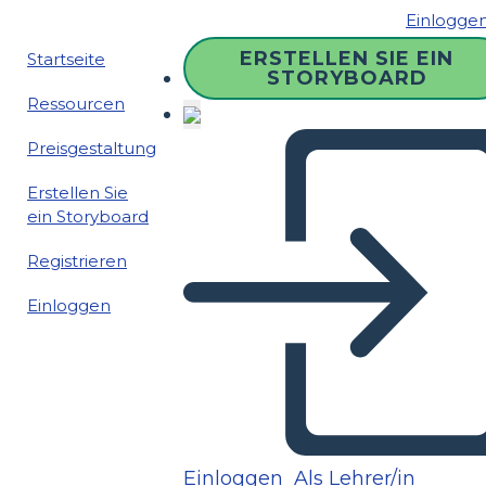
Einlogge
ERSTELLEN SIE EIN
Startseite
STORYBOARD
Ressourcen
Preisgestaltung
Erstellen Sie
ein Storyboard
Registrieren
Einloggen
Einloggen
Als Lehrer/in