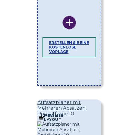
ERSTELLEN SIE EINE
KOSTENLOSE
VORLAGE
Aufsatzplaner mit
Mehreren Absätzen,
Porträtfarbe 10
PRÄMIE
LAYOUT