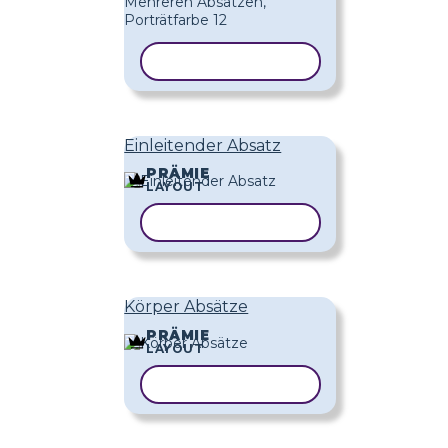
VORLAGE KOPIEREN
Einleitender Absatz
PRÄMIE
LAYOUT
VORLAGE KOPIEREN
Körper Absätze
PRÄMIE
LAYOUT
VORLAGE KOPIEREN