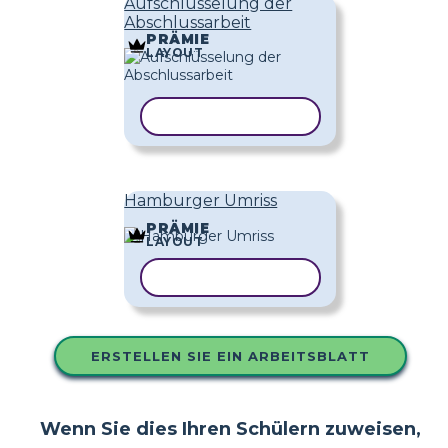
Aufschlüsselung der
Abschlussarbeit
PRÄMIE
LAYOUT
VORLAGE KOPIEREN
Hamburger Umriss
PRÄMIE
LAYOUT
VORLAGE KOPIEREN
ERSTELLEN SIE EIN ARBEITSBLATT
Wenn Sie dies Ihren Schülern zuweisen,