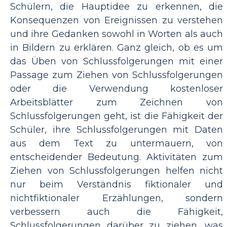
Schülern, die Hauptidee zu erkennen, die
Konsequenzen von Ereignissen zu verstehen
und ihre Gedanken sowohl in Worten als auch
in Bildern zu erklären. Ganz gleich, ob es um
das Üben von Schlussfolgerungen mit einer
Passage zum Ziehen von Schlussfolgerungen
oder die Verwendung kostenloser
Arbeitsblätter zum Zeichnen von
Schlussfolgerungen geht, ist die Fähigkeit der
Schüler, ihre Schlussfolgerungen mit Daten
aus dem Text zu untermauern, von
entscheidender Bedeutung. Aktivitäten zum
Ziehen von Schlussfolgerungen helfen nicht
nur beim Verständnis fiktionaler und
nichtfiktionaler Erzählungen, sondern
verbessern auch die Fähigkeit,
Schlussfolgerungen darüber zu ziehen, was