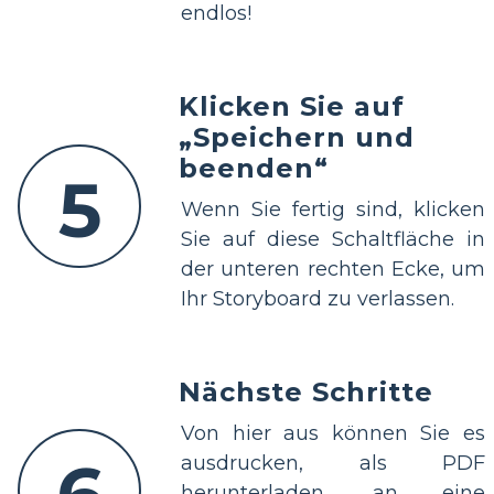
endlos!
Klicken Sie auf
„Speichern und
beenden“
5
Wenn Sie fertig sind, klicken
Sie auf diese Schaltfläche in
der unteren rechten Ecke, um
Ihr Storyboard zu verlassen.
Nächste Schritte
Von hier aus können Sie es
ausdrucken, als PDF
herunterladen, an eine