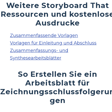
Weitere Storyboard That
Ressourcen und kostenlos
Ausdrucke
Zusammenfassende Vorlagen
Vorlagen für Einleitung und Abschluss
Zusammenfassungs- und
Synthesearbeitsblätter
So Erstellen Sie ein
Arbeitsblatt für
Zeichnungsschlussfolgeru
gen