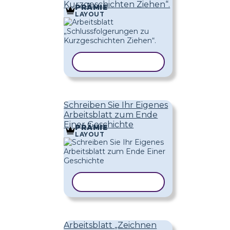
Kurzgeschichten Ziehen“.
PRÄMIE
LAYOUT
VORLAGE KOPIEREN
Schreiben Sie Ihr Eigenes
Arbeitsblatt zum Ende
Einer Geschichte
PRÄMIE
LAYOUT
VORLAGE KOPIEREN
Arbeitsblatt „Zeichnen