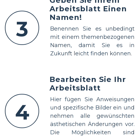
Geben Sie Ihrem
Arbeitsblatt Einen
Namen!
3
Benennen Sie es unbedingt
mit einem themenbezogenen
Namen, damit Sie es in
Zukunft leicht finden können.
Bearbeiten Sie Ihr
Arbeitsblatt
Hier fügen Sie Anweisungen
4
und spezifische Bilder ein und
nehmen alle gewünschten
ästhetischen Änderungen vor.
Die Möglichkeiten sind