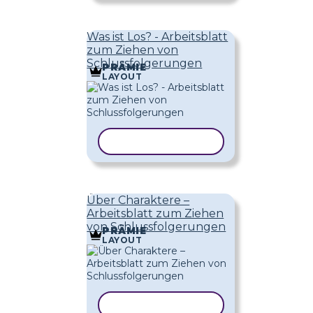
Was ist Los? - Arbeitsblatt
zum Ziehen von
Schlussfolgerungen
PRÄMIE
LAYOUT
VORLAGE KOPIEREN
Über Charaktere –
Arbeitsblatt zum Ziehen
von Schlussfolgerungen
PRÄMIE
LAYOUT
VORLAGE KOPIEREN