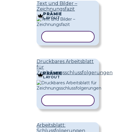
Text und Bilder –
Zeichnungsfazit
PRÄMIE
LAYOUT
VORLAGE KOPIEREN
Druckbares Arbeitsblatt
für
Zeichnungsschlussfolgerungen
PRÄMIE
LAYOUT
VORLAGE KOPIEREN
Arbeitsblatt:
Schlussfolgerungen