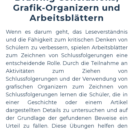
Grafik-Organizern und
Arbeitsblättern
Wenn es darum geht, das Leseverständnis
und die Fähigkeit zum kritischen Denken von
Schülern zu verbessern, spielen Arbeitsblätter
zum Zeichnen von Schlussfolgerungen eine
entscheidende Rolle. Durch die Teilnahme an
Aktivitäten zum Ziehen von
Schlussfolgerungen und der Verwendung von
grafischen Organizern zum Zeichnen von
Schlussfolgerungen lernen die Schüler, die in
einer Geschichte oder einem Artikel
dargestellten Details zu untersuchen und auf
der Grundlage der gefundenen Beweise ein
Urteil zu fällen. Diese Übungen helfen den