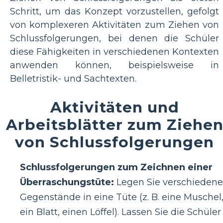
Schritt, um das Konzept vorzustellen, gefolgt
von komplexeren Aktivitäten zum Ziehen von
Schlussfolgerungen, bei denen die Schüler
diese Fähigkeiten in verschiedenen Kontexten
anwenden können, beispielsweise in
Belletristik- und Sachtexten.
Aktivitäten und
Arbeitsblätter zum Ziehe
von Schlussfolgerungen
Schlussfolgerungen zum Zeichnen einer
Überraschungstüte:
Legen Sie verschiedene
Gegenstände in eine Tüte (z. B. eine Muschel
ein Blatt, einen Löffel). Lassen Sie die Schüler