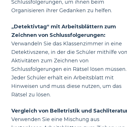
Schlussfolgerungen, um ihnen beim
Organisieren ihrer Gedanken zu helfen.
„Detektivtag“ mit Arbeitsblättern zum
Zeichnen von Schlussfolgerungen:
Verwandeln Sie das Klassenzimmer in eine
Detektivszene, in der die Schüler mithilfe vo
Aktivitäten zum Zeichnen von
Schlussfolgerungen ein Rätsel lösen müssen.
Jeder Schüler erhält ein Arbeitsblatt mit
Hinweisen und muss diese nutzen, um das
Rätsel zu lösen.
Vergleich von Belletristik und Sachliteratu
Verwenden Sie eine Mischung aus