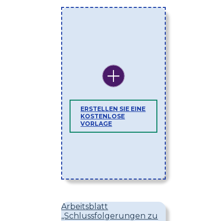
ERSTELLEN SIE EINE
KOSTENLOSE
VORLAGE
Arbeitsblatt
„Schlussfolgerungen zu