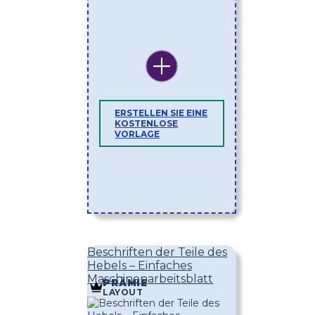
ERSTELLEN SIE EINE
KOSTENLOSE
VORLAGE
Beschriften der Teile des
Hebels – Einfaches
Maschinenarbeitsblatt
PRÄMIE
LAYOUT