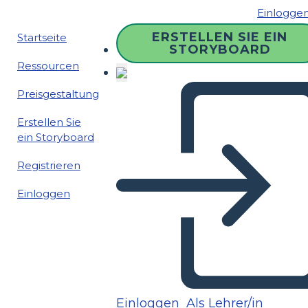
Einlogge
ERSTELLEN SIE EIN
Startseite
STORYBOARD
Ressourcen
Preisgestaltung
Erstellen Sie
ein Storyboard
Registrieren
Einloggen
Einloggen
Als Lehrer/in