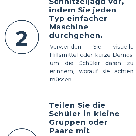
Schnitzeljagd vor,
indem Sie jeden
Typ einfacher
Maschine
2
durchgehen.
Verwenden Sie visuelle
Hilfsmittel oder kurze Demos,
um die Schüler daran zu
erinnern, worauf sie achten
müssen.
Teilen Sie die
Schüler in kleine
Gruppen oder
Paare mit