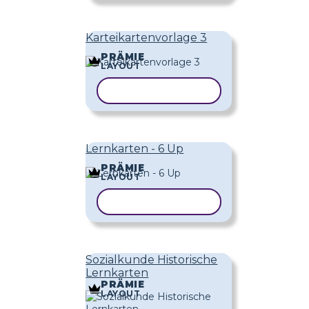
Karteikartenvorlage 3
PRÄMIE
LAYOUT
VORLAGE KOPIEREN
Lernkarten - 6 Up
PRÄMIE
LAYOUT
VORLAGE KOPIEREN
Sozialkunde Historische
Lernkarten
PRÄMIE
LAYOUT