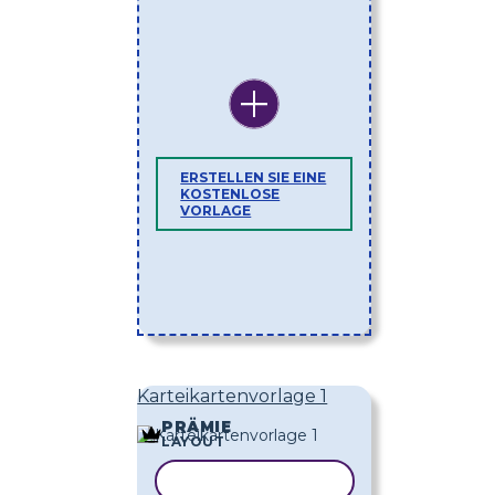
ERSTELLEN SIE EINE
KOSTENLOSE
VORLAGE
Karteikartenvorlage 1
PRÄMIE
LAYOUT
VORLAGE KOPIEREN