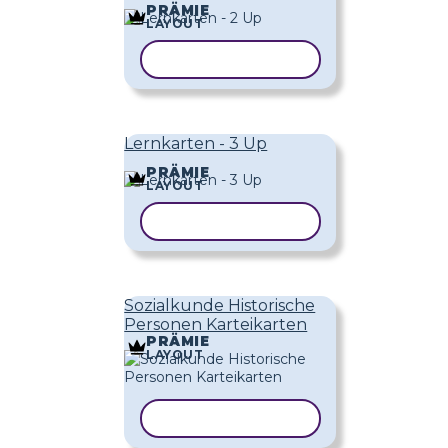
PRÄMIE
LAYOUT
VORLAGE KOPIEREN
Lernkarten - 3 Up
PRÄMIE
LAYOUT
VORLAGE KOPIEREN
Sozialkunde Historische
Personen Karteikarten
PRÄMIE
LAYOUT
VORLAGE KOPIEREN