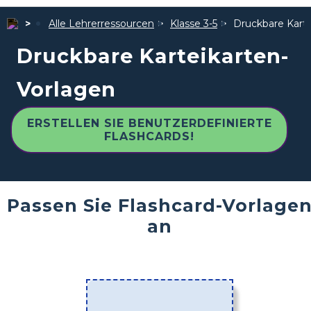
Alle Lehrerressourcen
Klasse 3-5
Druckbare Karte
Druckbare Karteikarten-
Vorlagen
ERSTELLEN SIE BENUTZERDEFINIERTE
FLASHCARDS!
Passen Sie Flashcard-Vorlage
an