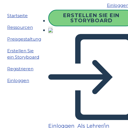
Einlogge
ERSTELLEN SIE EIN
Startseite
STORYBOARD
Ressourcen
Preisgestaltung
Erstellen Sie
ein Storyboard
Registrieren
Einloggen
Einloggen
Als Lehrer/in