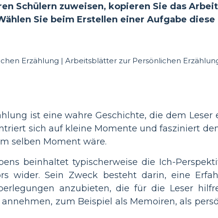
en Schülern zuweisen, kopieren Sie das Arbeits
Wählen Sie beim Erstellen einer Aufgabe diese e
ählung ist eine wahre Geschichte, die dem Leser e
riert sich auf kleine Momente und fasziniert den 
 im selben Moment wäre.
bens beinhaltet typischerweise die Ich-Perspek
s wider. Sein Zweck besteht darin, eine Erfah
erlegungen anzubieten, die für die Leser hilfr
annehmen, zum Beispiel als Memoiren, als persön