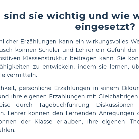
sind sie wichtig und wie 
eingesetzt?
nlicher Erzählungen kann ein wirkungsvolles W
usch können Schüler und Lehrer ein Gefühl der
sitiven Klassenstruktur beitragen kann. Sie kö
fähigkeiten zu entwickeln, indem sie lernen, ü
e vermitteln.
chkeit, persönliche Erzählungen in einem Bildu
und ihre eigenen Erzählungen mit Gleichaltrigen
sweise durch Tagebuchführung, Diskussionen
en. Lehrer können den Lernenden Anregungen 
önnen der Klasse erlauben, ihre eigenen Th
hlen.