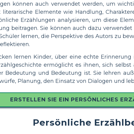
ngen können auch verwendet werden, um wichtig
 literarische Elemente wie Handlung, Charakter
nliche Erzählungen analysieren, um diese Eleme
ung beitragen. Sie können auch dazu verwendet
e Schüler lernen, die Perspektive des Autors zu 
flektieren.
ücken lernen Kinder, über eine echte Erinnerung
rzählgeschichte ermöglicht es ihnen, sich selbs
ßer Bedeutung und Bedeutung ist. Sie lehren au
würfe, Planung, den Einsatz von Dialogen und leb
ERSTELLEN SIE EIN PERSÖNLICHES ER
Persönliche Erzählb