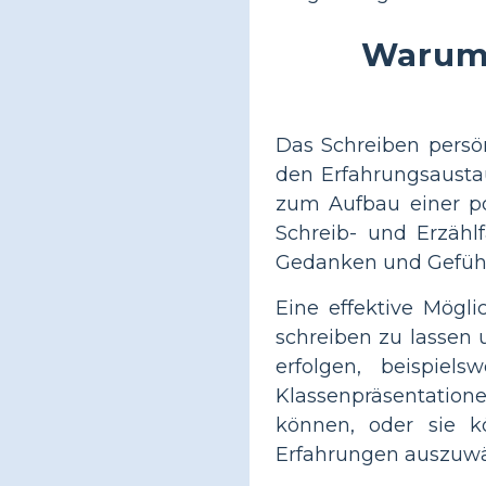
Warum 
Das Schreiben persö
den Erfahrungsausta
zum Aufbau einer po
Schreib- und Erzähl
Gedanken und Gefühl
Eine effektive Mögli
schreiben zu lassen 
erfolgen, beispiel
Klassenpräsentation
können, oder sie k
Erfahrungen auszuwä