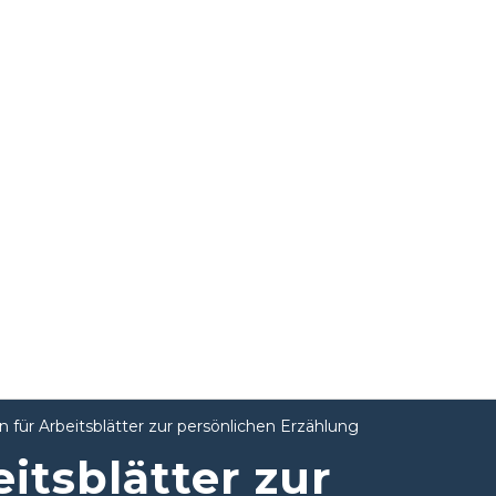
n für Arbeitsblätter zur persönlichen Erzählung
itsblätter zur