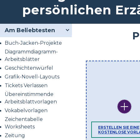
persönlichen Er
Am Beliebtesten
P
Buch-Jacken-Projekte
Diagrammdiagramm-
Arbeitsblätter
Geschichtenwürfel
Grafik-Novell-Layouts
Tickets Verlassen
Übereinstimmende
Arbeitsblattvorlagen
Vokabelvorlagen
Zeichentabelle
Worksheets
ERSTELLEN SIE EINE
KOSTENLOSE VORL
Zeitung