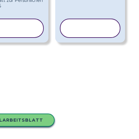
ORLAGE
VORLAGE
OPIEREN
KOPIEREN
HLARBEITSBLATT