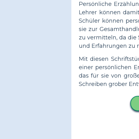
Persönliche Erzählu
Lehrer können damit
Schüler können persö
sie zur Gesamthandl
zu vermitteln, da di
und Erfahrungen zu re
Mit diesen Schriftst
einer persönlichen E
das für sie von gro
Schreiben grober Ent