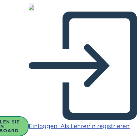
LEN SIE
Einloggen
Als Lehrer/in registrieren
IN
BOARD