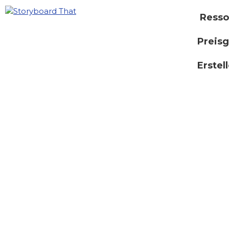
Resso
Preisg
Erstel