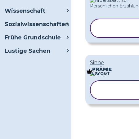
Wissenschaft
Sozialwissenschaften
VORLAGE
KOPIEREN
Frühe Grundschule
Lustige Sachen
Sinne
PRÄMIE
LAYOUT
VORLAGE
KOPIEREN