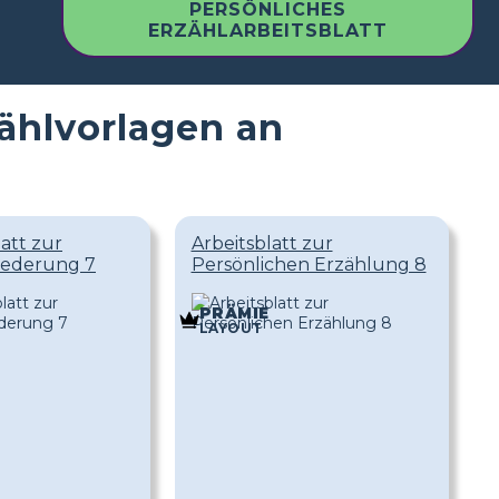
PERSÖNLICHES
ERZÄHLARBEITSBLATT
zählvorlagen an
latt zur
Arbeitsblatt zur
iederung 7
Persönlichen Erzählung 8
PRÄMIE
LAYOUT