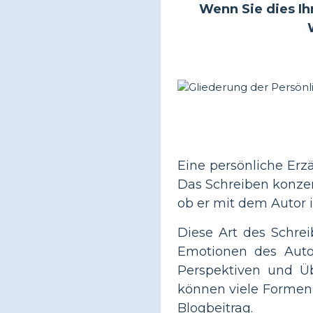
Wenn Sie dies Ihr
Eine persönliche Erz
Das Schreiben konzent
ob er mit dem Autor
Diese Art des Schrei
Emotionen des Autor
Perspektiven und Üb
können viele Formen 
Blogbeitrag.