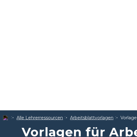
Alle Lehrerressourcen
Arbeitsblattvorlagen
Vorlage
Vorlagen für Arbe