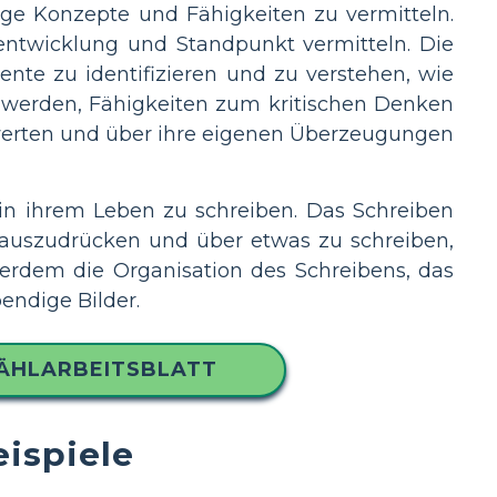
e Konzepte und Fähigkeiten zu vermitteln.
entwicklung und Standpunkt vermitteln. Die
nte zu identifizieren und zu verstehen, wie
 werden, Fähigkeiten zum kritischen Denken
bewerten und über ihre eigenen Überzeugungen
 in ihrem Leben zu schreiben. Das Schreiben
t auszudrücken und über etwas zu schreiben,
ßerdem die Organisation des Schreibens, das
endige Bilder.
ZÄHLARBEITSBLATT
eispiele