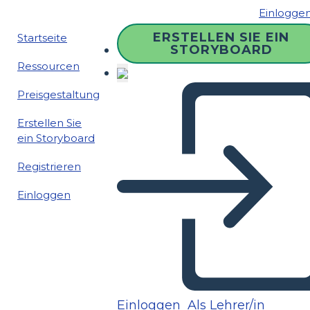
Einlogge
ERSTELLEN SIE EIN
Startseite
STORYBOARD
Ressourcen
Preisgestaltung
Erstellen Sie
ein Storyboard
Registrieren
Einloggen
Einloggen
Als Lehrer/in