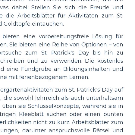
twas dabei. Stellen Sie sich die Freude und
 die Arbeitsblätter für Aktivitäten zum St.
nd Goldtöpfe eintauchen.
 bieten eine vorbereitungsfreie Lösung für
en. Sie bieten eine Reihe von Optionen – von
ortsuche zum St. Patrick's Day bis hin zu
 schreiben und zu verwenden. Die kostenlos
ind eine Fundgrube an Bildungsinhalten und
läne mit ferienbezogenem Lernen.
ergartenaktivitäten zum St. Patrick's Day auf
 die sowohl lehrreich als auch unterhaltsam
, üben sie Schlüsselkonzepte, während sie in
trigen Kleeblatt suchen oder einen bunten
lichkeiten nicht zu kurz. Arbeitsblätter zum
erungen, darunter anspruchsvolle Rätsel und