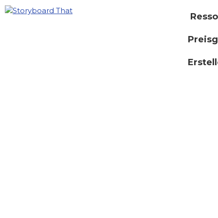
Resso
Preisg
Erstel