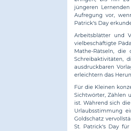
jüngeren Lernenden 
Aufregung vor, wenn
Patrick's Day erkunde
Arbeitsblätter und 
vielbeschäftigte Päd
Mathe-Rätseln, die 
Schreibaktivitäten,
ausdruckbaren Vorla
erleichtern das Heru
Für die Kleinen konze
Sichtwörter, Zählen 
ist. Während sich di
Urlaubsstimmung ein
Goldschatz vervollst
St. Patrick's Day fü