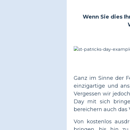
Wenn Sie dies Ihr
Ganz im Sinne der Fe
einzigartige und an
Vergessen wir jedoch
Day mit sich bringe
bereichern auch das V
Von kostenlos ausdr
bringen, bis hin zu 