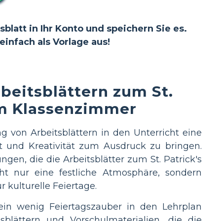
blatt in Ihr Konto und speichern Sie es.
infach als Vorlage aus!
eitsblättern zum St.
im Klassenzimmer
 von Arbeitsblättern in den Unterricht eine
t und Kreativität zum Ausdruck zu bringen.
en, die die Arbeitsblätter zum St. Patrick's
ht nur eine festliche Atmosphäre, sondern
 kulturelle Feiertage.
e ein wenig Feiertagszauber in den Lehrplan
tsblättern und Vorschulmaterialien, die die