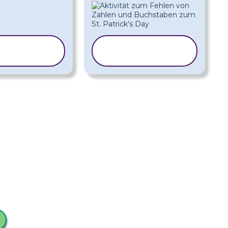
RLAGE
VORLAGE
PIEREN
KOPIEREN