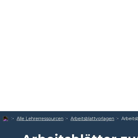
Alle Lehrerressourcen
Arbeitsblattvorlagen
Arbeits