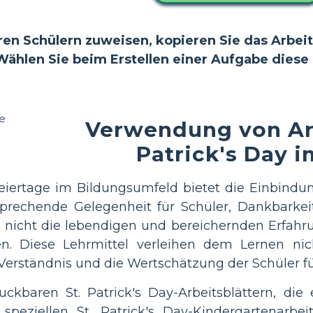
en Schülern zuweisen, kopieren Sie das Arbeits
Wählen Sie beim Erstellen einer Aufgabe diese e
Verwendung von Arb
Patrick's Day 
iertage im Bildungsumfeld bietet die Einbindung
sprechende Gelegenheit für Schüler, Dankbarkei
 nicht die lebendigen und bereichernden Erfahrung
n. Diese Lehrmittel verleihen dem Lernen nic
erständnis und die Wertschätzung der Schüler für
uckbaren St. Patrick's Day-Arbeitsblättern, di
speziellen St. Patrick's Day-Kindergartenarbei