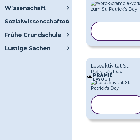
Wissenschaft
Sozialwissenschaften
VORLAGE
Frühe Grundschule
KOPIEREN
Lustige Sachen
Leseaktivität St.
Patrick's Day
PRÄMIE
LAYOUT
VORLAGE
KOPIEREN