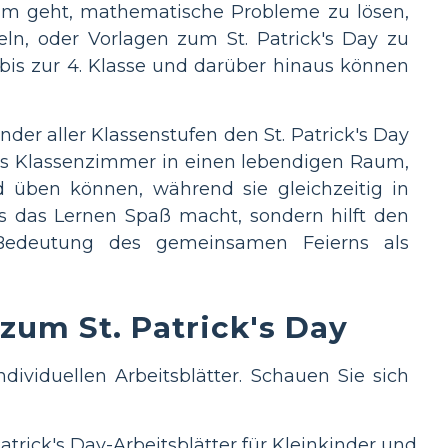
arum geht, mathematische Probleme zu lösen,
ln, oder Vorlagen zum St. Patrick's Day zu
 bis zur 4. Klasse und darüber hinaus können
nder aller Klassenstufen den St. Patrick's Day
das Klassenzimmer in einen lebendigen Raum,
 üben können, während sie gleichzeitig in
s das Lernen Spaß macht, sondern hilft den
 Bedeutung des gemeinsamen Feierns als
 zum St. Patrick's Day
ndividuellen Arbeitsblätter. Schauen Sie sich
atrick's Day-Arbeitsblätter für Kleinkinder und