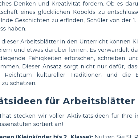
tisches Denken und Kreativität fördern. Ob es d
chaft eines glücklichen Kobolds zu entschlüsse
nde Geschichten zu erfinden, Schüler von der 1.
ss haben.
 dieser Arbeitsblätter in den Unterricht können Ki
feiern und etwas darüber lernen. Es verwandelt 
legende Fähigkeiten erforschen, schreiben und
men. Dieser Ansatz sorgt nicht nur dafür, das
n Reichtum kultureller Traditionen und die
 zu schätzen.
ätsideen für Arbeitsblätter
hat stecken wir voller Aktivitätsideen für Ihre i
ssenstufen sortiert an!
agen (Kleinkinder bis 2. Klasse):
Nutzen Sie St. P