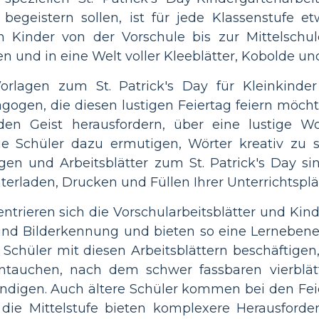
begeistern sollen, ist für jede Klassenstufe e
 Kinder von der Vorschule bis zur Mittelschule
n und in eine Welt voller Kleeblätter, Kobolde u
Vorlagen zum St. Patrick's Day für Kleinkinder
agogen, die diesen lustigen Feiertag feiern möcht
den Geist herausfordern, über eine lustige W
 die Schüler dazu ermutigen, Wörter kreativ zu
gen und Arbeitsblätter zum St. Patrick's Day s
nterladen, Drucken und Füllen Ihrer Unterrichtsp
ntrieren sich die Vorschularbeitsblätter und Kind
und Bilderkennung und bieten so eine Lernebene,
e Schüler mit diesen Arbeitsblättern beschäftigen
tauchen, nach dem schwer fassbaren vierblät
ändigen. Auch ältere Schüler kommen bei den Feier
r die Mittelstufe bieten komplexere Herausford