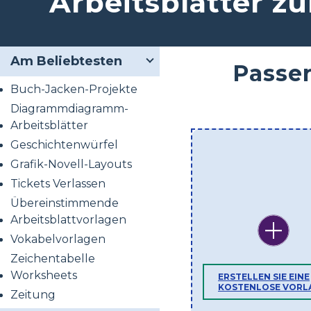
Arbeitsblätter zu
Am Beliebtesten
Passen
Buch-Jacken-Projekte
Diagrammdiagramm-
Arbeitsblätter
Geschichtenwürfel
Grafik-Novell-Layouts
Tickets Verlassen
Übereinstimmende
Arbeitsblattvorlagen
Vokabelvorlagen
Zeichentabelle
Worksheets
ERSTELLEN SIE EINE
KOSTENLOSE VORL
Zeitung