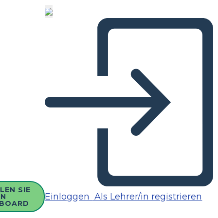
LEN SIE
Einloggen
Als Lehrer/in registrieren
IN
BOARD