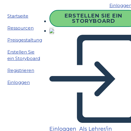
Einlogge
ERSTELLEN SIE EIN
Startseite
STORYBOARD
Ressourcen
Preisgestaltung
Erstellen Sie
ein Storyboard
Registrieren
Einloggen
Einloggen
Als Lehrer/in