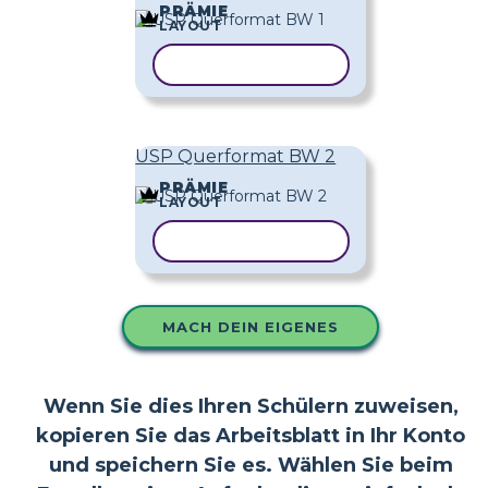
PRÄMIE
LAYOUT
VORLAGE KOPIEREN
USP Querformat BW 2
PRÄMIE
LAYOUT
VORLAGE KOPIEREN
MACH DEIN EIGENES
Wenn Sie dies Ihren Schülern zuweisen,
kopieren Sie das Arbeitsblatt in Ihr Konto
und speichern Sie es. Wählen Sie beim