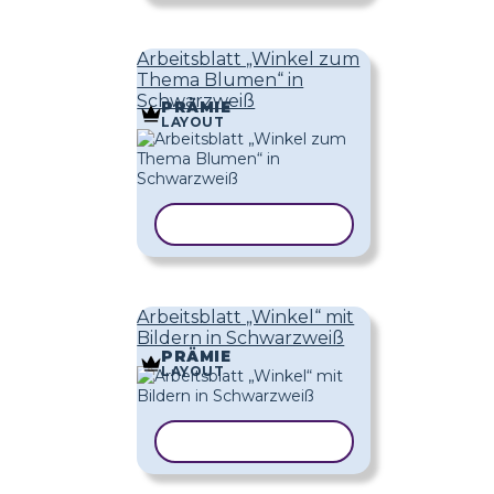
Arbeitsblatt „Winkel zum
Thema Blumen“ in
Schwarzweiß
PRÄMIE
LAYOUT
VORLAGE KOPIEREN
Arbeitsblatt „Winkel“ mit
Bildern in Schwarzweiß
PRÄMIE
LAYOUT
VORLAGE KOPIEREN