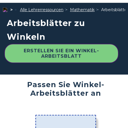
Alle Lehrerressourcen
Mathematik
Arbeitsblätte
Arbeitsblätter zu
Winkeln
ERSTELLEN SIE EIN WINKEL-
ARBEITSBLATT
Passen Sie Winkel-
Arbeitsblätter an