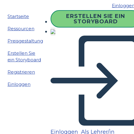
Einlogge
ERSTELLEN SIE EIN
Startseite
STORYBOARD
Ressourcen
Preisgestaltung
Erstellen Sie
ein Storyboard
Registrieren
Einloggen
Einloggen
Als Lehrer/in