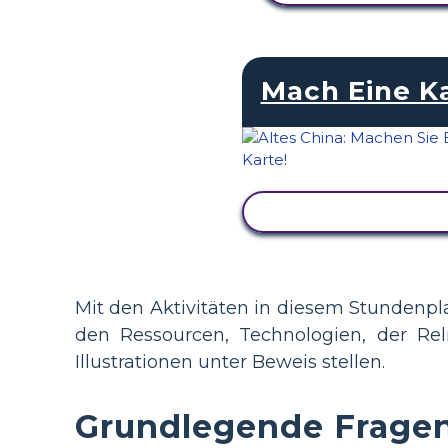
Mach Eine K
AKTIVITÄT ANZEI
Mit den Aktivitäten in diesem Stundenpla
den Ressourcen, Technologien, der Rel
Illustrationen unter Beweis stellen.
Grundlegende Fragen 