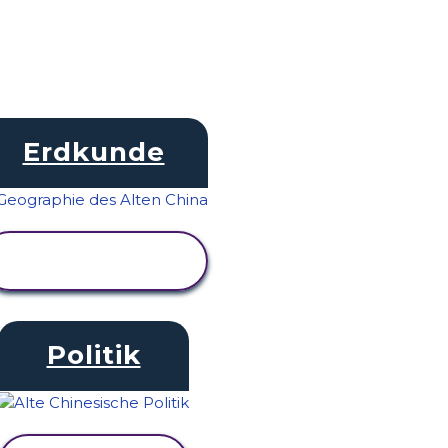
Erdkunde
AKTIVITÄT
ANZEIGEN
Politik