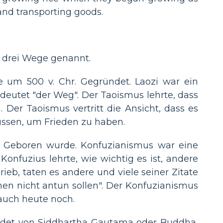
and transporting goods.
e drei Wege genannt.
 um 500 v. Chr. Gegründet. Laozi war ein
deutet "der Weg". Der Taoismus lehrte, dass
Der Taoismus vertritt die Ansicht, dass es
üssen, um Frieden zu haben.
r. Geboren wurde. Konfuzianismus war eine
 Konfuzius lehrte, wie wichtig es ist, andere
eb, taten es andere und viele seiner Zitate
nen nicht antun sollen". Der Konfuzianismus
 auch heute noch.
ründet von Siddhartha Gautama oder Buddha,