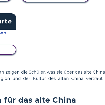
arte
GEN
n zeigen die Schüler, was sie über das alte Chin
igion und der Kultur des alten China vertraut
für das alte China