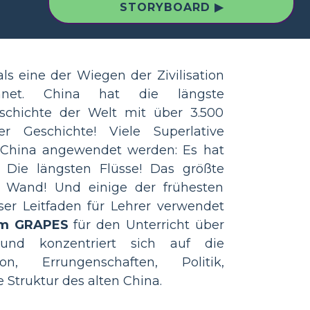
STORYBOARD ▶
ls eine der Wiegen der Zivilisation
hnet. China hat die längste
schichte der Welt mit über 3.500
er Geschichte! Viele Superlative
 China angewendet werden: Es hat
 Die längsten Flüsse! Das größte
e Wand! Und einige der frühesten
ser Leitfaden für Lehrer verwendet
m GRAPES
für den Unterricht über
n und konzentriert sich auf die
on, Errungenschaften, Politik,
e Struktur des alten China.