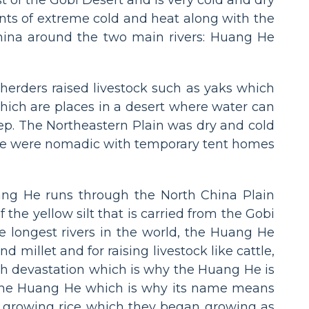
ents of extreme cold and heat along with the
China around the two main rivers: Huang He
 herders raised livestock such as yaks which
hich are places in a desert where water can
p. The Northeastern Plain was dry and cold
eople were nomadic with temporary tent homes
ang He runs through the North China Plain
f the yellow silt that is carried from the Gobi
e longest rivers in the world, the Huang He
d millet and for raising livestock like cattle,
h devastation which is why the Huang He is
n the Huang He which is why its name means
r growing rice which they began growing as