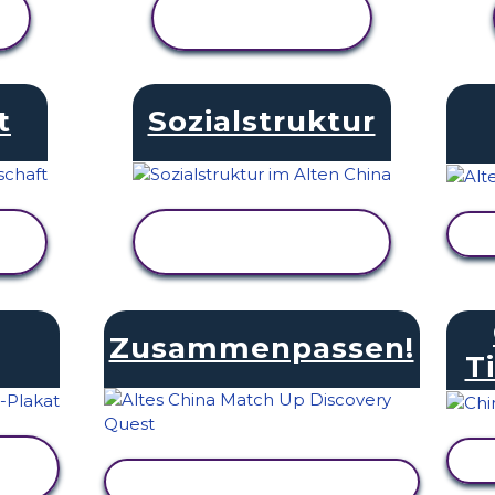
AKTIVITÄT
ANZEIGEN
t
Sozialstruktur
AKTIVITÄT
ANZEIGEN
Zusammenpassen!
T
AKTIVITÄT ANZEIGEN