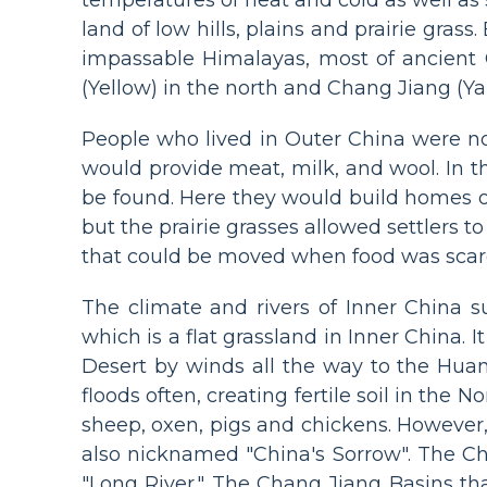
land of low hills, plains and prairie gr
impassable Himalayas, most of ancient 
(Yellow) in the north and Chang Jiang (Ya
People who lived in Outer China were not
would provide meat, milk, and wool. In t
be found. Here they would build homes o
but the prairie grasses allowed settlers
that could be moved when food was scar
The climate and rivers of Inner China
which is a flat grassland in Inner China. I
Desert by winds all the way to the Huang
floods often, creating fertile soil in the 
sheep, oxen, pigs and chickens. However
also nicknamed "China's Sorrow". The C
"Long River." The Chang Jiang Basins th