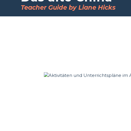
Teacher Guide by Liane Hicks