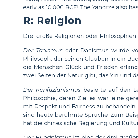
early as 10,000 BCE! The Yangtze also has
R: Religion
Drei große Religionen oder Philosophien 
Der Taoismus
oder Daoismus wurde vo
Philosoph, der seinen Glauben in ein Bu
die Menschen Glück und Frieden erlangte
zwei Seiten der Natur gibt, das Yin und 
Der Konfuzianismus
basierte auf den L
Philosophie, deren Ziel es war, eine gere
mit Respekt und Fairness zu behandeln. 
sind heute berühmte Sprüche. Zum Beispi
hat die chinesische Regierung und Kultur 
Der Buddhismus
ist eine der drei groß