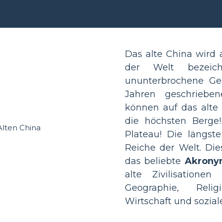
Das alte China wird a
der Welt bezeic
ununterbrochene Ge
Jahren geschrieben
können auf das alte
die höchsten Berge!
Plateau! Die längst
Reiche der Welt. Die
das beliebte
Akrony
alte Zivilisatione
Geographie, Religi
Wirtschaft und sozial