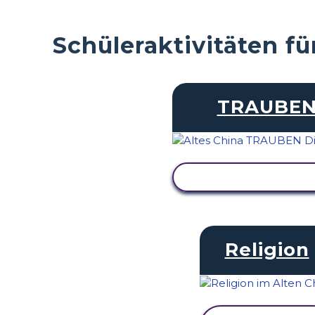
Schüleraktivitäten fü
TRAUBE
AKTIVITÄT ANZEI
Religion