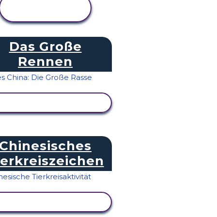
AKTIVITÄT
ANZEIGEN
Das Große
Rennen
AKTIVITÄT ANZEIGEN
Chinesisches
ierkreiszeichen
AKTIVITÄT ANZEIGEN