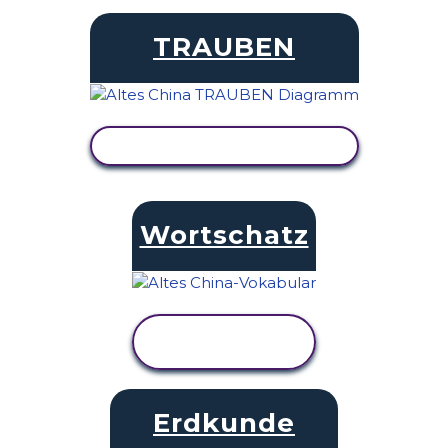
TRAUBEN
AKTIVITÄT ANZEIGEN
Wortschatz
AKTIVITÄT
ANZEIGEN
Erdkunde