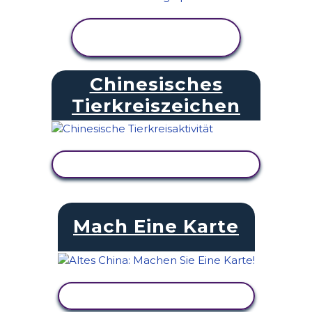
AKTIVITÄT
ANZEIGEN
Chinesisches
Tierkreiszeichen
AKTIVITÄT ANZEIGEN
Mach Eine Karte
AKTIVITÄT ANZEIGEN