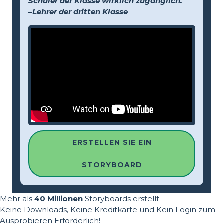
Schüler der Klasse wirklich zugänglich.“
–Lehrer der dritten Klasse
ERSTELLEN SIE EIN
STORYBOARD
Mehr als
40 Millionen
Storyboards erstellt
Keine Downloads, Keine Kreditkarte und Kein Login zum
Ausprobieren Erforderlich!