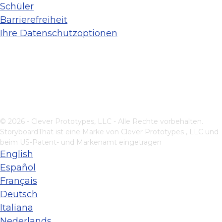
Schüler
Barrierefreiheit
Ihre Datenschutzoptionen
© 2026 - Clever Prototypes, LLC - Alle Rechte vorbehalten.
StoryboardThat ist eine Marke von
Clever Prototypes , LLC
und
beim US-Patent- und Markenamt eingetragen
English
Español
Français
Deutsch
Italiana
Nederlands