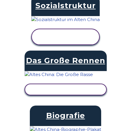
Sozialstruktur
AKTIVITÄT
ANZEIGEN
Das Große Rennen
AKTIVITÄT ANZEIGEN
Biografie