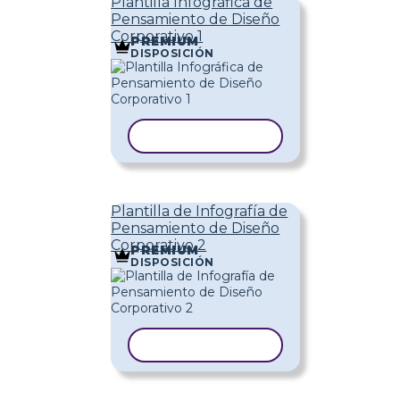
Plantilla Infográfica de
Pensamiento de Diseño
Corporativo 1
PREMIUM
DISPOSICIÓN
COPIAR PLANTILLA
Plantilla de Infografía de
Pensamiento de Diseño
Corporativo 2
PREMIUM
DISPOSICIÓN
COPIAR PLANTILLA