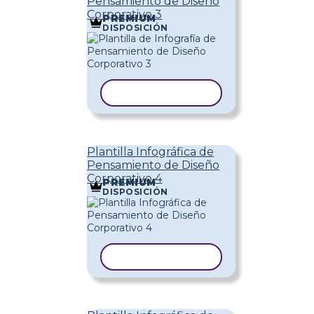
Pensamiento de Diseño
Corporativo 3
PREMIUM
DISPOSICIÓN
COPIAR PLANTILLA
Plantilla Infográfica de
Pensamiento de Diseño
Corporativo 4
PREMIUM
DISPOSICIÓN
COPIAR PLANTILLA