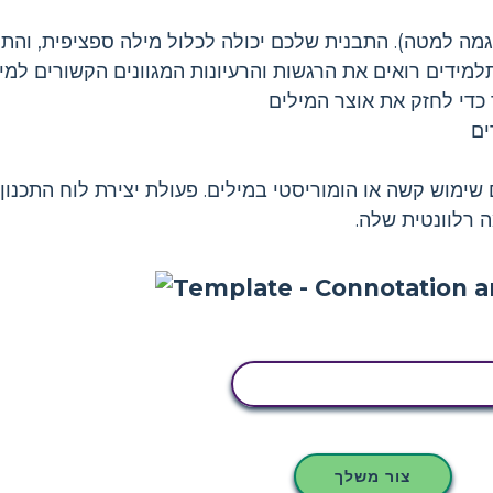
וגמה למטה). התבנית שלכם יכולה לכלול מילה ספציפית, והת
ידים רואים את הרגשות והרעיונות המגוונים הקשורים למילי
די לחזק את אוצר המילים
ים
ם שימוש קשה או הומוריסטי במילים. פעולת יצירת לוח התכנ
 רלוונטית שלה.
העתק את לוח הסיפור הזה
צור משלך