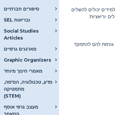
סיפורים חברתיים
למידים יכולים להשלים
ם. וריאציות:
SEL ובריאות
Social Studies
Articles
ון גורמת להם להתמקד
מארגנים גרפיים
Graphic Organizers
מאמרי חינוך מיוחד
מדע, טכנולוגיה, הנדסה,
מתמטיקה
(STEM)
מעצב גרפי אוסף
המאמר