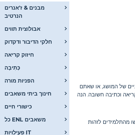
מבנים & ז'אנרים
הנרטיב
אבולוצית תווים
חלקי הדיבור ודקדוק
חיזוק קריאה
כְּתִיבָה
הפניות מורה
יים של המושג, או שאתם
חינוך ביתי משאבים
ריאה וכתיבה חשובה. הנה
כישורי חיים
כל ENL משאבים
שו מהתלמידים לזהות
פעילויות IT