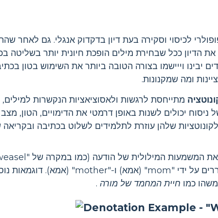
ופולרי לכיסוי וסקירה בעת דיון בדקדוק אנגלי. גם לאחר שה
הדיון ככל שבחירת מילים הופכת חיונית יותר בשליטה בכתי
ם יבינו וייישמו בצורה הטובה ביותר את השימוש בטון בכתי
ינות ומה שמקנונות.
ונוטציה
מתייחסת לרגשות ולאסוציאציות הנקשרות למילים,
של ניסוח יכולים לשנות באופן דרמטי את הדימויים, הטון, מצב
קונוטציות שלהן עוזרת לתלמידים לשלוט בכתיבה ובקריאה 
את הטון של ההודעה, חשבו על ההבדל בין רגשות המעוררים על ידי
משהו כמו
חיית המחמד של מורה
.