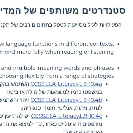
סטנדרטים משותפים של המדינ
הפעילויות לעיל מסייעות לטפל בתחומים רבים של תקנ
language functions in different contexts,
ehend more fully when reading or listening
n and multiple-meaning words and phrases
hoosing flexibly from a range of strategies
CCSS.ELA-Literacy.L.9-10.4a
השתמש בהקשר 
במשפט) כרמז למשמעות של מילה או ביטוי.
CCSS.ELA-Literacy.L.9-10.4b
זיהוי והשתמש 
לנתח, ניתוח, אנליטי; תומך, סנגוריה).
CCSS.ELA-Literacy.L.9-10.4c
יש להתייעץ עם 
מודפסים ודיגיטליים כאחד, כדי למצוא את הה
האטימולוגיה שלה.