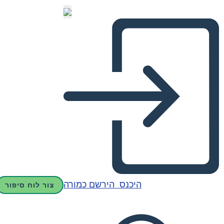
היכנס
הירשם כמורה
צור לוח סיפור