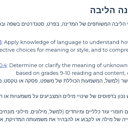
ה הליבה
י הליבה המשותפים של המדינה, בפרט, סטנדרטים בשפה ובכ
3
:
Apply knowledge of language to understand how 
ective choices for meaning or style, and to compr
0.4
:
Determine or clarify the meaning of unknow
based on grades 9-10 reading and content, c
(למשל, המשמעות הכוללת של משפט, פסקה או טקסט; מיק
נכון בדפוסים של שינויי מילים המצביעים על משמעויות או ח
חומרי עזר כלליים ומיוחדים (למשל, מילונים, מילוני מונחים,
גייה של מילה או לקבוע או להבהיר את משמעותה המדויקת, 