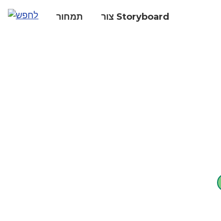
צור Storyboard
תמחור