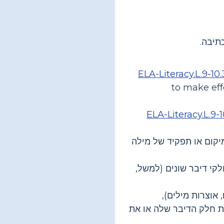
תיבה.
ELA-Literacy.L.9-10.
to make eff
ELA-Literacy.L.9-1
ום או תפקיד של מילה
לקי דיבר שונים (למשל,
 אוצרות מילים),
את חלק הדיבר שלה או את