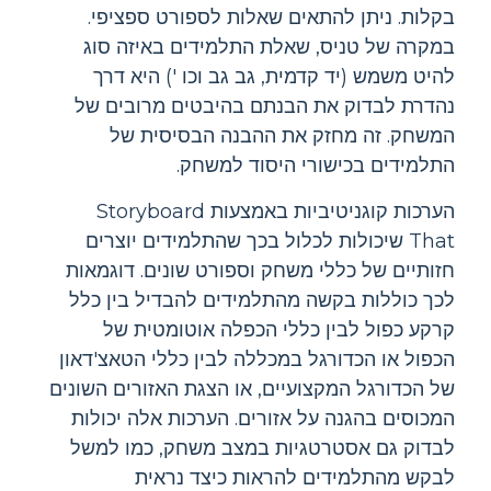
בקלות. ניתן להתאים שאלות לספורט ספציפי.
במקרה של טניס, שאלת התלמידים באיזה סוג
להיט משמש (יד קדמית, גב גב וכו ') היא דרך
נהדרת לבדוק את הבנתם בהיבטים מרובים של
המשחק. זה מחזק את ההבנה הבסיסית של
התלמידים בכישורי היסוד למשחק.
הערכות קוגניטיביות באמצעות Storyboard
That שיכולות לכלול בכך שהתלמידים יוצרים
חזותיים של כללי משחק וספורט שונים. דוגמאות
לכך כוללות בקשה מהתלמידים להבדיל בין כלל
קרקע כפול לבין כללי הכפלה אוטומטית של
הכפול או הכדורגל במכללה לבין כללי הטאצ'דאון
של הכדורגל המקצועיים, או הצגת האזורים השונים
המכוסים בהגנה על אזורים. הערכות אלה יכולות
לבדוק גם אסטרטגיות במצב משחק, כמו למשל
לבקש מהתלמידים להראות כיצד נראית