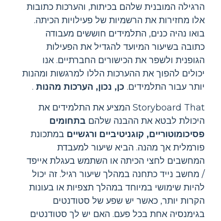
הרגילה המובנית שלהם בכיתות, והערכות כתובות
אלו מחזירות את הרשמיות של פעילויות הכיתה.
בואו נהיה כנים, התלמידים חוששים מעבודה
כתובה בשיעור המיועד להגדיל את הפעילות
הגופנית ולשפר את הכישורים החברתיים. אנו
יכולים להפוך את ההערכות הללו למרגשות ומהנות
יותר עבור התלמידים.
כן, נכון, הערכות מהנות
.
Storyboard That המציע את התלמידים את
היכולת לבטא את ההבנה שלהם
בתחומים
פסיכומוטוריים, קוגניטיביים
ורגשיים
במתכונת
פורמלית אך מהנה. הביא שיעור למעבדת
המחשבים לחצי הכיתה או השתמש בעגלת אייפד
/ מחשב נייד כתחנה במהלך שיעור רגיל. זה יכול
להיות שימושי במיוחד במהלך תצפיות או בעונות
הקרות יותר, כאשר יש שפע של סטודנטים
בגימנסיה אחת בכל פעם. האם יש לך סטודנטים