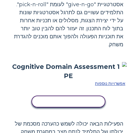
אסטרטגיית "give-n-go" לעומת "pick-n-roll".
התלמידים עשויים גם לתרגל אסטרטגיות שונות
על ידי יצירת הצגות, מסלולים או תכניות אחרות
בתוך לוח התכנון. זה יעזור להם להבין טוב יותר
את תוכניות הפעולה ולהפוך אותם מוכנים להגדרת
משחק.
אפשרויות נוספות
העתק את לוח הסיפור הזה
הפעילות הבאה יכולה לשמש כהערכה מסכמת של
יכולתו של התלמיד לנתח מצב במסגרת משחק.