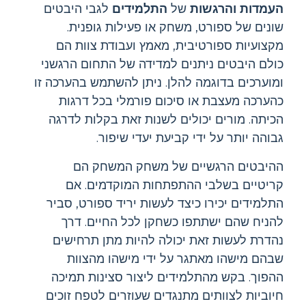
העמדות והרגשות
של
התלמידים
לגבי היבטים
שונים של ספורט, משחק או פעילות גופנית.
מקצועיות ספורטיבית, מאמץ ועבודת צוות הם
כולם היבטים ניתנים למדידה של התחום הרגשני
ומוערכים בדוגמה להלן. ניתן להשתמש בהערכה זו
כהערכה מעצבת או סיכום פורמלי בכל דרגות
הכיתה. מורים יכולים לשנות זאת בקלות לדרגה
גבוהה יותר על ידי קביעת יעדי שיפור.
ההיבטים הרגשיים של משחק המשחק הם
קריטיים בשלבי ההתפתחות המוקדמים. אם
התלמידים יכירו כיצד לעשות יריד ספורט, סביר
להניח שהם ישתתפו כשחקן לכל החיים. דרך
נהדרת לעשות זאת יכולה להיות מתן תרחישים
שבהם מישהו מאתגר על ידי מישהו מהצוות
ההפוך. בקש מהתלמידים ליצור סצינות תמיכה
חיוביות לצוותים מתנגדים שעוזרים לטפח זוכים