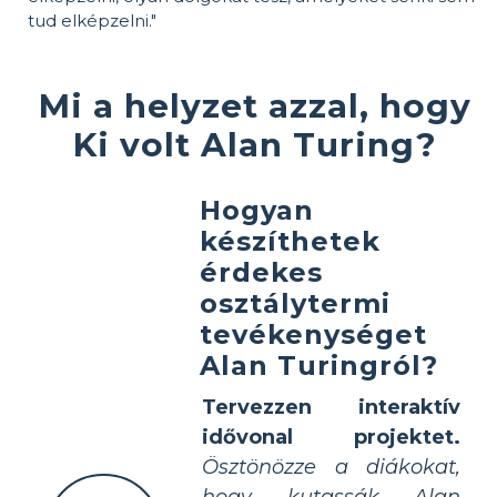
tud elképzelni."
Mi a helyzet azzal, hogy
Ki volt Alan Turing?
Hogyan
készíthetek
érdekes
osztálytermi
tevékenységet
Alan Turingról?
Tervezzen interaktív
idővonal projektet.
Ösztönözze a diákokat,
hogy kutassák Alan