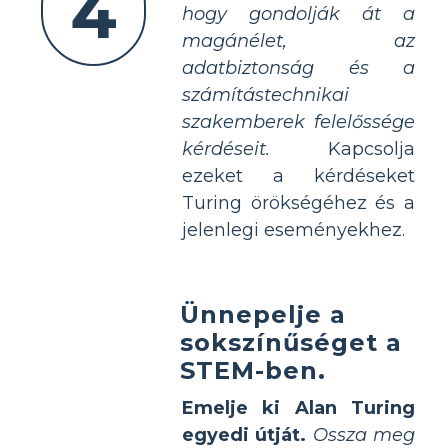
4
hogy gondolják át a
magánélet, az
adatbiztonság és a
számítástechnikai
szakemberek felelőssége
kérdéseit.
Kapcsolja
ezeket a kérdéseket
Turing örökségéhez és a
jelenlegi eseményekhez.
Ünnepelje a
sokszínűséget a
STEM-ben.
Emelje ki Alan Turing
egyedi útját.
Ossza meg