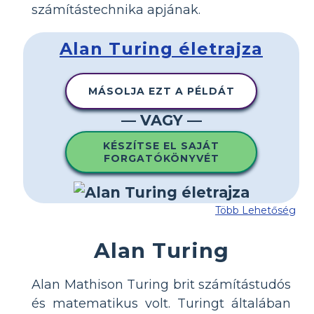
számítástechnika apjának.
Alan Turing életrajza
MÁSOLJA EZT A PÉLDÁT
— VAGY —
KÉSZÍTSE EL SAJÁT
FORGATÓKÖNYVÉT
Több Lehetőség
Alan Turing
Alan Mathison Turing brit számítástudós
és matematikus volt. Turingt általában