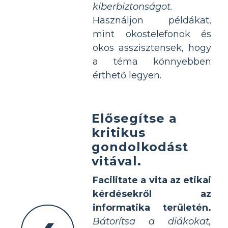
kiberbiztonságot.
Használjon példákat,
mint okostelefonok és
okos asszisztensek, hogy
a téma könnyebben
érthető legyen.
Elősegítse a
kritikus
gondolkodást
vitával.
Facilitate a vita az etikai
kérdésekről az
informatika területén.
Bátorítsa a diákokat,