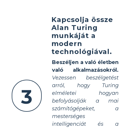
Kapcsolja össze
Alan Turing
munkáját a
modern
technológiával.
Beszéljen a való életben
való alkalmazásokról.
Vezessen beszélgetést
arról, hogy Turing
3
elméletei hogyan
befolyásolják a mai
számítógépeket, a
mesterséges
intelligenciát és a