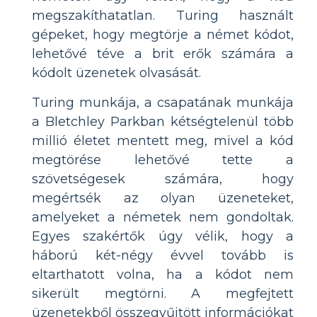
megszakíthatatlan. Turing használt
gépeket, hogy megtörje a német kódot,
lehetővé téve a brit erők számára a
kódolt üzenetek olvasását.
Turing munkája, a csapatának munkája
a Bletchley Parkban kétségtelenül több
millió életet mentett meg, mivel a kód
megtörése lehetővé tette a
szövetségesek számára, hogy
megértsék az olyan üzeneteket,
amelyeket a németek nem gondoltak.
Egyes szakértők úgy vélik, hogy a
háború két-négy évvel tovább is
eltarthatott volna, ha a kódot nem
sikerült megtörni. A megfejtett
üzenetekből összegyűjtött információkat