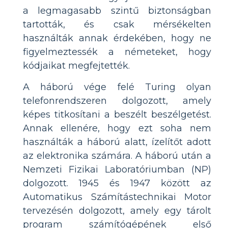
a legmagasabb szintű biztonságban
tartották, és csak mérsékelten
használták annak érdekében, hogy ne
figyelmeztessék a németeket, hogy
kódjaikat megfejtették.
A háború vége felé Turing olyan
telefonrendszeren dolgozott, amely
képes titkosítani a beszélt beszélgetést.
Annak ellenére, hogy ezt soha nem
használták a háború alatt, ízelítőt adott
az elektronika számára. A háború után a
Nemzeti Fizikai Laboratóriumban (NP)
dolgozott. 1945 és 1947 között az
Automatikus Számítástechnikai Motor
tervezésén dolgozott, amely egy tárolt
program számítógépének első