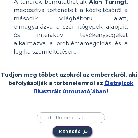
A tanárok bemutathatják
Alan Turingt
,
megosztva történeteit a kódfejtéséről a
második világháború alatt,
elmagyarázva a számítógépek alapjait,
és interaktív tevékenységeket
alkalmazva a problémamegoldás és a
logika szemléltetésére.
Tudjon meg többet azokról az emberekről, aki
befolyásolják a történelemről az
Életrajzok
illusztrált útmutatójában
!
KERESÉS