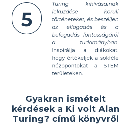
Turing kihívásainak
5
leküzdése körüli
történeteket, és beszéljen
az elfogadás és a
befogadás fontosságáról
a tudományban.
Inspirálja a diákokat,
hogy értékeljék a sokféle
nézőpontokat a STEM
területeken.
Gyakran ismételt
kérdések a Ki volt Alan
Turing? című könyvről