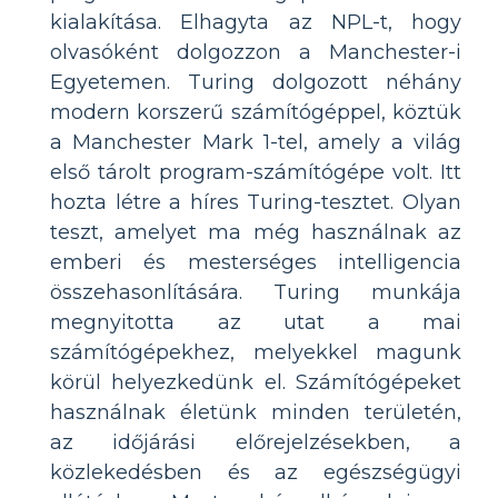
kialakítása. Elhagyta az NPL-t, hogy
olvasóként dolgozzon a Manchester-i
Egyetemen. Turing dolgozott néhány
modern korszerű számítógéppel, köztük
a Manchester Mark 1-tel, amely a világ
első tárolt program-számítógépe volt. Itt
hozta létre a híres Turing-tesztet. Olyan
teszt, amelyet ma még használnak az
emberi és mesterséges intelligencia
összehasonlítására. Turing munkája
megnyitotta az utat a mai
számítógépekhez, melyekkel magunk
körül helyezkedünk el. Számítógépeket
használnak életünk minden területén,
az időjárási előrejelzésekben, a
közlekedésben és az egészségügyi