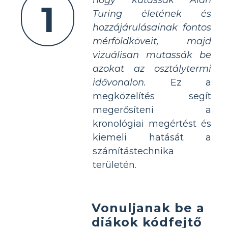
1
Turing életének és
hozzájárulásainak fontos
mérföldköveit, majd
vizuálisan mutassák be
azokat az osztálytermi
idővonalon.
Ez a
megközelítés segít
megerősíteni a
kronológiai megértést és
kiemeli hatását a
számítástechnika
területén.
Vonuljanak be a
diákok kódfejtő