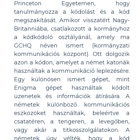
Princeton Egyetemen, hogy
tanulmányozza a kódolást és a kód
megszakítását. Amikor visszatért Nagy-
Britanniába, csatlakozott a kormányhoz
a kódkódoló osztályánál, amely ma
GCHQ néven ismert (kormányzati
kommunikációs központ). Ott dolgozik
azon a kódon, amelyet a német katonák
használtak a kommunikáció leplezésére.
Egy különösen ismert gépet, mint
Enigma gépet használtak kódolt
üzenetek és információk átírására. A
németek különböző kommunikációs
eszközöket használtak, beleértve a
csatatéren, a tengeren, a levegőben,
vagy akár a titkosszolgálatokon. A
németek úgy vélték, hogy a kód