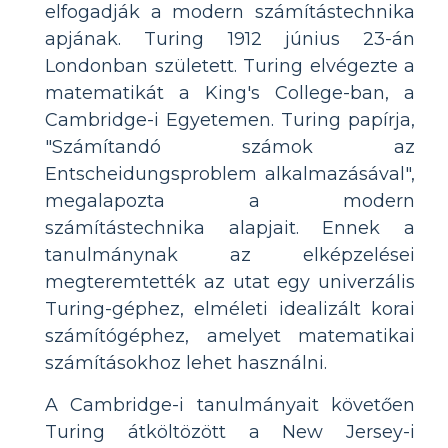
elfogadják a modern számítástechnika
apjának. Turing 1912 június 23-án
Londonban született. Turing elvégezte a
matematikát a King's College-ban, a
Cambridge-i Egyetemen. Turing papírja,
"Számítandó számok az
Entscheidungsproblem alkalmazásával",
megalapozta a modern
számítástechnika alapjait. Ennek a
tanulmánynak az elképzelései
megteremtették az utat egy univerzális
Turing-géphez, elméleti idealizált korai
számítógéphez, amelyet matematikai
számításokhoz lehet használni.
A Cambridge-i tanulmányait követően
Turing átköltözött a New Jersey-i