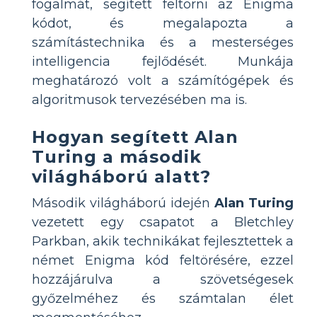
fogalmát, segített feltörni az Enigma
kódot, és megalapozta a
számítástechnika és a mesterséges
intelligencia fejlődését. Munkája
meghatározó volt a számítógépek és
algoritmusok tervezésében ma is.
Hogyan segített Alan
Turing a második
világháború alatt?
Második világháború idején
Alan Turing
vezetett egy csapatot a Bletchley
Parkban, akik technikákat fejlesztettek a
német Enigma kód feltörésére, ezzel
hozzájárulva a szövetségesek
győzelméhez és számtalan élet