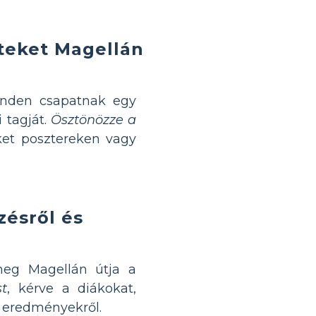
kteket Magellán
nden csapatnak egy
 tagját.
Ösztönözze a
ket posztereken vagy
zésről és
meg Magellán útja a
st
, kérve a diákokat,
 eredményekről.