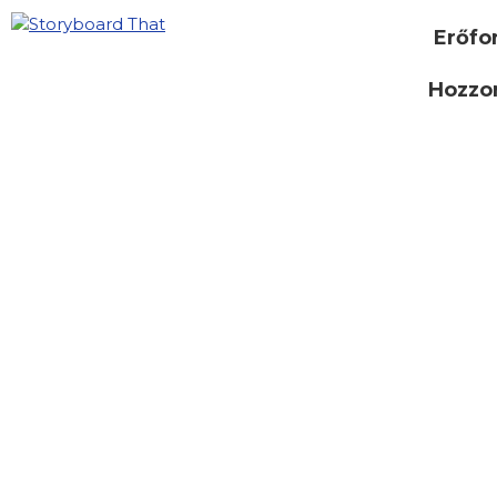
Erőfo
Hozzon