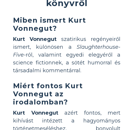
könyvről
Miben ismert Kurt
Vonnegut?
Kurt Vonnegut
szatirikus regényeiről
ismert, különösen a
Slaughterhouse-
Five
-ról, valamint egyedi elegyéről a
science fictionnek, a sötét humorral és
társadalmi kommentárral.
Miért fontos Kurt
Vonnegut az
irodalomban?
Kurt Vonnegut
azért fontos, mert
kihívást intézett a hagyományos
történetmeséléshez, bonyolult