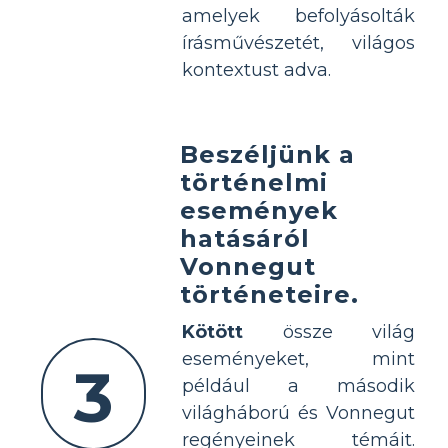
amelyek befolyásolták
írásművészetét, világos
kontextust adva.
Beszéljünk a
történelmi
események
hatásáról
Vonnegut
történeteire.
Kötött
össze világ
eseményeket, mint
3
például a második
világháború és Vonnegut
regényeinek témáit.