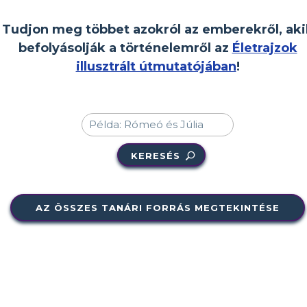
Tudjon meg többet azokról az emberekről, aki
befolyásolják a történelemről az
Életrajzok
illusztrált útmutatójában
!
KERESÉS
AZ ÖSSZES TANÁRI FORRÁS MEGTEKINTÉSE