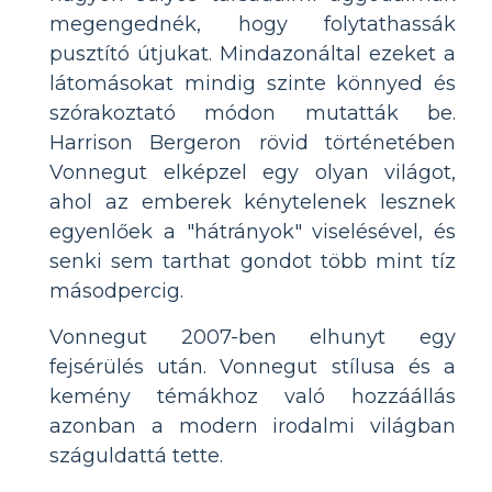
megengednék, hogy folytathassák
pusztító útjukat. Mindazonáltal ezeket a
látomásokat mindig szinte könnyed és
szórakoztató módon mutatták be.
Harrison Bergeron rövid történetében
Vonnegut elképzel egy olyan világot,
ahol az emberek kénytelenek lesznek
egyenlőek a "hátrányok" viselésével, és
senki sem tarthat gondot több mint tíz
másodpercig.
Vonnegut 2007-ben elhunyt egy
fejsérülés után. Vonnegut stílusa és a
kemény témákhoz való hozzáállás
azonban a modern irodalmi világban
száguldattá tette.