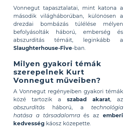
Vonnegut tapasztalatai, mint katona a
második világháborúban, különösen a
drezdai bombázás túlélése mélyen
befolyásolták háború, emberség és
abszurditás témáit, leginkább a
Slaughterhouse-Five
-ban.
Milyen gyakori témák
szerepelnek Kurt
Vonnegut műveiben?
A Vonnegut regényeiben gyakori témák
közé tartozik a
szabad akarat
, az
abszurditás
háború, a
technológia
hatása a társadalomra
és az
emberi
kedvesség
káosz közepette.