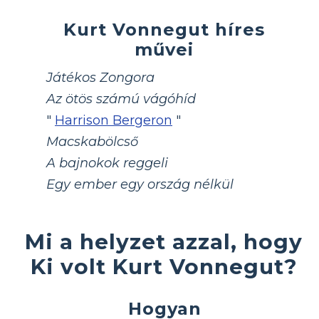
Kurt Vonnegut híres
művei
Játékos Zongora
Az ötös számú vágóhíd
"
Harrison Bergeron
"
Macskabölcső
A bajnokok reggeli
Egy ember egy ország nélkül
Mi a helyzet azzal, hogy
Ki volt Kurt Vonnegut?
Hogyan