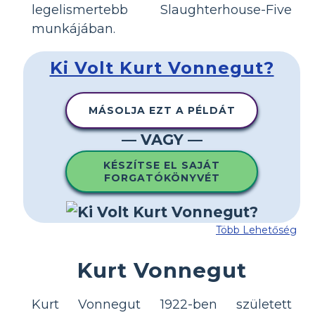
legelismertebb Slaughterhouse-Five
munkájában.
Ki Volt Kurt Vonnegut?
MÁSOLJA EZT A PÉLDÁT
— VAGY —
KÉSZÍTSE EL SAJÁT
FORGATÓKÖNYVÉT
Több Lehetőség
Kurt Vonnegut
Kurt Vonnegut 1922-ben született