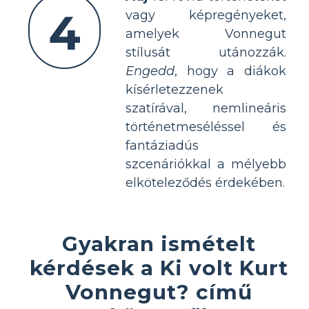
4
vagy képregényeket,
amelyek Vonnegut
stílusát utánozzák.
Engedd
, hogy a diákok
kísérletezzenek
szatírával, nemlineáris
történetmeséléssel és
fantáziadús
szcenáriókkal a mélyebb
elköteleződés érdekében.
Gyakran ismételt
kérdések a Ki volt Kurt
Vonnegut? című