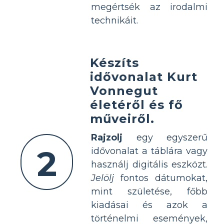
megértsék az irodalmi
technikáit.
Készíts
idővonalat Kurt
Vonnegut
életéről és fő
műveiről.
Rajzolj
egy egyszerű
2
idővonalat a táblára vagy
használj digitális eszközt.
Jelölj
fontos dátumokat,
mint születése, főbb
kiadásai és azok a
történelmi események,