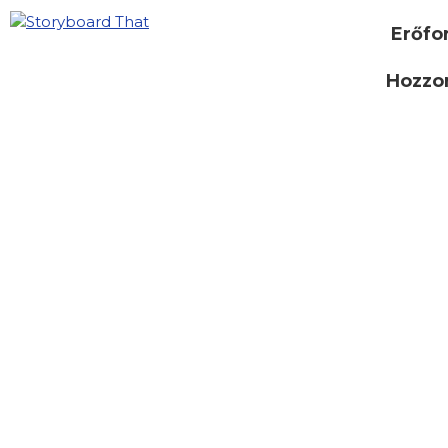
Erőfo
Hozzon