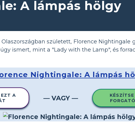
le: A lámpás hölgy
 Olaszországban született, Florence Nightingale 
s úgy ismert, mint a "Lady with the Lamp", és forra
lorence Nightingale: A lámpás hö
 EZT A
KÉSZÍTSE
— VAGY —
ÁT
FORGATÓ