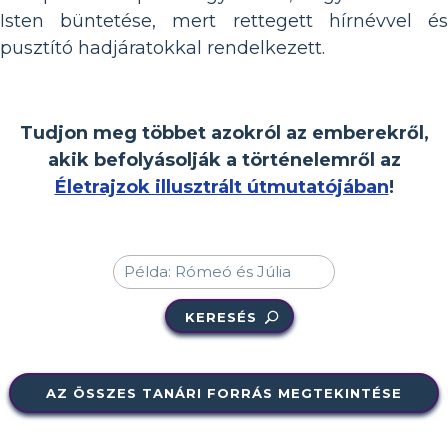
Isten büntetése, mert rettegett hírnévvel és
pusztító hadjáratokkal rendelkezett.
Tudjon meg többet azokról az emberekről,
akik befolyásolják a történelemről az
Életrajzok illusztrált útmutatójában
!
KERESÉS
AZ ÖSSZES TANÁRI FORRÁS MEGTEKINTÉSE