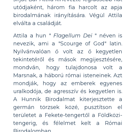
utódjaként, három fia harcolt az apja
birodalmának irányítására. Végül Attila
elválta a családját.
Attila a hun "
Flagellum Dei
" néven is
nevezik, ami a "Scourge of God" latin.
Nyilvánvalóan ő volt az ő kegyetlen
tekintetéről és mások megijesztésére,
mondván, hogy tulajdonosa volt a
Marsnak, a háború római isteneinek. Azt
mondják, hogy az emberek egyenes
uralkodója, de agresszív és kegyetlen is.
A Hunnik Birodalmat kiterjesztette a
germán törzsek közé, pusztítson el
területet a Fekete-tengertől a Földközi-
tengerig, és félelmet kelt a Római
Birodalomban.