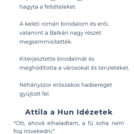
hagyta a feltételeket.
A keleti román birodalom és erői,
valamint a Balkán nagy részét
megsemmisítették.
Kiterjesztette birodalmát és
meghódította a városokat és területeket.
Néhányszor erőszakos hadsereget
gyújtott fel.
Attila a Hun Idézetek
"Ott, ahová elhaladtam, a fű soha nem
fog növekedni."