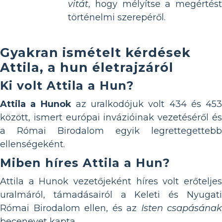
vitát
, hogy mélyítse a megértést
történelmi szerepéről.
Gyakran ismételt kérdések
Attila, a hun életrajzáról
Ki volt Attila a Hun?
Attila a Hunok
az uralkodójuk volt 434 és 453
között, ismert európai invázióinak vezetéséről és
a Római Birodalom egyik legrettegettebb
ellenségeként.
Miben híres Attila a Hun?
Attila a Hunok vezetőjeként híres volt erőteljes
uralmáról, támadásairól a Keleti és Nyugati
Római Birodalom ellen, és az
Isten csapásának
becenevet kapta.