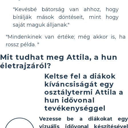
"Kevésbé bátorság van ahhoz, hogy
bírálják mások döntéseit, mint hogy
saját maguk álljanak."
"Mindenkinek van értéke; még akkor is, ha
rossz példa. "
Mit tudhat meg Attila, a hun
életrajzáról?
Keltse fel a diákok
kíváncsiságát egy
osztálytermi Attila a
hun idővonal
tevékenységgel
Vezesse be a diákokat egy
vizuális idővonal készítésével