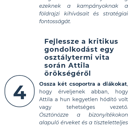
ezeknek a kampányoknak a
földrajzi kihívásait és stratégiai
fontosságát
.
Fejlessze a kritikus
gondolkodást egy
osztálytermi vita
során Attila
örökségéről
4
Ossza két csoportra a diákokat
,
hogy érveljenek abban, hogy
Attila a hun kegyetlen hódító volt
vagy tehetséges vezető.
Ösztönözze a bizonyítékokon
alapuló érveket és a tiszteletteljes