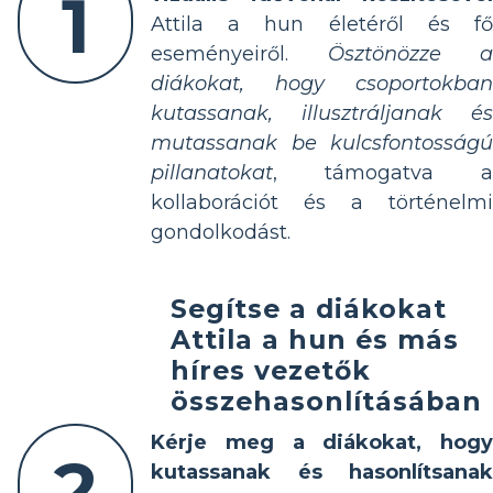
1
Attila a hun életéről és fő
eseményeiről.
Ösztönözze a
diákokat, hogy csoportokban
kutassanak, illusztráljanak és
mutassanak be kulcsfontosságú
pillanatokat
, támogatva a
kollaborációt és a történelmi
gondolkodást.
Segítse a diákokat
Attila a hun és más
híres vezetők
összehasonlításában
Kérje meg a diákokat, hogy
2
kutassanak és hasonlítsanak