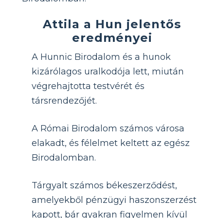
Attila a Hun jelentős
eredményei
A Hunnic Birodalom és a hunok
kizárólagos uralkodója lett, miután
végrehajtotta testvérét és
társrendezőjét.
A Római Birodalom számos városa
elakadt, és félelmet keltett az egész
Birodalomban.
Tárgyalt számos békeszerződést,
amelyekből pénzügyi haszonszerzést
kapott, bár gyakran figyelmen kívül