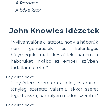
A Paragon
A béke kitör
John Knowles Idézetek
"Nyilvánvalónak látszott, hogy a háborúk
nem generációk és különleges
hülyeségük miatt készültek, hanem a
háborúkat inkább az emberi szívben
tudatlanná tette."
Egy külön béke
"Úgy értem, szeretem a télet, és amikor
tényleg szeretsz valamit, akkor szeret
téged vissza, bármilyen módon szeretni."
Egy külön béke