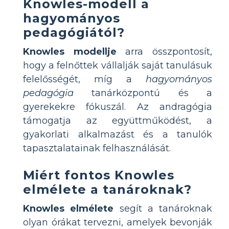
Knowles-modell a
hagyományos
pedagógiától?
Knowles modellje
arra összpontosít,
hogy a felnőttek vállalják saját tanulásuk
felelősségét, míg a
hagyományos
pedagógia
tanárközpontú és a
gyerekekre fókuszál. Az andragógia
támogatja az együttműködést, a
gyakorlati alkalmazást és a tanulók
tapasztalatainak felhasználását.
Miért fontos Knowles
elmélete a tanároknak?
Knowles elmélete
segít a tanároknak
olyan órákat tervezni, amelyek bevonják