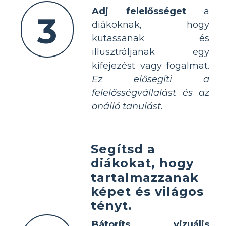
Adj felelősséget
a
3
diákoknak, hogy
kutassanak és
illusztráljanak egy
kifejezést vagy fogalmat.
Ez elősegíti a
felelősségvállalást és az
önálló tanulást.
Segítsd a
diákokat, hogy
tartalmazzanak
képet és világos
tényt.
Bátoríts vizuális