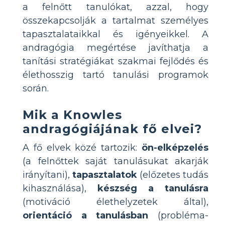
a felnőtt tanulókat, azzal, hogy
összekapcsolják a tartalmat személyes
tapasztalataikkal és igényeikkel. A
andragógia megértése javíthatja a
tanítási stratégiákat szakmai fejlődés és
élethosszig tartó tanulási programok
során.
Mik a Knowles
andragógiájának fő elvei?
A fő elvek közé tartozik:
ön-elképzelés
(a felnőttek saját tanulásukat akarják
irányítani),
tapasztalatok
(előzetes tudás
kihasználása),
készség a tanulásra
(motiváció élethelyzetek által),
orientáció a tanulásban
(probléma-