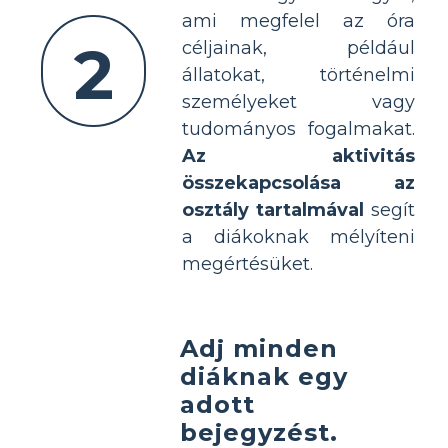
ami megfelel az óra
2
céljainak, például
állatokat, történelmi
személyeket vagy
tudományos fogalmakat.
Az aktivitás
összekapcsolása az
osztály tartalmával
segít
a diákoknak mélyíteni
megértésüket.
Adj minden
diáknak egy
adott
bejegyzést.