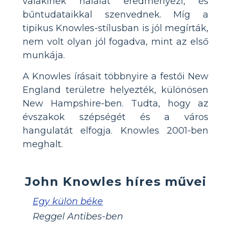
valakinek halálát eredményezi, és
bűntudataikkal szenvednek. Míg a
tipikus Knowles-stílusban is jól megírták,
nem volt olyan jól fogadva, mint az első
munkája.
A Knowles írásait többnyire a festői New
England területre helyezték, különösen
New Hampshire-ben. Tudta, hogy az
évszakok szépségét és a város
hangulatát elfogja. Knowles 2001-ben
meghalt.
John Knowles híres művei
Egy külön béke
Reggel Antibes-ben