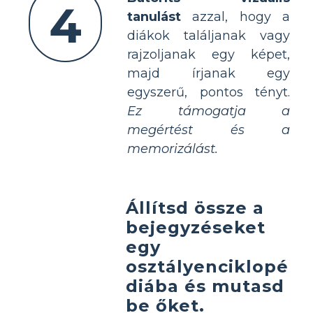
4
tanulást
azzal, hogy a
diákok találjanak vagy
rajzoljanak egy képet,
majd írjanak egy
egyszerű, pontos tényt.
Ez támogatja a
megértést és a
memorizálást.
Állítsd össze a
bejegyzéseket
egy
osztályenciklopé
diába és mutasd
be őket.