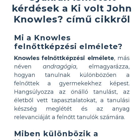
kérdések a Ki volt John
Knowles? című cikkről
Mi a Knowles
felnőttképzési elmélete?
Knowles felnőttképzési elmélete
, más
néven
andragógia
, elmagyarázza,
hogyan tanulnak különbözően a
felnőttek a gyermekekhez képest.
Hangsúlyozza az önálló tanulást, az
életből vett tapasztalatokat, a tanulási
készség meglétét és az anyag
relevanciáját a felnőtt tanulók számára.
Miben különbözik a