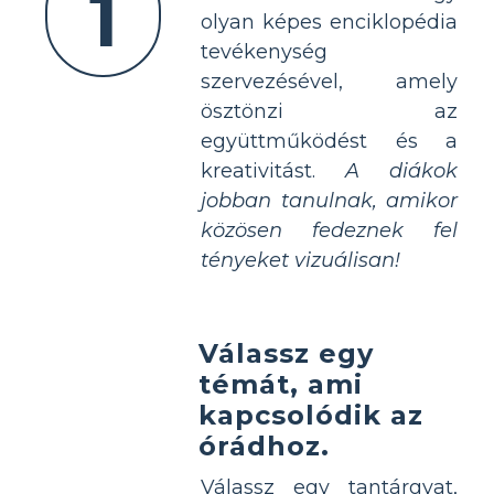
1
olyan képes enciklopédia
tevékenység
szervezésével, amely
ösztönzi az
együttműködést és a
kreativitást.
A diákok
jobban tanulnak, amikor
közösen fedeznek fel
tényeket vizuálisan!
Válassz egy
témát, ami
kapcsolódik az
órádhoz.
Válassz egy tantárgyat,