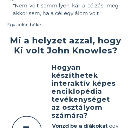
"Nem volt semmilyen kár a célzás, még
akkor sem, ha a cél egy álom volt."
Egy külön béke
Mi a helyzet azzal, hogy
Ki volt John Knowles?
Hogyan
készíthetek
interaktív képes
enciklopédia
tevékenységet
az osztályom
számára?
Vonzd be a diákokat
egy