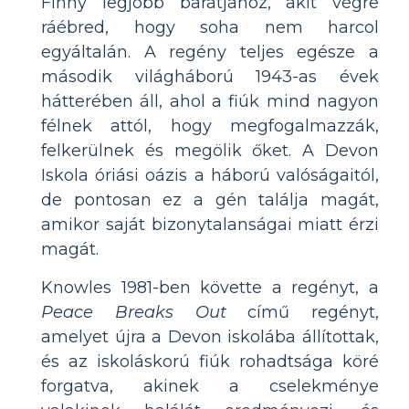
Finny legjobb barátjához, akit végre
ráébred, hogy soha nem harcol
egyáltalán. A regény teljes egésze a
második világháború 1943-as évek
hátterében áll, ahol a fiúk mind nagyon
félnek attól, hogy megfogalmazzák,
felkerülnek és megölik őket. A Devon
Iskola óriási oázis a háború valóságaitól,
de pontosan ez a gén találja magát,
amikor saját bizonytalanságai miatt érzi
magát.
Knowles 1981-ben követte a regényt, a
Peace Breaks Out
című regényt,
amelyet újra a Devon iskolába állítottak,
és az iskoláskorú fiúk rohadtsága köré
forgatva, akinek a cselekménye