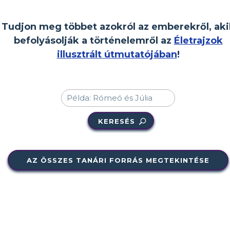
Tudjon meg többet azokról az emberekről, aki
befolyásolják a történelemről az
Életrajzok
illusztrált útmutatójában
!
KERESÉS
AZ ÖSSZES TANÁRI FORRÁS MEGTEKINTÉSE