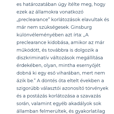
es határozatában úgy ítélte meg, hogy
ezek az államokra vonatkozó
„preclearance” korlátozások elavultak és
már nem szükségesek. Ginsburg
különvéleményében azt írta: „A
preclearance kidobása, amikor az már
működött, és továbbra is dolgozik a
diszkriminatív változások megállítása
érdekében, olyan, mintha esernyőjét
dobná ki egy eső viharában, mert nem
ázik be.” A döntés óta eltelt években a
szigorúbb választói azonosító törvények
és a postázás korlátozása a szavazás
során, valamint egyéb akadályok sok
államban felmerültek, és gyakorlatilag