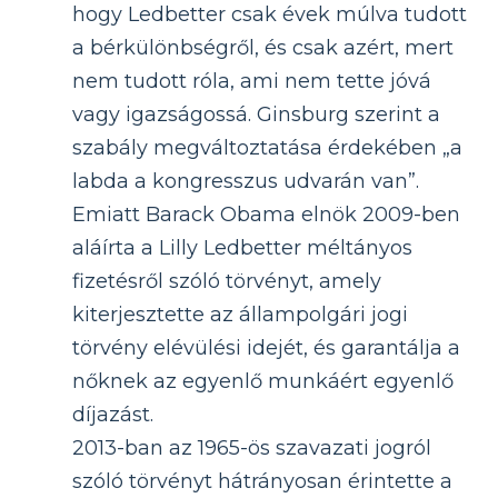
hogy Ledbetter csak évek múlva tudott
a bérkülönbségről, és csak azért, mert
nem tudott róla, ami nem tette jóvá
vagy igazságossá. Ginsburg szerint a
szabály megváltoztatása érdekében „a
labda a kongresszus udvarán van”.
Emiatt Barack Obama elnök 2009-ben
aláírta a Lilly Ledbetter méltányos
fizetésről szóló törvényt, amely
kiterjesztette az állampolgári jogi
törvény elévülési idejét, és garantálja a
nőknek az egyenlő munkáért egyenlő
díjazást.
2013-ban az 1965-ös szavazati jogról
szóló törvényt hátrányosan érintette a