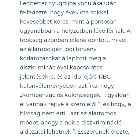
Ledbetter nyugdíjba vonulása után
felfedezte, hogy évek óta sokkal
kevesebbet keres, mint a pontosan
ugyanabban a helyzetben lévő férfiak. A
többség azonban ellene döntött, mivel
az állampolgári jogi törvény
korlátozásokat állapított meg a
diszkriminációval kapcsolatos
jelentésekre, és az idő lejárt. RBG
különvéleményében azt írta, hogy
„Kompenzációs különbségek. . . gyakran
el vannak rejtve a szem elől ”, és hogy„ a
bíróság nem érti… azt az alattomos
módot, ahogy a nők a diszkrimináció
áldozatai lehetnek ”. Ésszerűnek érezte,