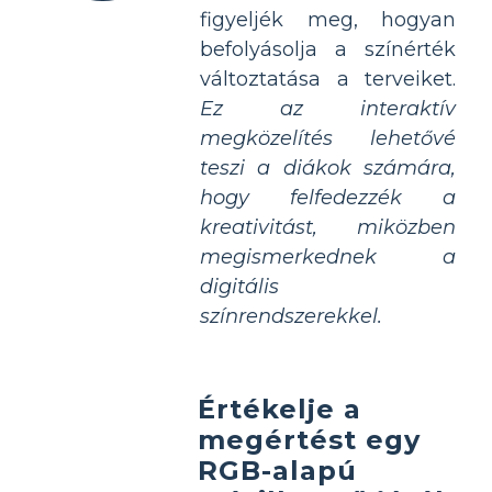
figyeljék meg, hogyan
befolyásolja a színérték
változtatása a terveiket.
Ez az interaktív
megközelítés lehetővé
teszi a diákok számára,
hogy felfedezzék a
kreativitást, miközben
megismerkednek a
digitális
színrendszerekkel.
Értékelje a
megértést egy
RGB-alapú