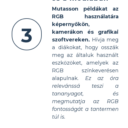
Mutasson példákat az
RGB használatára
képernyőkön,
3
kamerákon és grafikai
szoftvereken.
Hívja meg
a diákokat, hogy osszák
meg az általuk használt
eszközöket, amelyek az
RGB színkeverésen
alapulnak.
Ez az óra
relevánssá teszi a
tananyagot, és
megmutatja az RGB
fontosságát a tantermen
túl is.