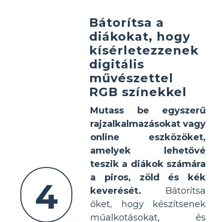
Bátorítsa a
diákokat, hogy
kísérletezzenek
digitális
művészettel
RGB színekkel
Mutass be egyszerű
rajzalkalmazásokat vagy
online eszközöket,
amelyek lehetővé
teszik a diákok számára
a piros, zöld és kék
4
keverését.
Bátorítsa
őket, hogy készítsenek
műalkotásokat, és