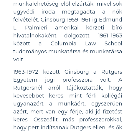
munkalehetőség elől elzárták, mivel sok
ügyvédi iroda megtagadta a nők
felvételét. Ginsburg 1959-1961-ig Edmund
L. Palmieri amerikai körzeti bíró
hivatalnokaként dolgozott. 1961–1963
között a Columbia Law School
tudományos munkatársa és munkatársa
volt.
1963-1972 között Ginsburg a Rutgers
Egyetem jogi professzora volt. A
Rutgersnél arról tájékoztatták, hogy
kevesebbet keres, mint férfi kollégái
ugyanazért a munkáért, egyszerűen
azért, mert van egy férje, aki jó fizetést
keres. Összeállt más professzorokkal,
hogy pert indítsanak Rutgers ellen, és ők