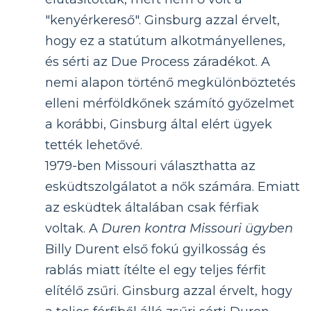
"kenyérkereső". Ginsburg azzal érvelt,
hogy ez a statútum alkotmányellenes,
és sérti az Due Process záradékot. A
nemi alapon történő megkülönböztetés
elleni mérföldkőnek számító győzelmet
a korábbi, Ginsburg által elért ügyek
tették lehetővé.
1979-ben Missouri választhatta az
esküdtszolgálatot a nők számára. Emiatt
az esküdtek általában csak férfiak
voltak. A
Duren kontra Missouri ügyben
Billy Durent első fokú gyilkosság és
rablás miatt ítélte el egy teljes férfit
elítélő zsűri. Ginsburg azzal érvelt, hogy