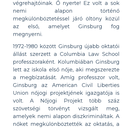
végrehajtóinak. Ő nyerte! Ez volt a sok
nemi alapon történő
megkülönböztetéssel járó öltöny közül
az első, amelyet Ginsburg fog
megnyerni.
1972-1980 között Ginsburg újabb oktatói
állást szerzett a Columbia Law School
professzoraként. Kolumbiában Ginsburg
lett az iskola első nője, aki megszerezte
a megbízatását. Amíg professzor volt,
Ginsburg az American Civil Liberties
Union nőjogi projektjének igazgatója is
volt. A Nőjogi Projekt több száz
szövetségi törvényt vizsgált meg,
amelyek nemi alapon diszkrimináltak. A
nőket megkülönböztették az oktatás, a