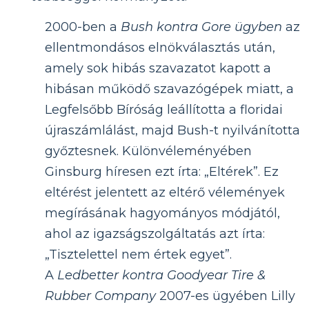
2000-ben a
Bush kontra Gore ügyben
az
ellentmondásos elnökválasztás után,
amely sok hibás szavazatot kapott a
hibásan működő szavazógépek miatt, a
Legfelsőbb Bíróság leállította a floridai
újraszámlálást, majd Bush-t nyilvánította
győztesnek. Különvéleményében
Ginsburg híresen ezt írta: „Eltérek”. Ez
eltérést jelentett az eltérő vélemények
megírásának hagyományos módjától,
ahol az igazságszolgáltatás azt írta:
„Tisztelettel nem értek egyet”.
A
Ledbetter kontra Goodyear Tire &
Rubber Company
2007-es ügyében Lilly