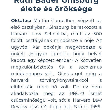
élete és öröksége
Oktatás:
Miután Cornellben végzett az
első osztályban, Ginsburg beiratkozott a
Harvard Law School-ba, mint az 500
fölötti osztályának mindössze 9 nője. Az
ügyvédi kar dékánja megkérdezte a
nőket: „Hogyan igazolja, hogy helyet
kapott egy képzett ember? A közvetlen
megkülönböztetés és a szexizmus
mindennapos volt, Ginsburgot még a
harvardi törvénykönyvtárakból is
eltiltották, mert nő volt. De ez nem
akadályozta meg az RBG-t! Ismét
csúcsminőségű volt, sőt a Harvard Law
Review első női tagja lett. Sajnos 1956-