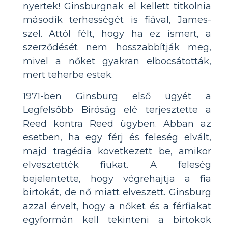
nyertek! Ginsburgnak el kellett titkolnia
második terhességét is fiával, James-
szel. Attól félt, hogy ha ez ismert, a
szerződését nem hosszabbítják meg,
mivel a nőket gyakran elbocsátották,
mert teherbe estek.
1971-ben Ginsburg első ügyét a
Legfelsőbb Bíróság elé terjesztette a
Reed kontra Reed ügyben. Abban az
esetben, ha egy férj és feleség elvált,
majd tragédia következett be, amikor
elvesztették fiukat. A feleség
bejelentette, hogy végrehajtja a fia
birtokát, de nő miatt elveszett. Ginsburg
azzal érvelt, hogy a nőket és a férfiakat
egyformán kell tekinteni a birtokok