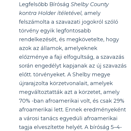
Legfelsőbb Bíróság
Shelby County
kontra Holder ítéletével,
amely
felszámolta a szavazati jogokról szóló
törvény egyik legfontosabb
rendelkezését, és megkövetelte, hogy
azok az államok, amelyeknek
előzménye a faji elfogultság, a szavazás
során engedélyt kapjanak az új szavazás
előtt. törvényeket. A Shelby megye
újrarajzolta körzetvonalait, amelyek
megváltoztatták azt a körzetet, amely
70% -ban afroamerikai volt, és csak 29%
afroamerikai lett. Ennek eredményeként
a városi tanács egyedüli afroamerikai
tagja elveszítette helyét. A bíróság 5–4-