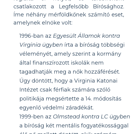
csatlakozott a Legfelsőbb Bírósághoz.
Íme néhány mérföldkőnek számító eset,
amelynek elnöke volt:
1996-ban az
Egyesült Államok kontra
Virginia ügyben
írta a bíróság többségi
véleményét, amely szerint a kormány
által finanszírozott iskolák nem
tagadhatják meg a nők hozzáférését.
Úgy döntött, hogy a Virginia Katonai
Intézet csak férfiak számára szóló
politikája megsértette a 14. módosítás
egyenlő védelmi záradékát.
1999-ben az
Olmstead kontra LC ügyben
a bíróság két mentális fogyatékossággal