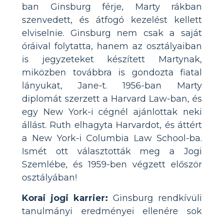
ban Ginsburg férje, Marty rákban
szenvedett, és átfogó kezelést kellett
elviselnie. Ginsburg nem csak a saját
óráival folytatta, hanem az osztályaiban
is jegyzeteket készített Martynak,
miközben továbbra is gondozta fiatal
lányukat, Jane-t. 1956-ban Marty
diplomát szerzett a Harvard Law-ban, és
egy New York-i cégnél ajánlottak neki
állást. Ruth elhagyta Harvardot, és áttért
a New York-i Columbia Law School-ba.
Ismét ott választották meg a Jogi
Szemlébe, és 1959-ben végzett először
osztályában!
Korai jogi karrier:
Ginsburg rendkívüli
tanulmányi eredményei ellenére sok