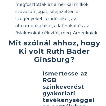
megfosztották az amerikai milliók
szavazati jogát, kifejezetten a
szegényeket, az időseket, az
afroamerikaiakat, a latinokat és az
őslakosokat célozták meg. Amerikaiak.
Mit szólnál ahhoz, hogy
Ki volt Ruth Bader
Ginsburg?
Ismertesse az
RGB
színkeverést
gyakorlati
tevékenységgel